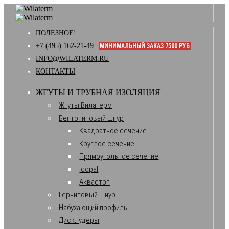
ПОЛЕЗНОЕ!
+7 (495) 162-21-49
МИНИМАЛЬНЫЙ ЗАКАЗ 7500 РУБ
INFO@WILATERM.RU
КОНТАКТЫ
ЖГУТЫ И ТРУБНАЯ ИЗОЛЯЦИЯ
Жгуты Вилатерм
Бентонитовый шнур
Квадратное сечение
Круглое сечение
Прямоугольное сечение
Icopal
Аквастоп
Гернитовый шнур
Набухающий профиль
Дисклудеры