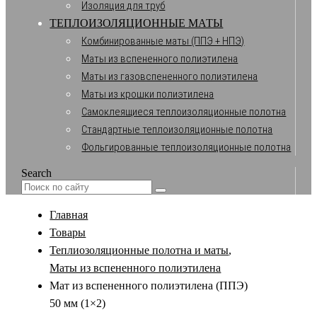
Изоляция для труб
ТЕПЛОИЗОЛЯЦИОННЫЕ МАТЫ
Комбинированные маты (ППЭ + НПЭ)
Маты из вспененного полиэтилена
Маты из газовспененного полиэтилена
Маты из крошки полиэтилена
Самоклеящиеся теплоизоляционные полотна
Стандартные теплоизоляционные полотна
Фольгированные теплоизоляционные полотна
Search
Главная
Товары
Теплиозоляционные полотна и маты
,
Маты из вспененного полиэтилена
Мат из вспененного полиэтилена (ППЭ)
50 мм (1×2)