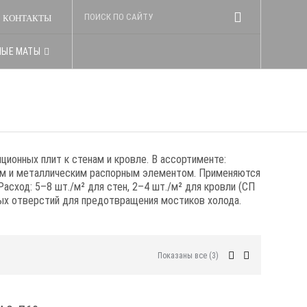
КОНТАКТЫ
НЫЕ МАТЫ
ионных плит к стенам и кровле. В ассортименте:
ым и металлическим распорным элементом. Применяются
асход: 5–8 шт./м² для стен, 2–4 шт./м² для кровли (СП
ых отверстий для предотвращения мостиков холода.
Показаны все (3)