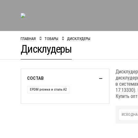
ГЛАВНАЯ
ТОВАРЫ
ДИСКЛУДЕРЫ
Дисклудеры
Дисклудеры
дисклудер
СОСТАВ
в системах
17.13330).
EPDM резина и сталь А2
Купить опт