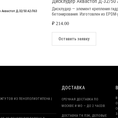
Дисклудер Аквастоп Д-32/50
Дисклудер — элемент крепления гидр
бетонирования. Изготовлен из EPDM-
₽
214.00
Оставить заявку
ДОСТАВКА
В
ЖГУТОВ ИЗ ПЕНОПОЛИЭТИЛЕНА |
СРОЧНАЯ ДОСТАВКА ПО
О
МОСКВЕ И МО — ДО 2 ЧАСОВ.
С
З
ДОСТАВКА ТК ПЭК, ДЕЛОВЫЕ