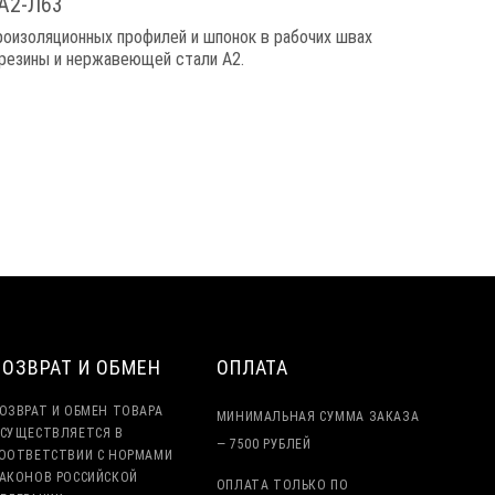
 А2-Л63
оизоляционных профилей и шпонок в рабочих швах
резины и нержавеющей стали A2.
ВОЗВРАТ И ОБМЕН
ОПЛАТА
ОЗВРАТ И ОБМЕН ТОВАРА
МИНИМАЛЬНАЯ СУММА ЗАКАЗА
СУЩЕСТВЛЯЕТСЯ В
— 7500 РУБЛЕЙ
ООТВЕТСТВИИ С НОРМАМИ
АКОНОВ РОССИЙСКОЙ
ОПЛАТА ТОЛЬКО ПО