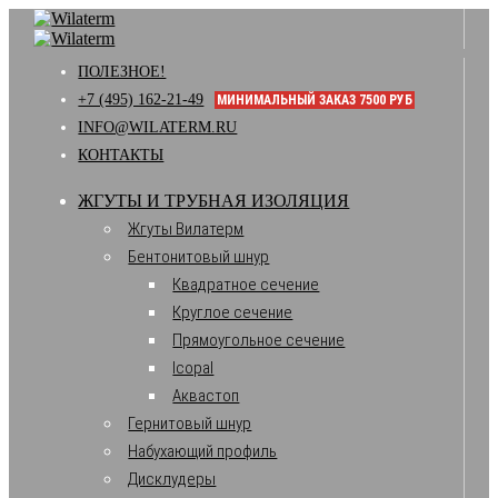
ПОЛЕЗНОЕ!
+7 (495) 162-21-49
МИНИМАЛЬНЫЙ ЗАКАЗ 7500 РУБ
INFO@WILATERM.RU
КОНТАКТЫ
ЖГУТЫ И ТРУБНАЯ ИЗОЛЯЦИЯ
Жгуты Вилатерм
Бентонитовый шнур
Квадратное сечение
Круглое сечение
Прямоугольное сечение
Icopal
Аквастоп
Гернитовый шнур
Набухающий профиль
Дисклудеры