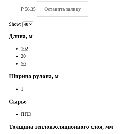
₽
56.35
Оставить заявку
Show:
Длина, м
102
30
50
Ширина рулона, м
1
Сырье
ППЭ
Толщина теплоизоляционного слоя, мм