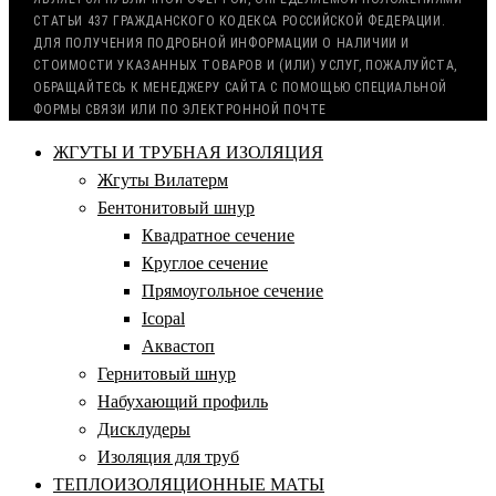
СТАТЬИ 437 ГРАЖДАНСКОГО КОДЕКСА РОССИЙСКОЙ ФЕДЕРАЦИИ.
ДЛЯ ПОЛУЧЕНИЯ ПОДРОБНОЙ ИНФОРМАЦИИ О НАЛИЧИИ И
СТОИМОСТИ УКАЗАННЫХ ТОВАРОВ И (ИЛИ) УСЛУГ, ПОЖАЛУЙСТА,
ОБРАЩАЙТЕСЬ К МЕНЕДЖЕРУ САЙТА С ПОМОЩЬЮ СПЕЦИАЛЬНОЙ
ФОРМЫ СВЯЗИ ИЛИ ПО ЭЛЕКТРОННОЙ ПОЧТЕ
ЖГУТЫ И ТРУБНАЯ ИЗОЛЯЦИЯ
Жгуты Вилатерм
Бентонитовый шнур
Квадратное сечение
Круглое сечение
Прямоугольное сечение
Icopal
Аквастоп
Гернитовый шнур
Набухающий профиль
Дисклудеры
Изоляция для труб
ТЕПЛОИЗОЛЯЦИОННЫЕ МАТЫ