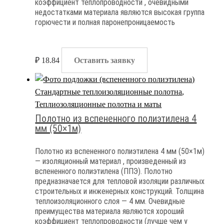
коэффициент теплопроводности , очевидными
недостатками материала являются высокая группа
горючести и полная паронепроницаемость
₽
18.84
Оставить заявку
Стандартные теплоизоляционные полотна
,
Теплиозоляционные полотна и маты
Полотно из вспененного полиэтилена 4
мм (50×1м)
Полотно из вспененного полиэтилена 4 мм (50×1м)
— изоляционный материал , произведенный из
вспененного полиэтилена (ППЭ). Полотно
предназначается для тепловой изоляции различных
строительных и инженерных конструкций. Толщина
теплоизоляционного слоя — 4 мм. Очевидные
преимущества материала являются хороший
коэффициент теплопроводности (лучше чем у