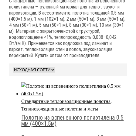
Стандартные теплоизоляционные полотна из вспененного
полиэтилена — рулонный материал для тепло-, звуко- и
пароизоляции. В ассортименте: полотна толщиной 0,5 мм
(400×1,5 м), 1 мм (102×1 м), 2 мм (50×1 м), 3 мм (50×1 м),
4 мм (50×1 м), 5 мм (50×1 м), 8 мм (30×1 м), 10 мм (30×1
м). Материал с закрытоячеистой структурой,
водопоглощение <1%, теплопроводность 0,038–0,042
Вт/(м·К). Применяется как подложка под ламинат и
паркет, теплоизоляция стен и полов, звукоизоляция
перекрытий. Купить оптом от производителя.
Стандартные теплоизоляционные полотна
,
Теплиозоляционные полотна и маты
Полотно из вспененного полиэтилена 0.5
мм (400×1.5м)