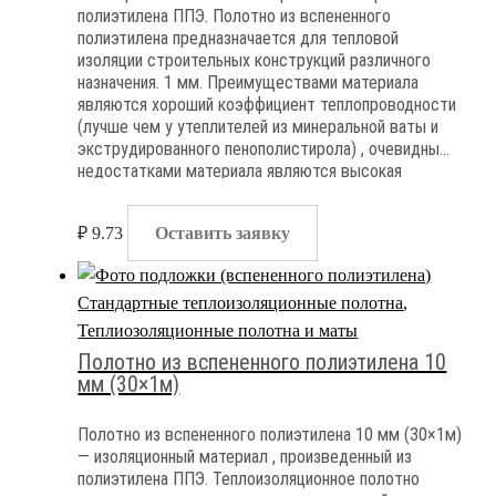
полиэтилена ППЭ. Полотно из вспененного
полиэтилена предназначается для тепловой
изоляции строительных конструкций различного
назначения. 1 мм. Преимуществами материала
являются хороший коэффициент теплопроводности
(лучше чем у утеплителей из минеральной ваты и
экструдированного пенополистирола) , очевидными
недостатками материала являются высокая
степень горючести и полная паронепроницаемость
₽
9.73
Оставить заявку
Стандартные теплоизоляционные полотна
,
Теплиозоляционные полотна и маты
Полотно из вспененного полиэтилена 10
мм (30×1м)
Полотно из вспененного полиэтилена 10 мм (30×1м)
— изоляционный материал , произведенный из
полиэтилена ППЭ. Теплоизоляционное полотно