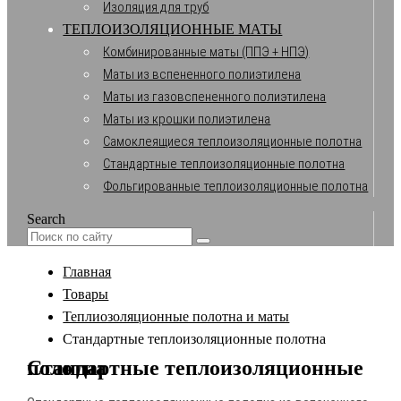
Изоляция для труб
ТЕПЛОИЗОЛЯЦИОННЫЕ МАТЫ
Комбинированные маты (ППЭ + НПЭ)
Маты из вспененного полиэтилена
Маты из газовспененного полиэтилена
Маты из крошки полиэтилена
Самоклеящиеся теплоизоляционные полотна
Стандартные теплоизоляционные полотна
Фольгированные теплоизоляционные полотна
Search
Главная
Товары
Теплиозоляционные полотна и маты
Стандартные теплоизоляционные полотна
Стандартные теплоизоляционные полотна