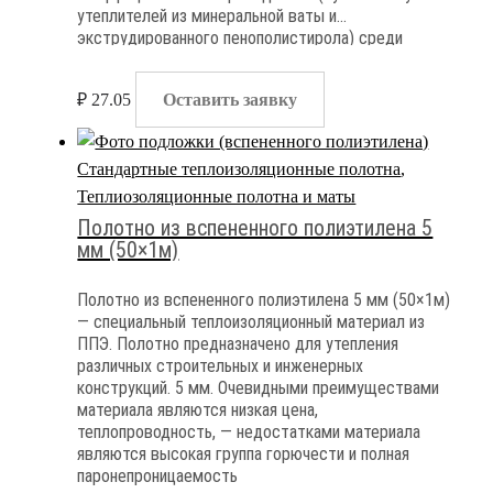
утеплителей из минеральной ваты и
экструдированного пенополистирола) среди
очевидных недостатоков материала — высокая
группа горючести и полная паронепроницаемость
₽
27.05
Оставить заявку
Стандартные теплоизоляционные полотна
,
Теплиозоляционные полотна и маты
Полотно из вспененного полиэтилена 5
мм (50×1м)
Полотно из вспененного полиэтилена 5 мм (50×1м)
— специальный теплоизоляционный материал из
ППЭ. Полотно предназначено для утепления
различных строительных и инженерных
конструкций. 5 мм. Очевидными преимуществами
материала являются низкая цена,
теплопроводность, — недостатками материала
являются высокая группа горючести и полная
паронепроницаемость