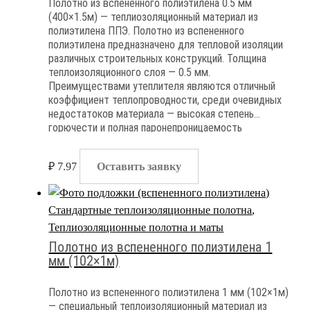
Полотно из вспененного полиэтилена 0.5 мм
(400×1.5м) — теплиозоляционный материал из
полиэтилена ППЭ. Полотно из вспененного
полиэтилена предназначено для тепловой изоляции
различных строительных конструкций. Толщина
теплоизоляционного слоя — 0.5 мм.
Преимуществами утеплителя являются отличный
коэффициент теплопроводности, среди очевидных
недостатоков материала — высокая степень
горючести и полная паронепроницаемость
₽
7.97
Оставить заявку
Стандартные теплоизоляционные полотна
,
Теплиозоляционные полотна и маты
Полотно из вспененного полиэтилена 1
мм (102×1м)
Полотно из вспененного полиэтилена 1 мм (102×1м)
— специальный теплоизоляционный материал из