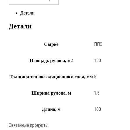
Детали
Детали
ППЭ
Сырье
150
Площадь рулона, м2
5
Толщина теплоизоляционного слоя, мм
1.5
Ширина рулона, м
100
Длина, м
Связанные продукты