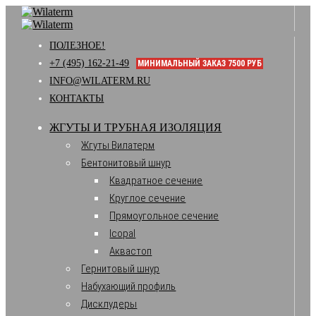
ПОЛЕЗНОЕ!
+7 (495) 162-21-49
МИНИМАЛЬНЫЙ ЗАКАЗ 7500 РУБ
INFO@WILATERM.RU
КОНТАКТЫ
ЖГУТЫ И ТРУБНАЯ ИЗОЛЯЦИЯ
Жгуты Вилатерм
Бентонитовый шнур
Квадратное сечение
Круглое сечение
Прямоугольное сечение
Icopal
Аквастоп
Гернитовый шнур
Набухающий профиль
Дисклудеры