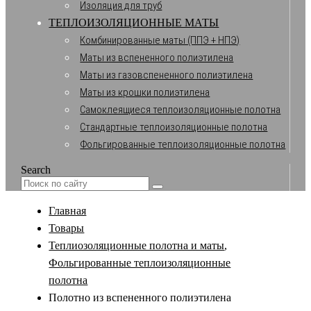
Изоляция для труб
ТЕПЛОИЗОЛЯЦИОННЫЕ МАТЫ
Комбинированные маты (ППЭ + НПЭ)
Маты из вспененного полиэтилена
Маты из газовспененного полиэтилена
Маты из крошки полиэтилена
Самоклеящиеся теплоизоляционные полотна
Стандартные теплоизоляционные полотна
Фольгированные теплоизоляционные полотна
Search
Главная
Товары
Теплиозоляционные полотна и маты
,
Фольгированные теплоизоляционные
полотна
Полотно из вспененного полиэтилена