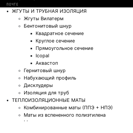
ПОЧТЕ
ЖГУТЫ И ТРУБНАЯ ИЗОЛЯЦИЯ
Жгуты Вилатерм
Бентонитовый шнур
Квадратное сечение
Круглое сечение
Прямоугольное сечение
Icopal
Аквастоп
Гернитовый шнур
Набухающий профиль
Дисклудеры
Изоляция для труб
ТЕПЛОИЗОЛЯЦИОННЫЕ МАТЫ
Комбинированные маты (ППЭ + НПЭ)
Маты из вспененного полиэтилена
Маты из газовспененного полиэтилена
Маты из крошки полиэтилена