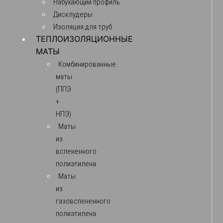
Набухающий профиль
Дисклудеры
Изоляция для труб
ТЕПЛОИЗОЛЯЦИОННЫЕ
МАТЫ
Комбинированные
маты
(ППЭ
+
НПЭ)
Маты
из
вспененного
полиэтилена
Маты
из
газовспененного
полиэтилена