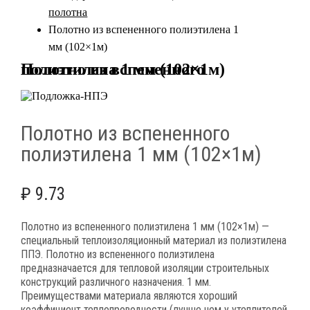
полотна
Полотно из вспененного полиэтилена 1
мм (102×1м)
Полотно из вспененного полиэтилена 1 мм (102×1м)
Полотно из вспененного
полиэтилена 1 мм (102×1м)
₽
9.73
Полотно из вспененного полиэтилена 1 мм (102×1м) —
специальный теплоизоляционный материал из полиэтилена
ППЭ. Полотно из вспененного полиэтилена
предназначается для тепловой изоляции строительных
конструкций различного назначения. 1 мм.
Преимуществами материала являются хороший
коэффициент теплопроводности (лучше чем у утеплителей