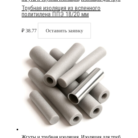
Трубная изоляция из вспенного
политилена ППЭ 18/20 мм
₽
38.77
Оставить заявку
Жгуты и трубная изоляция
,
Изоляция для труб