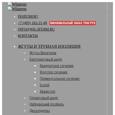
ПОЛЕЗНОЕ!
+7 (495) 162-21-49
МИНИМАЛЬНЫЙ ЗАКАЗ 7500 РУБ
INFO@WILATERM.RU
КОНТАКТЫ
ЖГУТЫ И ТРУБНАЯ ИЗОЛЯЦИЯ
Жгуты Вилатерм
Бентонитовый шнур
Квадратное сечение
Круглое сечение
Прямоугольное сечение
Icopal
Аквастоп
Гернитовый шнур
Набухающий профиль
Дисклудеры