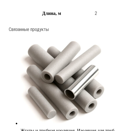
2
Длина, м
Связанные продукты
Жгуты и трубная изоляция
,
Изоляция для труб