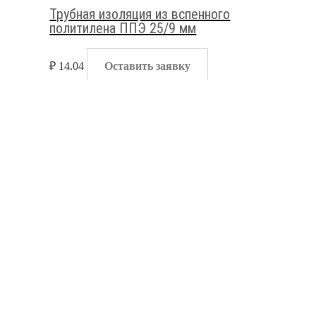
Трубная изоляция из вспенного
политилена ППЭ 25/9 мм
₽
14.04
Оставить заявку
Жгуты и трубная изоляция
,
Изоляция для труб