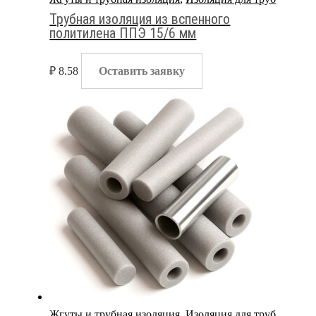
Трубная изоляция из вспенного
политилена ППЭ 15/6 мм
₽
8.58
Оставить заявку
Жгуты и трубная изоляция
,
Изоляция для труб