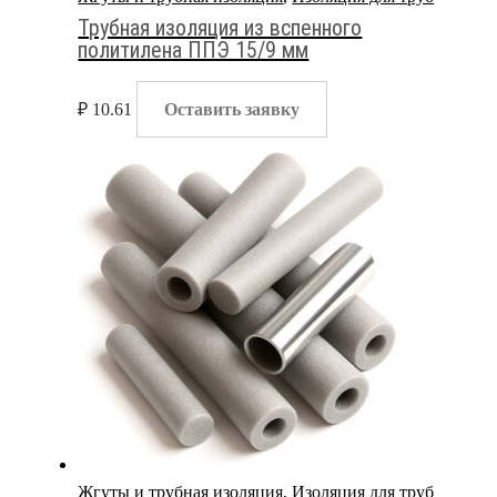
Трубная изоляция из вспенного
политилена ППЭ 15/9 мм
₽
10.61
Оставить заявку
Жгуты и трубная изоляция
,
Изоляция для труб