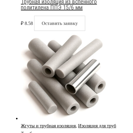
Трубная изоляция из вспенного
политилена ППЭ 15/6 мм
₽
8.58
Оставить заявку
Жгуты и трубная изоляция
,
Изоляция для труб