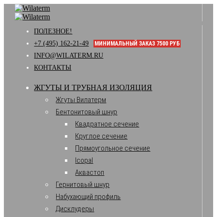
ПОЛЕЗНОЕ!
+7 (495) 162-21-49
МИНИМАЛЬНЫЙ ЗАКАЗ 7500 РУБ
INFO@WILATERM.RU
КОНТАКТЫ
ЖГУТЫ И ТРУБНАЯ ИЗОЛЯЦИЯ
Жгуты Вилатерм
Бентонитовый шнур
Квадратное сечение
Круглое сечение
Прямоугольное сечение
Icopal
Аквастоп
Гернитовый шнур
Набухающий профиль
Дисклудеры