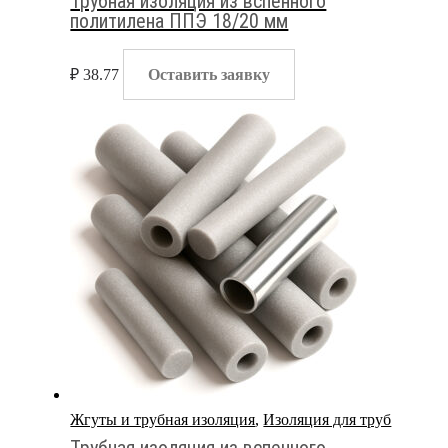
Трубная изоляция из вспенного
политилена ППЭ 18/20 мм
₽
38.77
Оставить заявку
Жгуты и трубная изоляция
,
Изоляция для труб
Трубная изоляция из вспенного