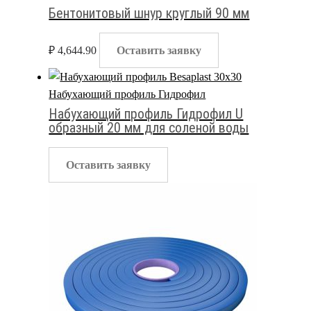
Бентонитовый шнур круглый 90 мм
₽
4,644.90
Оставить заявку
Набухающий профиль Гидрофил
Набухающий профиль Гидрофил U
образный 20 мм для соленой воды
Оставить заявку