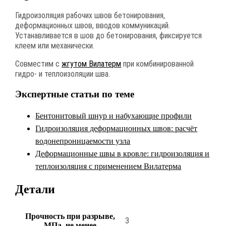
Гидроизоляция рабочих швов бетонирования,
деформационных швов, вводов коммуникаций.
Устанавливается в шов до бетонирования, фиксируется
клеем или механически.
Совместим с
жгутом Вилатерм
при комбинированной
гидро- и теплоизоляции шва.
Экспертные статьи по теме
Бентонитовый шнур и набухающие профили
Гидроизоляция деформационных швов: расчёт
водонепроницаемости узла
Деформационные швы в кровле: гидроизоляция и
теплоизоляция с применением Вилатерма
Детали
Прочность при разрыве,
3
МПа, не менее