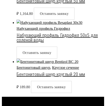
Бентонитовый шнур круглый 50 мм
₽
1,164.80
Оставить заявку
Набухающий профиль Гидрофил
Набухающий профиль Гидрофил 50х5 для
соленой воды
Оставить заявку
Бентонитовый шнур
,
Круглое сечение
Бентонитовый шнур круглый 20 мм
₽
189.80
Оставить заявку