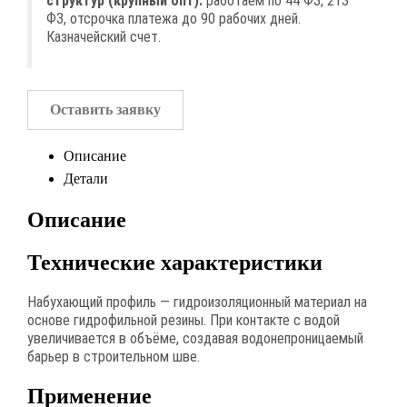
структур (крупный опт):
работаем по 44 ФЗ, 213
ФЗ, отсрочка платежа до 90 рабочих дней.
Казначейский счет.
Оставить заявку
Описание
Детали
Описание
Технические характеристики
Набухающий профиль — гидроизоляционный материал на
основе гидрофильной резины. При контакте с водой
увеличивается в объёме, создавая водонепроницаемый
барьер в строительном шве.
Применение