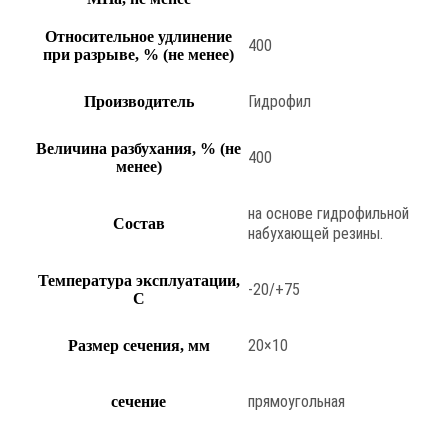
Относительное удлинение
400
при разрыве, % (не менее)
Гидрофил
Производитель
Величина разбухания, % (не
400
менее)
на основе гидрофильной
Состав
набухающей резины.
Температура эксплуатации,
-20/+75
С
20×10
Размер сечения, мм
прямоугольная
сечение