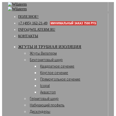
ПОЛЕЗНОЕ!
+7 (495) 162-21-49
МИНИМАЛЬНЫЙ ЗАКАЗ 7500 РУБ
INFO@WILATERM.RU
КОНТАКТЫ
ЖГУТЫ И ТРУБНАЯ ИЗОЛЯЦИЯ
Жгуты Вилатерм
Бентонитовый шнур
Квадратное сечение
Круглое сечение
Прямоугольное сечение
Icopal
Аквастоп
Гернитовый шнур
Набухающий профиль
Дисклудеры