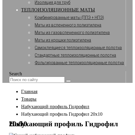
Изоляция для труб
ТЕПЛОИЗОЛЯЦИОННЫЕ МАТЫ
Комбинированные маты (ППЭ + НПЭ)
Маты из вспененного полиэтилена
Маты из газовспененного полиэтилена
Маты из крошки полиэтилена
Самоклеящиеся теплоизоляционные полотна
Стандартные теплоизоляционные полотна
Фольгированные теплоизоляционные полотна
Search
Главная
Товары
Набухающий профиль Гидрофил
Набухающий профиль Гидрофил 20х10
Набухающий профиль Гидрофил 20х10