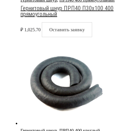
Гернитовый шнур ПРП40 П30х100 400
прямоугольный
₽
1,025.70
Оставить заявку
Гернитовый шнур
,
ПРП40 400 круглый