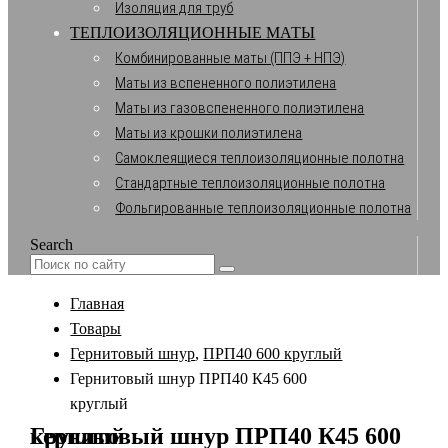
Изоляция для труб
ТЕПЛОИЗОЛЯЦИОННЫЕ МАТЫ
Комбинированные маты (ППЭ + НПЭ)
Маты из вспененного полиэтилена
Маты из газовспененного полиэтилена
Маты из крошки полиэтилена
Самоклеящиеся теплоизоляционные полотна
Стандартные теплоизоляционные полотна
Фольгированные теплоизоляционные полотна
Search
Главная
Товары
Гернитовый шнур
,
ПРП40 600 круглый
Гернитовый шнур ПРП40 К45 600
круглый
Гернитовый шнур ПРП40 К45 600 круглый