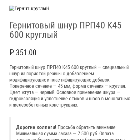
Гернитовый шнур ПРП40 К45
600 круглый
₽
351.00
Гернитовый шнур ПРП40 К45 600 круглый — специальный
шнур из пористой резины с добавлением
модифицирующих и пластифицирующих добавок.
Поперечное сечение — 45 мм, форма сечения — круглая.
Цвет жгута — черный. Основное применение шнура —
гидроизоляция и уплотнение стыков и швов в монолитных
и железобетонных конструкциях.
Дорогие коллеги!
Просьба обратить внимание:
Минимальная сумма заказа — 7 500 руб. Оплата
только по безналичному расчету (наличными оплаты