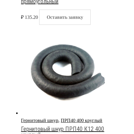
прямоугольный
₽
135.20
Оставить заявку
Гернитовый шнур
,
ПРП40 400 круглый
Гернитовый шнур ПРП40 К12 400