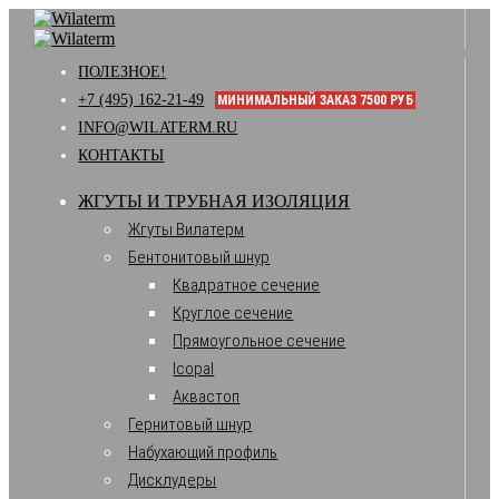
ПОЛЕЗНОЕ!
+7 (495) 162-21-49
МИНИМАЛЬНЫЙ ЗАКАЗ 7500 РУБ
INFO@WILATERM.RU
КОНТАКТЫ
ЖГУТЫ И ТРУБНАЯ ИЗОЛЯЦИЯ
Жгуты Вилатерм
Бентонитовый шнур
Квадратное сечение
Круглое сечение
Прямоугольное сечение
Icopal
Аквастоп
Гернитовый шнур
Набухающий профиль
Дисклудеры