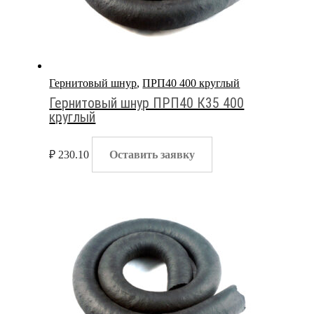
Гернитовый шнур
,
ПРП40 400 круглый
Гернитовый шнур ПРП40 К35 400
круглый
₽
230.10
Оставить заявку