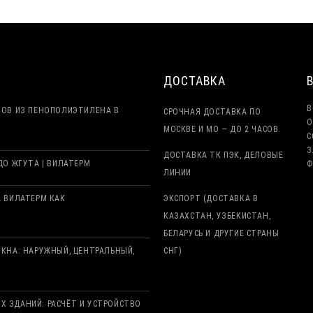
ДОСТАВКА
В
ТОВ ИЗ ПЕНОПОЛИЭТИЛЕНА В
СРОЧНАЯ ДОСТАВКА ПО
О
МОСКВЕ И МО — ДО 2 ЧАСОВ.
С
З
ДОСТАВКА ТК ПЭК, ДЕЛОВЫЕ
О ЖГУТА | ВИЛАТЕРМ
Ф
ЛИНИИ
 ВИЛАТЕРМ КАК
ЭКСПОРТ (ДОСТАВКА В
КАЗАХСТАН, УЗБЕКИСТАН,
БЕЛАРУСЬ И ДРУГИЕ СТРАНЫ
КНА: НАРУЖНЫЙ, ЦЕНТРАЛЬНЫЙ,
СНГ)
 ЗДАНИЙ: РАСЧЁТ И УСТРОЙСТВО