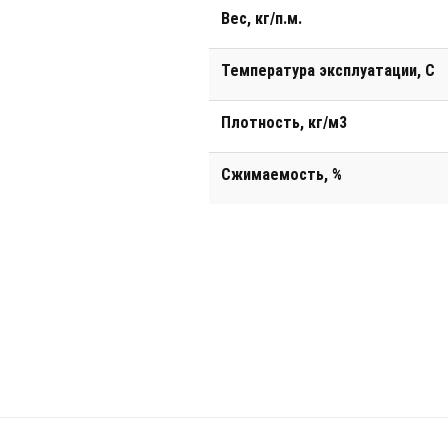
Вес, кг/п.м.
Температура эксплуатации, С
Плотность, кг/м3
Сжимаемость, %