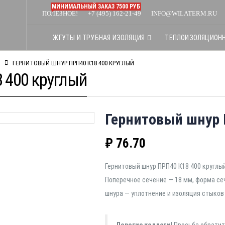
МИНИМАЛЬНЫЙ ЗАКАЗ 7500 РУБ
ПОЛЕЗНОЕ!
+7 (495) 162-21-49
INFO@WILATERM.RU
ЖГУТЫ И ТРУБНАЯ ИЗОЛЯЦИЯ
ТЕПЛОИЗОЛЯЦИОН
ГЕРНИТОВЫЙ ШНУР ПРП40 К18 400 КРУГЛЫЙ
 400 круглый
Гернитовый шнур 
₽
76.70
Гернитовый шнур ПРП40 К18 400 круглый
Поперечное сечение — 18 мм, форма се
шнура — уплотнение и изоляция стыков