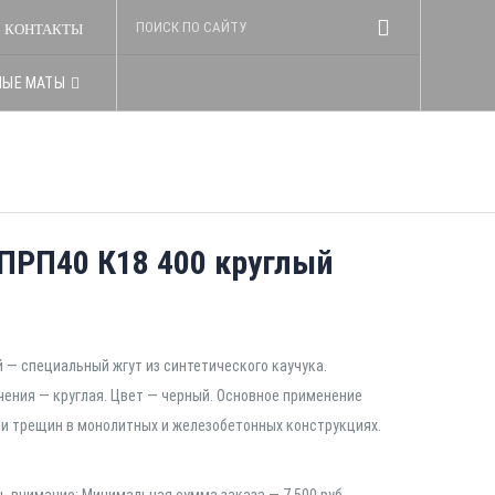
КОНТАКТЫ
НЫЕ МАТЫ
ПРП40 К18 400 круглый
 — специальный жгут из синтетического каучука.
чения — круглая. Цвет — черный. Основное применение
 и трещин в монолитных и железобетонных конструкциях.