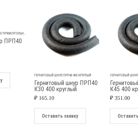
00 ПРЯМОУГОЛЬНЫЙ
ур ПРП40
ГЕРНИТОВЫЙ ШНУР
,
ПРП40 400 КРУГЛЫЙ
ГЕРНИТОВЫЙ ШНУР
ку
Гернитовый шнур ПРП40
Гернитовы
К30 400 круглый
К45 400 к
₽
165.10
₽
351.00
Оставить заявку
Оставить