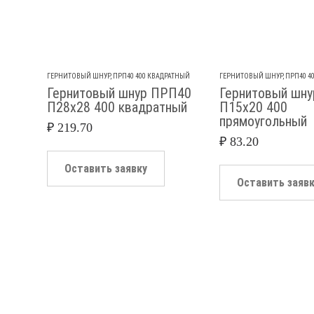
ГЕРНИТОВЫЙ ШНУР
,
ПРП40 400 КВАДРАТНЫЙ
ГЕРНИТОВЫЙ ШНУР
,
ПРП40 4
Гернитовый шнур ПРП40
Гернитовый шн
П28х28 400 квадратный
П15х20 400
прямоугольный
₽
219.70
₽
83.20
Оставить заявку
Оставить заяв