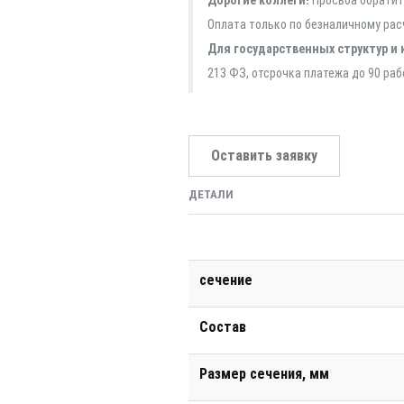
Дорогие коллеги!
Просьба обратить
Оплата только по безналичному рас
Для государственных структур и 
213 ФЗ, отсрочка платежа до 90 раб
Оставить заявку
ДЕТАЛИ
сечение
Состав
Размер сечения, мм