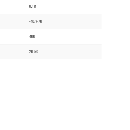
0,18
-40/+70
400
20-50