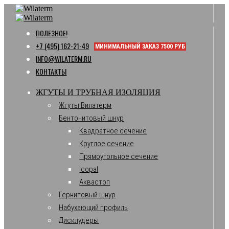
ПОЛЕЗНОЕ!
+7 (495) 162-21-49
МИНИМАЛЬНЫЙ ЗАКАЗ 7500 РУБ
INFO@WILATERM.RU
КОНТАКТЫ
ЖГУТЫ И ТРУБНАЯ ИЗОЛЯЦИЯ
Жгуты Вилатерм
Бентонитовый шнур
Квадратное сечение
Круглое сечение
Прямоугольное сечение
Icopal
Аквастоп
Гернитовый шнур
Набухающий профиль
Дисклудеры