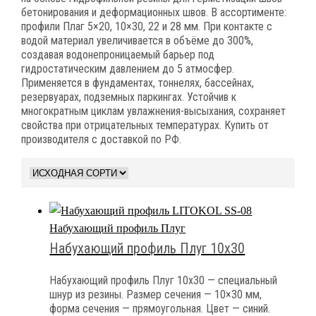
бетонирования и деформационных швов. В ассортименте:
профили Плаг 5×20, 10×30, 22 и 28 мм. При контакте с
водой материал увеличивается в объёме до 300%,
создавая водонепроницаемый барьер под
гидростатическим давлением до 5 атмосфер.
Применяется в фундаментах, тоннелях, бассейнах,
резервуарах, подземных паркингах. Устойчив к
многократным циклам увлажнения-высыхания, сохраняет
свойства при отрицательных температурах. Купить от
производителя с доставкой по РФ.
Набухающий профиль Плуг
Набухающий профиль Плуг 10х30
Набухающий профиль Плуг 10х30 — специальный
шнур из резины. Размер сечения — 10×30 мм,
форма сечения — прямоугольная. Цвет — синий.