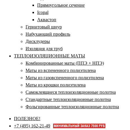
Прямоугольное сечение
Icopal
Аквастоп
Гернитовый шнур
Набухающий профиль
Дисклудеры
Изоляция для труб
ТЕПЛОИЗОЛЯЦИОННЫЕ МАТЫ
Комбинированные маты (ППЭ + НПЭ)
Маты из вспененного полиэтилена
Маты из газовспененного полиэтилена
Маты из крошки полиэтилена
Самоклеящиеся теплоизоляционные полотна
Стандартные теплоизоляционные полотна
Фольгированные теплоизоляционные полотна
ПОЛЕЗНОЕ!
+7 (495) 162-21-49
МИНИМАЛЬНЫЙ ЗАКАЗ 7500 РУБ