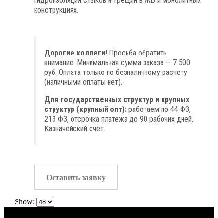
гидроизоляция стыков и трещин в ЖБ и монолитных
конструкциях.
Дорогие коллеги!
Просьба обратить
внимание: Минимальная сумма заказа — 7 500
руб. Оплата только по безналичному расчету
(наличными оплаты нет).
Для государственных структур и крупных
структур (крупный опт):
работаем по 44 ФЗ,
213 ФЗ, отсрочка платежа до 90 рабочих дней.
Казначейский счет.
Оставить заявку
Show: