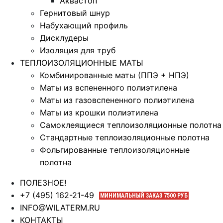
Аквастоп
Гернитовый шнур
Набухающий профиль
Дисклудеры
Изоляция для труб
ТЕПЛОИЗОЛЯЦИОННЫЕ МАТЫ
Комбинированные маты (ППЭ + НПЭ)
Маты из вспененного полиэтилена
Маты из газовспененного полиэтилена
Маты из крошки полиэтилена
Самоклеящиеся теплоизоляционные полотна
Стандартные теплоизоляционные полотна
Фольгированные теплоизоляционные
полотна
ПОЛЕЗНОЕ!
+7 (495) 162-21-49
МИНИМАЛЬНЫЙ ЗАКАЗ 7500 РУБ
INFO@WILATERM.RU
КОНТАКТЫ