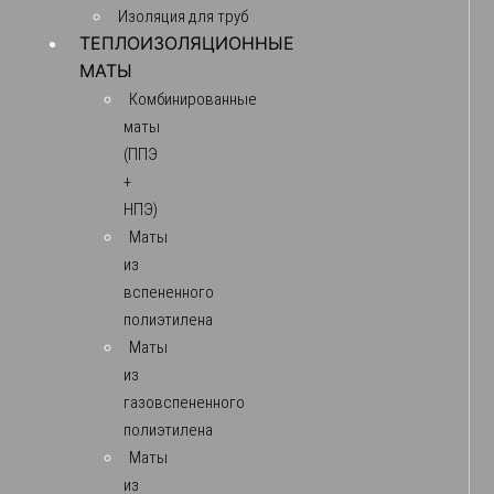
Изоляция для труб
ТЕПЛОИЗОЛЯЦИОННЫЕ
МАТЫ
Комбинированные
маты
(ППЭ
+
НПЭ)
Маты
из
вспененного
полиэтилена
Маты
из
газовспененного
полиэтилена
Маты
из