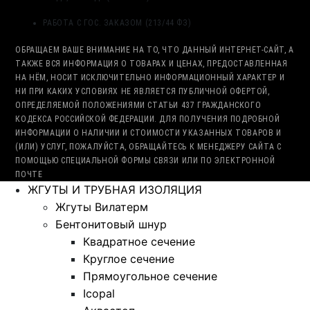
РАБОТА С ГОС. ЗАКАЗОМ (213/44 ФЗ)
ОБРАЩАЕМ ВАШЕ ВНИМАНИЕ НА ТО, ЧТО ДАННЫЙ ИНТЕРНЕТ-САЙТ, А
ТАКЖЕ ВСЯ ИНФОРМАЦИЯ О ТОВАРАХ И ЦЕНАХ, ПРЕДОСТАВЛЕННАЯ
НА НЁМ, НОСИТ ИСКЛЮЧИТЕЛЬНО ИНФОРМАЦИОННЫЙ ХАРАКТЕР И
НИ ПРИ КАКИХ УСЛОВИЯХ НЕ ЯВЛЯЕТСЯ ПУБЛИЧНОЙ ОФЕРТОЙ,
ОПРЕДЕЛЯЕМОЙ ПОЛОЖЕНИЯМИ СТАТЬИ 437 ГРАЖДАНСКОГО
КОДЕКСА РОССИЙСКОЙ ФЕДЕРАЦИИ. ДЛЯ ПОЛУЧЕНИЯ ПОДРОБНОЙ
ИНФОРМАЦИИ О НАЛИЧИИ И СТОИМОСТИ УКАЗАННЫХ ТОВАРОВ И
(ИЛИ) УСЛУГ, ПОЖАЛУЙСТА, ОБРАЩАЙТЕСЬ К МЕНЕДЖЕРУ САЙТА С
ПОМОЩЬЮ СПЕЦИАЛЬНОЙ ФОРМЫ СВЯЗИ ИЛИ ПО ЭЛЕКТРОННОЙ
ПОЧТЕ
ЖГУТЫ И ТРУБНАЯ ИЗОЛЯЦИЯ
Жгуты Вилатерм
Бентонитовый шнур
Квадратное сечение
Круглое сечение
Прямоугольное сечение
Icopal