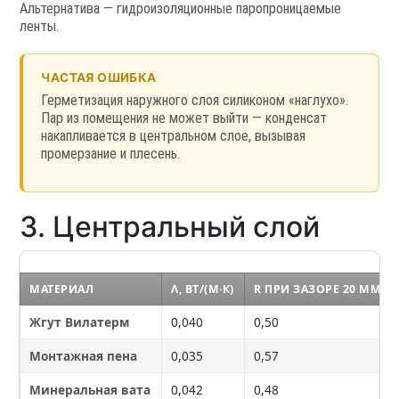
Альтернатива — гидроизоляционные паропроницаемые
ленты.
ЧАСТАЯ ОШИБКА
Герметизация наружного слоя силиконом «наглухо».
Пар из помещения не может выйти — конденсат
накапливается в центральном слое, вызывая
промерзание и плесень.
3. Центральный слой
МАТЕРИАЛ
Λ, ВТ/(М·К)
R ПРИ ЗАЗОРЕ 20 ММ
Жгут Вилатерм
0,040
0,50
Монтажная пена
0,035
0,57
Минеральная вата
0,042
0,48