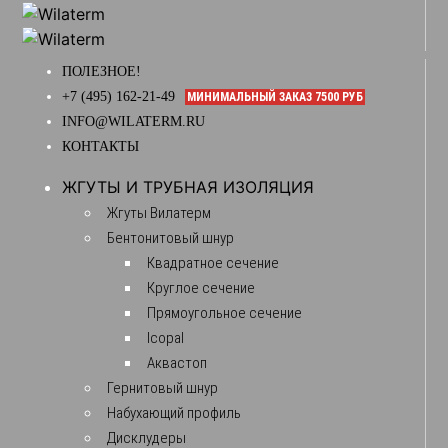
ПОЛЕЗНОЕ!
+7 (495) 162-21-49
МИНИМАЛЬНЫЙ ЗАКАЗ 7500 РУБ
INFO@WILATERM.RU
КОНТАКТЫ
ЖГУТЫ И ТРУБНАЯ ИЗОЛЯЦИЯ
Жгуты Вилатерм
Бентонитовый шнур
Квадратное сечение
Круглое сечение
Прямоугольное сечение
Icopal
Аквастоп
Гернитовый шнур
Набухающий профиль
Дисклудеры