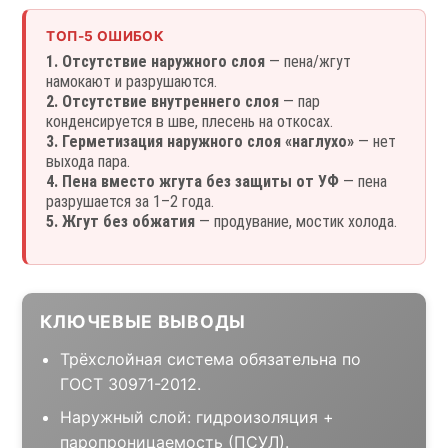
ТОП-5 ОШИБОК
1. Отсутствие наружного слоя
— пена/жгут
намокают и разрушаются.
2. Отсутствие внутреннего слоя
— пар
конденсируется в шве, плесень на откосах.
3. Герметизация наружного слоя «наглухо»
— нет
выхода пара.
4. Пена вместо жгута без защиты от УФ
— пена
разрушается за 1–2 года.
5. Жгут без обжатия
— продувание, мостик холода.
КЛЮЧЕВЫЕ ВЫВОДЫ
Трёхслойная система обязательна по
ГОСТ 30971-2012.
Наружный слой: гидроизоляция +
паропроницаемость (ПСУЛ).