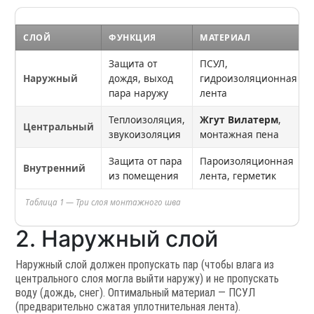
СЛОЙ
ФУНКЦИЯ
МАТЕРИАЛ
Защита от
ПСУЛ,
Наружный
дождя, выход
гидроизоляционная
пара наружу
лента
Теплоизоляция,
Жгут Вилатерм
,
Центральный
звукоизоляция
монтажная пена
Защита от пара
Пароизоляционная
Внутренний
из помещения
лента, герметик
Таблица 1 — Три слоя монтажного шва
2. Наружный слой
Наружный слой должен пропускать пар (чтобы влага из
центрального слоя могла выйти наружу) и не пропускать
воду (дождь, снег). Оптимальный материал — ПСУЛ
(предварительно сжатая уплотнительная лента).