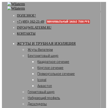
ПОЛЕЗНОЕ!
+7 (495) 162-21-49
МИНИМАЛЬНЫЙ ЗАКАЗ 7500 РУБ
INFO@WILATERM.RU
КОНТАКТЫ
ЖГУТЫ И ТРУБНАЯ ИЗОЛЯЦИЯ
Жгуты Вилатерм
Бентонитовый шнур
Квадратное сечение
Круглое сечение
Прямоугольное сечение
Icopal
Аквастоп
Гернитовый шнур
Набухающий профиль
Дисклудеры