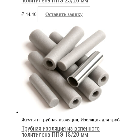
политилена ППЭ 25/20 мм
₽
44.46
Оставить заявку
Жгуты и трубная изоляция
,
Изоляция для труб
Трубная изоляция из вспенного
политилена ППЭ 18/20 мм