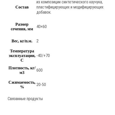
из композиции синтетического каучука,
пластифицирующих и модифицирующих
Состав
добавок.
Размер
40×60
сечения, мм
2
Вес, кг/п.м.
Температура
-40/+70
эксплуатации,
С
Плотность, кг/
600
м3
Сжимаемость,
20-50
%
Связанные продукты