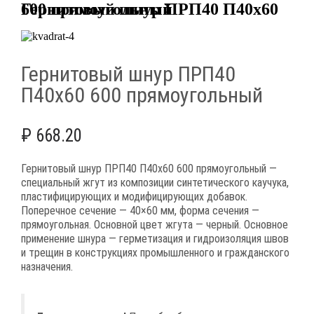
Гернитовый шнур ПРП40 П40х60 600 прямоугольный
Гернитовый шнур ПРП40
П40х60 600 прямоугольный
₽
668.20
Гернитовый шнур ПРП40 П40х60 600 прямоугольный —
специальный жгут из композиции синтетического каучука,
пластифицирующих и модифицирующих добавок.
Поперечное сечение — 40×60 мм, форма сечения —
прямоугольная. Основной цвет жгута — черный. Основное
применение шнура — герметизация и гидроизоляция швов
и трещин в конструкциях промышленного и гражданского
назначения.