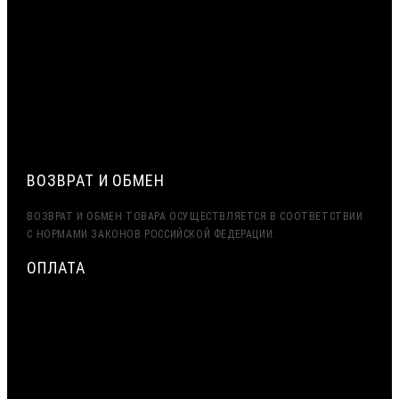
СРОЧНАЯ ДОСТАВКА ПО МОСКВЕ И МО — ДО 2 ЧАСОВ.
ДОСТАВКА ТК ПЭК, ДЕЛОВЫЕ ЛИНИИ
ЭКСПОРТ (ДОСТАВКА В КАЗАХСТАН, УЗБЕКИСТАН,
БЕЛАРУСЬ И ДРУГИЕ СТРАНЫ СНГ)
ВОЗВРАТ И ОБМЕН
ВОЗВРАТ И ОБМЕН ТОВАРА ОСУЩЕСТВЛЯЕТСЯ В СООТВЕТСТВИИ
С НОРМАМИ ЗАКОНОВ РОССИЙСКОЙ ФЕДЕРАЦИИ.
ОПЛАТА
МИНИМАЛЬНАЯ СУММА ЗАКАЗА — 7500 РУБЛЕЙ
ОПЛАТА ТОЛЬКО ПО БЕЗНАЛИЧНОМУ РАСЧЁТУ
ВОЗМОЖНА ОТСРОЧКА ПЛАТЕЖА