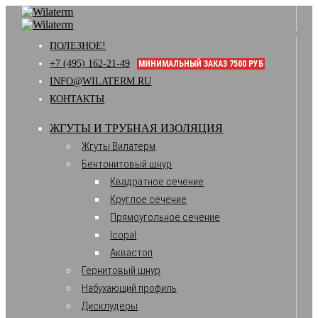
ПОЛЕЗНОЕ!
+7 (495) 162-21-49
МИНИМАЛЬНЫЙ ЗАКАЗ 7500 РУБ
INFO@WILATERM.RU
КОНТАКТЫ
ЖГУТЫ И ТРУБНАЯ ИЗОЛЯЦИЯ
Жгуты Вилатерм
Бентонитовый шнур
Квадратное сечение
Круглое сечение
Прямоугольное сечение
Icopal
Аквастоп
Гернитовый шнур
Набухающий профиль
Дисклудеры