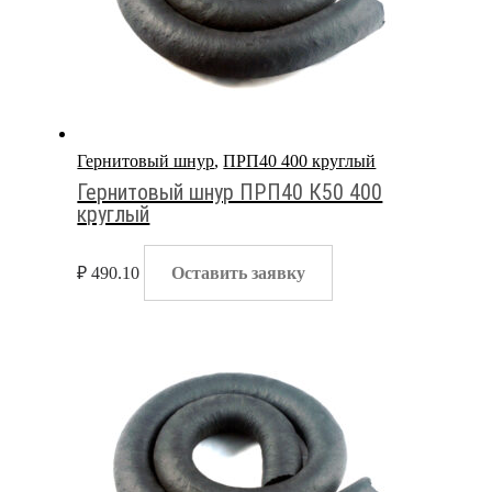
Гернитовый шнур
,
ПРП40 400 круглый
Гернитовый шнур ПРП40 К50 400
круглый
₽
490.10
Оставить заявку