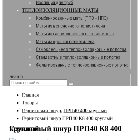
Изоляция для труб
ТЕПЛОИЗОЛЯЦИОННЫЕ МАТЫ
Комбинированные маты (ППЭ + НПЭ)
Маты из вспененного полиэтилена
Маты из газовспененного полиэтилена
Маты из крошки полиэтилена
Самоклеящиеся теплоизоляционные полотна
Стандартные теплоизоляционные полотна
Фольгированные теплоизоляционные полотна
Search
Главная
Товары
Гернитовый шнур
,
ПРП40 400 круглый
Гернитовый шнур ПРП40 К8 400 круглый
Гернитовый шнур ПРП40 К8 400 круглый