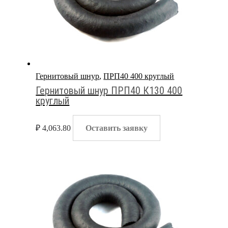
Гернитовый шнур
,
ПРП40 400 круглый
Гернитовый шнур ПРП40 К130 400
круглый
₽
4,063.80
Оставить заявку