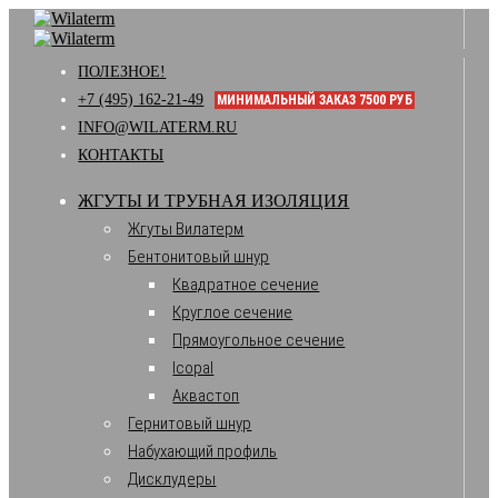
ПОЛЕЗНОЕ!
+7 (495) 162-21-49
МИНИМАЛЬНЫЙ ЗАКАЗ 7500 РУБ
INFO@WILATERM.RU
КОНТАКТЫ
ЖГУТЫ И ТРУБНАЯ ИЗОЛЯЦИЯ
Жгуты Вилатерм
Бентонитовый шнур
Квадратное сечение
Круглое сечение
Прямоугольное сечение
Icopal
Аквастоп
Гернитовый шнур
Набухающий профиль
Дисклудеры