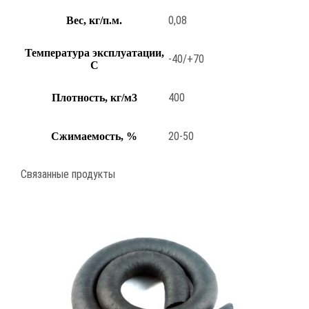
0,08
Вес, кг/п.м.
Температура эксплуатации,
-40/+70
С
400
Плотность, кг/м3
20-50
Сжимаемость, %
Связанные продукты