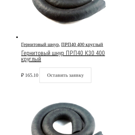
Гернитовый шнур
,
ПРП40 400 круглый
Гернитовый шнур ПРП40 К30 400
круглый
₽
165.10
Оставить заявку