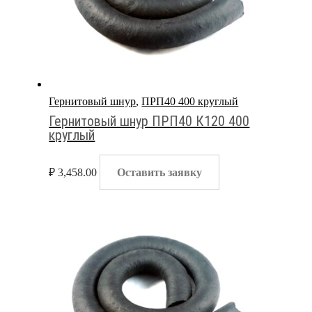
Гернитовый шнур
,
ПРП40 400 круглый
Гернитовый шнур ПРП40 К120 400
круглый
₽
3,458.00
Оставить заявку