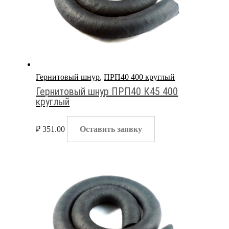
Гернитовый шнур
,
ПРП40 400 круглый
Гернитовый шнур ПРП40 К45 400
круглый
₽
351.00
Оставить заявку