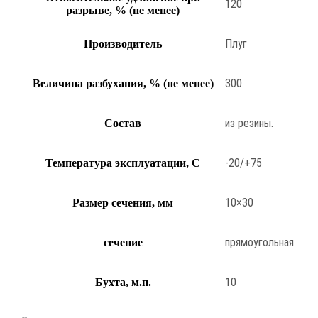
120
разрыве, % (не менее)
Плуг
Производитель
300
Величина разбухания, % (не менее)
из резины.
Состав
-20/+75
Температура эксплуатации, С
10×30
Размер сечения, мм
прямоугольная
сечение
10
Бухта, м.п.