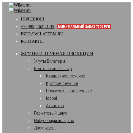
ПОЛЕЗНОЕ!
+7 (495) 162-21-49
МИНИМАЛЬНЫЙ ЗАКАЗ 7500 РУБ
INFO@WILATERM.RU
КОНТАКТЫ
ЖГУТЫ И ТРУБНАЯ ИЗОЛЯЦИЯ
Жгуты Вилатерм
Бентонитовый шнур
Квадратное сечение
Круглое сечение
Прямоугольное сечение
Icopal
Аквастоп
Гернитовый шнур
Набухающий профиль
Дисклудеры