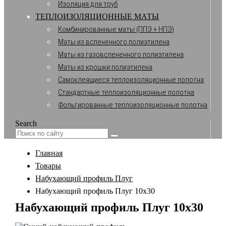
Изоляция для труб
ТЕПЛОИЗОЛЯЦИОННЫЕ МАТЫ
Комбинированные маты (ППЭ + НПЭ)
Маты из вспененного полиэтилена
Маты из газовспененного полиэтилена
Маты из крошки полиэтилена
Самоклеящиеся теплоизоляционные полотна
Стандартные теплоизоляционные полотна
Фольгированные теплоизоляционные полотна
Search
Главная
Товары
Набухающий профиль Плуг
Набухающий профиль Плуг 10х30
Набухающий профиль Плуг 10х30