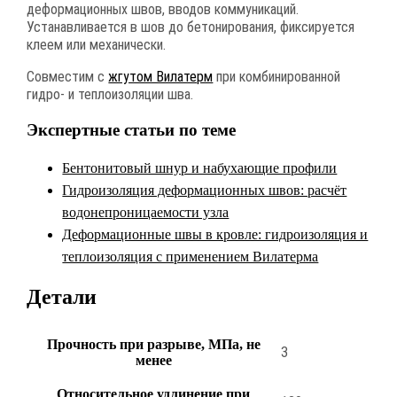
деформационных швов, вводов коммуникаций.
Устанавливается в шов до бетонирования, фиксируется
клеем или механически.
Совместим с
жгутом Вилатерм
при комбинированной
гидро- и теплоизоляции шва.
Экспертные статьи по теме
Бентонитовый шнур и набухающие профили
Гидроизоляция деформационных швов: расчёт
водонепроницаемости узла
Деформационные швы в кровле: гидроизоляция и
теплоизоляция с применением Вилатерма
Детали
Прочность при разрыве, МПа, не
3
менее
Относительное удлинение при