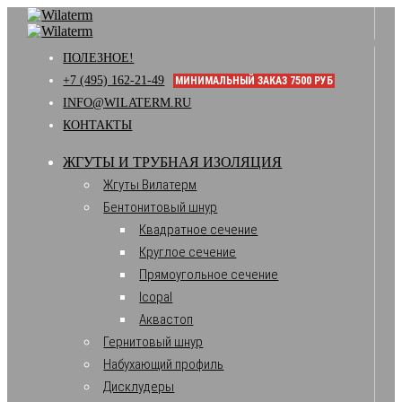
ПОЛЕЗНОЕ!
+7 (495) 162-21-49
МИНИМАЛЬНЫЙ ЗАКАЗ 7500 РУБ
INFO@WILATERM.RU
КОНТАКТЫ
ЖГУТЫ И ТРУБНАЯ ИЗОЛЯЦИЯ
Жгуты Вилатерм
Бентонитовый шнур
Квадратное сечение
Круглое сечение
Прямоугольное сечение
Icopal
Аквастоп
Гернитовый шнур
Набухающий профиль
Дисклудеры