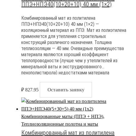
ППЭ+НПЭ40(10+20+10) 40 мм (1×2)
Комбинированный мат из политилена
ППЭ+НПЭ40(10+20+10) 40 мм (1×2) —
изоляционный материал из ППЭ. Мат из полиэтилена
применяется для утепления строительных
конструкций различного назначения. Толщина
теплиозоляции — 40 мм. Очевидные преимущества
материала являются хороший коэффициент
теплопроводности (лучше чем у утеплителей из
минеральной ваты и экструдированного
пенополистирола) недостатками материала
являются высокая степень горючести и полная
паронепроницаемость
₽
827.95
Оставить заявку
Комбинированные маты (ППЭ + НПЭ)
,
Теплиозоляционные полотна и маты
Комбинированный мат из политилена