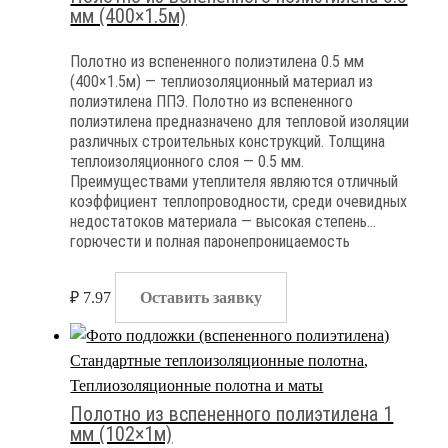
мм (400×1.5м)
Полотно из вспененного полиэтилена 0.5 мм
(400×1.5м) — теплиозоляционный материал из
полиэтилена ППЭ. Полотно из вспененного
полиэтилена предназначено для тепловой изоляции
различных строительных конструкций. Толщина
теплоизоляционного слоя — 0.5 мм.
Преимуществами утеплителя являются отличный
коэффициент теплопроводности, среди очевидных
недостатоков материала — высокая степень
горючести и полная паронепроницаемость
₽
7.97
Оставить заявку
Стандартные теплоизоляционные полотна
,
Теплиозоляционные полотна и маты
Полотно из вспененного полиэтилена 1
мм (102×1м)