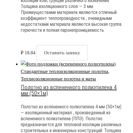
изоляции конструкций различного назначения.
Толщина изоляционного слоя — 3 мм.
Преимуществами материала являются отличный
коэффициент теплопроводности , очевидными
недостатками материала являются высокая группа
горючести и полная паронепроницаемость
₽
18.84
Оставить заявку
Стандартные теплоизоляционные полотна
,
Теплиозоляционные полотна и маты
Полотно из вспененного полиэтилена 4
мм (50×1м)
Полотно из вспененного полиэтилена 4 мм (50×1м)
— изоляционный материал , произведенный из
вспененного полиэтилена (ППЭ). Полотно
предназначается для тепловой изоляции различных
строительных и инженерных конструкций. Толщина