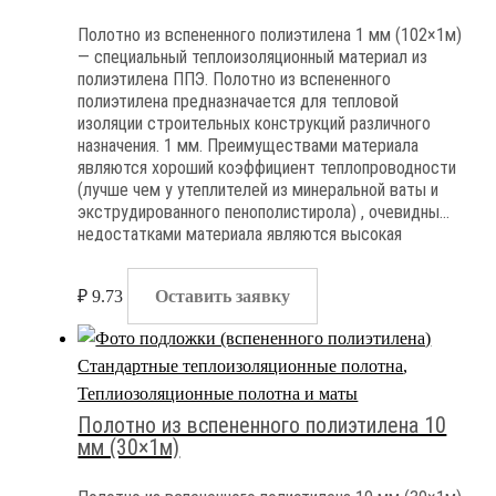
Полотно из вспененного полиэтилена 1 мм (102×1м)
— специальный теплоизоляционный материал из
полиэтилена ППЭ. Полотно из вспененного
полиэтилена предназначается для тепловой
изоляции строительных конструкций различного
назначения. 1 мм. Преимуществами материала
являются хороший коэффициент теплопроводности
(лучше чем у утеплителей из минеральной ваты и
экструдированного пенополистирола) , очевидными
недостатками материала являются высокая
степень горючести и полная паронепроницаемость
₽
9.73
Оставить заявку
Стандартные теплоизоляционные полотна
,
Теплиозоляционные полотна и маты
Полотно из вспененного полиэтилена 10
мм (30×1м)