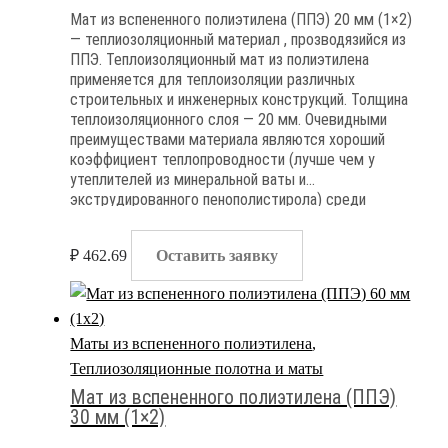
Мат из вспененного полиэтилена (ППЭ) 20 мм (1×2)
— теплиозоляционный материал , прозводязийся из
ППЭ. Теплоизоляционный мат из полиэтилена
применяется для теплоизоляции различных
строительных и инженерных конструкций. Толщина
теплоизоляционного слоя — 20 мм. Очевидными
преимуществами материала являются хороший
коэффициент теплопроводности (лучше чем у
утеплителей из минеральной ваты и
экструдированного пенополистирола) среди
очевидных недостатоков материала — высокая
группа горючести и полная паронепроницаемость
₽
462.69
Оставить заявку
Маты из вспененного полиэтилена
,
Теплиозоляционные полотна и маты
Мат из вспененного полиэтилена (ППЭ)
30 мм (1×2)