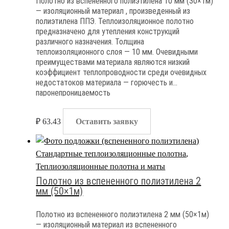
Полотно из вспененного полиэтилена 10 мм (30×1м)
— изоляционный материал , произведенный из
полиэтилена ППЭ. Теплоизоляционное полотно
предназначено для утепления конструкций
различного назначения. Толщина
теплоизоляционного слоя — 10 мм. Очевидными
преимуществами материала являются низкий
коэффициент теплопроводности среди очевидных
недостатоков материала — горючесть и
паронепроницаемость
₽
63.43
Оставить заявку
Стандартные теплоизоляционные полотна
,
Теплиозоляционные полотна и маты
Полотно из вспененного полиэтилена 2
мм (50×1м)
Полотно из вспененного полиэтилена 2 мм (50×1м)
— изоляционный материал из вспененного