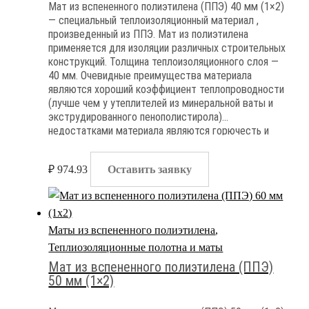
Мат из вспененного полиэтилена (ППЭ) 40 мм (1×2)
— специальный теплоизоляционный материал ,
произведенный из ППЭ. Мат из полиэтилена
применяется для изоляции различных строительных
конструкций. Толщина теплоизоляционного слоя —
40 мм. Очевидные преимущества материала
являются хороший коэффициент теплопроводности
(лучше чем у утеплителей из минеральной ваты и
экструдированного пенополистирола)
недостатками материала являются горючесть и
паронепроницаемость
₽
974.93
Оставить заявку
Маты из вспененного полиэтилена
,
Теплиозоляционные полотна и маты
Мат из вспененного полиэтилена (ППЭ)
50 мм (1×2)