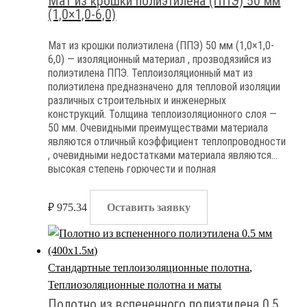
Мат из крошки полиэтилена (ППЭ) 50 мм
(1,0×1,0-6,0)
Мат из крошки полиэтилена (ППЭ) 50 мм (1,0×1,0-
6,0) — изоляционный материал , прозводязийся из
полиэтилена ППЭ. Теплоизоляционный мат из
полиэтилена предназначено для тепловой изоляции
различных строительных и инженерных
конструкций. Толщина теплоизоляционного слоя —
50 мм. Очевидными преимуществами материала
являются отличный коэффициент теплопроводности
, очевидными недостатками материала являются
высокая степень горючести и полная
паронепроницаемость
₽
975.34
Оставить заявку
Стандартные теплоизоляционные полотна
,
Теплиозоляционные полотна и маты
Полотно из вспененного полиэтилена 0.5