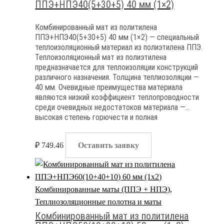
ППЭ+НПЭ40(5+30+5) 40 мм (1×2)
Комбинированный мат из политилена
ППЭ+НПЭ40(5+30+5) 40 мм (1×2) — специальный
теплоизоляционный материал из полиэтилена ППЭ.
Теплоизоляционный мат из полиэтилена
предназначается для теплоизоляции конструкций
различного назначения. Толщина теплиозоляции —
40 мм. Очевидные преимущества материала
являются низкий коэффициент теплопроводности
среди очевидных недостатоков материала —
высокая степень горючести и полная
паронепроницаемость
₽
749.46
Оставить заявку
Комбинированные маты (ППЭ + НПЭ)
,
Теплиозоляционные полотна и маты
Комбинированный мат из политилена