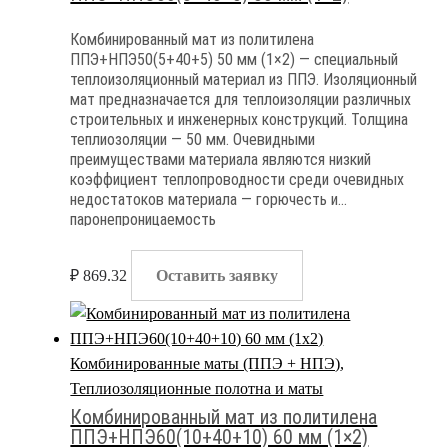
Комбинированный мат из политилена
ППЭ+НПЭ50(5+40+5) 50 мм (1×2) — специальный
теплоизоляционный материал из ППЭ. Изоляционный
мат предназначается для теплоизоляции различных
строительных и инженерных конструкций. Толщина
теплиозоляции — 50 мм. Очевидными
преимуществами материала являются низкий
коэффициент теплопроводности среди очевидных
недостатоков материала — горючесть и
паронепроницаемость
₽
869.32
Оставить заявку
Комбинированные маты (ППЭ + НПЭ)
,
Теплиозоляционные полотна и маты
Комбинированный мат из политилена
ППЭ+НПЭ60(10+40+10) 60 мм (1×2)