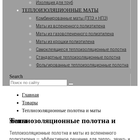
Изоляция для труб
ТЕПЛОИЗОЛЯЦИОННЫЕ МАТЫ
Комбинированные маты (ППЭ + НПЭ)
Маты из вспененного полиэтилена
Маты из газовспененного полиэтилена
Маты из крошки полиэтилена
Самоклеящиеся теплоизоляционные полотна
Стандартные теплоизоляционные полотна
Фольгированные теплоизоляционные полотна
Search
Главная
Товары
Теплиозоляционные полотна и маты
Теплиозоляционные полотна и маты
Теплоизоляционные полотна и маты из вспененного
полиэтилена — эффективное решение для тепло-, звуко- и