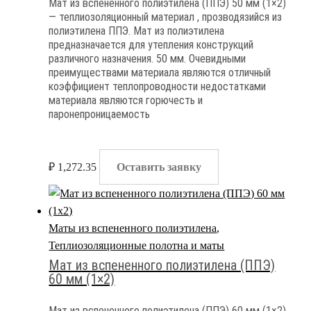
Мат из вспененного полиэтилена (ППЭ) 50 мм (1×2)
— теплиозоляционный материал , прозводязийся из
полиэтилена ППЭ. Мат из полиэтилена
предназначается для утепления конструкций
различного назначения. 50 мм. Очевидными
преимуществами материала являются отличный
коэффициент теплопроводности недостатками
материала являются горючесть и
паронепроницаемость
₽
1,272.35
Оставить заявку
Маты из вспененного полиэтилена
,
Теплиозоляционные полотна и маты
Мат из вспененного полиэтилена (ППЭ)
60 мм (1×2)
Мат из вспененного полиэтилена (ППЭ) 60 мм (1×2)