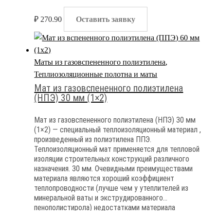
₽
270.90
Оставить заявку
Маты из газовспененного полиэтилена
,
Теплиозоляционные полотна и маты
Мат из газовспененного полиэтилена
(НПЭ) 30 мм (1×2)
Мат из газовспененного полиэтилена (НПЭ) 30 мм
(1×2) — специальный теплоизоляционный материал ,
произведенный из полиэтилена ППЭ.
Теплоизоляционный мат применяется для тепловой
изоляции строительных конструкций различного
назначения. 30 мм. Очевидными преимуществами
материала являются хороший коэффициент
теплопроводности (лучше чем у утеплителей из
минеральной ваты и экструдированного
пенополистирола) недостатками материала
являются высокая группа горючести и полная