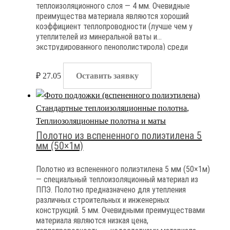
теплоизоляционного слоя — 4 мм. Очевидные
преимущества материала являются хороший
коэффициент теплопроводности (лучше чем у
утеплителей из минеральной ваты и
экструдированного пенополистирола) среди
очевидных недостатоков материала — высокая
группа горючести и полная паронепроницаемость
₽
27.05
Оставить заявку
Стандартные теплоизоляционные полотна
,
Теплиозоляционные полотна и маты
Полотно из вспененного полиэтилена 5
мм (50×1м)
Полотно из вспененного полиэтилена 5 мм (50×1м)
— специальный теплоизоляционный материал из
ППЭ. Полотно предназначено для утепления
различных строительных и инженерных
конструкций. 5 мм. Очевидными преимуществами
материала являются низкая цена,