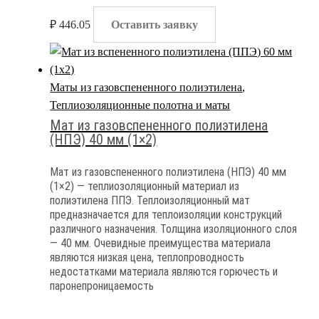
паронепроницаемость
₽
446.05
Оставить заявку
Маты из газовспененного полиэтилена
,
Теплиозоляционные полотна и маты
Мат из газовспененного полиэтилена
(НПЭ) 40 мм (1×2)
Мат из газовспененного полиэтилена (НПЭ) 40 мм
(1×2) — теплиозоляционный материал из
полиэтилена ППЭ. Теплоизоляционный мат
предназначается для теплоизоляции конструкций
различного назначения. Толщина изоляционного слоя
— 40 мм. Очевидные преимущества материала
являются низкая цена, теплопроводность
недостатками материала являются горючесть и
паронепроницаемость