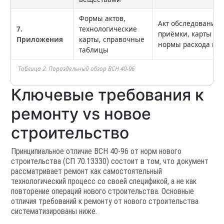
Формы актов,
Акт обследования, 
7.
технологические
приёмки, карты тр
Приложения
карты, справочные
нормы расхода ма
таблицы
Таблица 2. Пораздельный обзор ВСН 40-96
Ключевые требования к
ремонту vs новое
строительство
Принципиальное отличие ВСН 40-96 от норм нового
строительства (СП 70.13330) состоит в том, что документ
рассматривает ремонт как самостоятельный
технологический процесс со своей спецификой, а не как
повторение операций нового строительства. Основные
отличия требований к ремонту от нового строительства
систематизированы ниже.