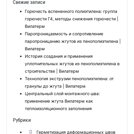
Свежие записи
Горючесть вспененного полиэтилена: группа
горючести Г4, методы снижения горючести |
Вилатерм
Паропроницаемость и сопротивление
паропроницанию жгутов из пенополиэтилена |
Вилатерм
История создания и применения
уплотнительных жгутов из пенополиэтилена в
строительстве | Вилатерм
Технология экструзии пенополиэтилена: от
гранулы до жгута | Вилатерм
Центральный слой монтажного шва:
применение жгута Вилатерм как
теплоизоляционного заполнения
Рубрики
Герметизация деформационных швов