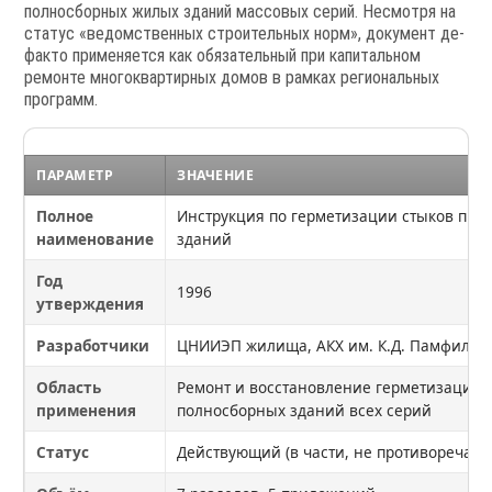
полносборных жилых зданий массовых серий. Несмотря на
статус «ведомственных строительных норм», документ де-
факто применяется как обязательный при капитальном
ремонте многоквартирных домов в рамках региональных
программ.
ПАРАМЕТР
ЗНАЧЕНИЕ
Полное
Инструкция по герметизации стыков при
наименование
зданий
Год
1996
утверждения
Разработчики
ЦНИИЭП жилища, АКХ им. К.Д. Памфилов
Область
Ремонт и восстановление герметизации 
применения
полносборных зданий всех серий
Статус
Действующий (в части, не противоречаще