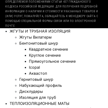
ОПРЕДЕЛЯЕМОЙ ПОЛОЖЕНИЯМИ СТАТЬИ 437 ГРАЖДАНСКОГО
КОДЕКСА РОССИЙСКОЙ ФЕДЕРАЦИИ. ДЛЯ ПОЛУЧЕНИЯ ПОДРОБНОЙ
ИНФОРМАЦИИ О НАЛИЧИИ И СТОИМОСТИ УКАЗАННЫХ ТОВАРОВ И
(ИЛИ) УСЛУГ, ПОЖАЛУЙСТА, ОБРАЩАЙТЕСЬ К МЕНЕДЖЕРУ САЙТА С
ПОМОЩЬЮ СПЕЦИАЛЬНОЙ ФОРМЫ СВЯЗИ ИЛИ ПО ЭЛЕКТРОННОЙ
ПОЧТЕ
ЖГУТЫ И ТРУБНАЯ ИЗОЛЯЦИЯ
Жгуты Вилатерм
Бентонитовый шнур
Квадратное сечение
Круглое сечение
Прямоугольное сечение
Icopal
Аквастоп
Гернитовый шнур
Набухающий профиль
Дисклудеры
Изоляция для труб
ТЕПЛОИЗОЛЯЦИОННЫЕ МАТЫ