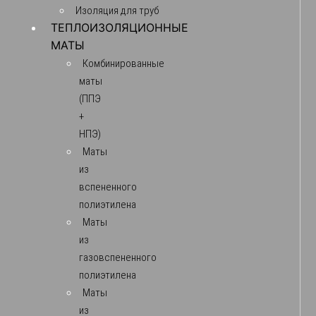
Изоляция для труб
ТЕПЛОИЗОЛЯЦИОННЫЕ
МАТЫ
Комбинированные
маты
(ППЭ
+
НПЭ)
Маты
из
вспененного
полиэтилена
Маты
из
газовспененного
полиэтилена
Маты
из