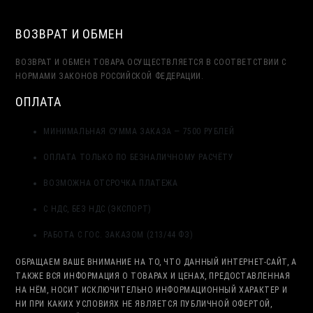
ВОЗВРАТ И ОБМЕН
ВОЗВРАТ И ОБМЕН ТОВАРА ОСУЩЕСТВЛЯЕТСЯ В СООТВЕТСТВИИ С
НОРМАМИ ЗАКОНОВ РОССИЙСКОЙ ФЕДЕРАЦИИ.
ОПЛАТА
МИНИМАЛЬНАЯ СУММА ЗАКАЗА — 7500 РУБЛЕЙ
ОПЛАТА ТОЛЬКО ПО БЕЗНАЛИЧНОМУ РАСЧЁТУ
ВОЗМОЖНА ОТСРОЧКА ПЛАТЕЖА
С НДС, БЕЗ НДС (ЭКСПОРТ)
РАБОТА С ГОС. ЗАКАЗОМ (213/44 ФЗ)
ОБРАЩАЕМ ВАШЕ ВНИМАНИЕ НА ТО, ЧТО ДАННЫЙ ИНТЕРНЕТ-САЙТ, А
ТАКЖЕ ВСЯ ИНФОРМАЦИЯ О ТОВАРАХ И ЦЕНАХ, ПРЕДОСТАВЛЕННАЯ
НА НЁМ, НОСИТ ИСКЛЮЧИТЕЛЬНО ИНФОРМАЦИОННЫЙ ХАРАКТЕР И
НИ ПРИ КАКИХ УСЛОВИЯХ НЕ ЯВЛЯЕТСЯ ПУБЛИЧНОЙ ОФЕРТОЙ,