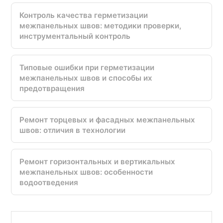
Контроль качества герметизации
межпанельных швов: методики проверки,
инструментальный контроль
Типовые ошибки при герметизации
межпанельных швов и способы их
предотвращения
Ремонт торцевых и фасадных межпанельных
швов: отличия в технологии
Ремонт горизонтальных и вертикальных
межпанельных швов: особенности
водоотведения