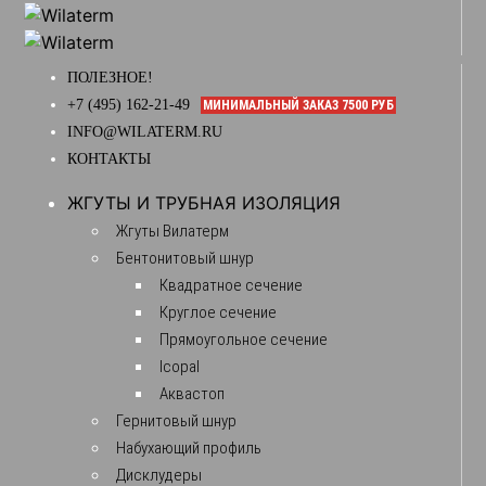
ПОЛЕЗНОЕ!
+7 (495) 162-21-49
МИНИМАЛЬНЫЙ ЗАКАЗ 7500 РУБ
INFO@WILATERM.RU
КОНТАКТЫ
ЖГУТЫ И ТРУБНАЯ ИЗОЛЯЦИЯ
Жгуты Вилатерм
Бентонитовый шнур
Квадратное сечение
Круглое сечение
Прямоугольное сечение
Icopal
Аквастоп
Гернитовый шнур
Набухающий профиль
Дисклудеры