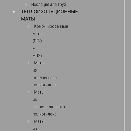
Изоляция для труб
ТЕПЛОИЗОЛЯЦИОННЫЕ
МАТЫ
Комбинированные
маты
(ППЭ
+
НПЭ)
Маты
из
вспененного
полиэтилена
Маты
из
газовспененного
полиэтилена
Маты
из