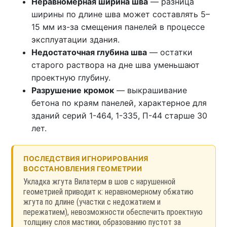
Неравномерная ширина шва
— разница
ширины по длине шва может составлять 5–
15 мм из-за смещения панелей в процессе
эксплуатации здания.
Недостаточная глубина шва
— остатки
старого раствора на дне шва уменьшают
проектную глубину.
Разрушение кромок
— выкрашивание
бетона по краям панелей, характерное для
зданий серий 1-464, 1-335, П-44 старше 30
лет.
ПОСЛЕДСТВИЯ ИГНОРИРОВАНИЯ
ВОССТАНОВЛЕНИЯ ГЕОМЕТРИИ
Укладка жгута Вилатерм в шов с нарушенной
геометрией приводит к: неравномерному обжатию
жгута по длине (участки с недожатием и
пережатием), невозможности обеспечить проектную
толщину слоя мастики, образованию пустот за