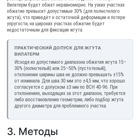
Вилатерм будет обжат неравномерно. На узких участках
обжатие превысит допустимые 30% (для полнотелого
жгута), что приведёт к остаточной деформации и потере
упругости; на широких участках обжатие будет
недостаточным для фиксации жгута.
ПРАКТИЧЕСКИЙ ДОПУСК ДЛЯ ЖГУТА
ВИЛАТЕРМ
Исходя из допустимого диапазона обжатия жгута 15–
30% (полнотелый) или 25–50% (пустотелый),
отклонение ширины шва не должно превышать ±15%
от номинала. Для шва 30 мм это ±4,5 мм, что хорошо
согласуется с допуском ±3 мм по ВСН 40-96. При
отклонениях, выходящих за этот диапазон, требуется
либо восстановление геометрии, либо подбор жгута
другого диаметра для проблемного участка.
3. Методы