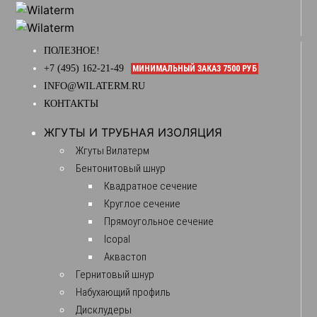
ПОЛЕЗНОЕ!
+7 (495) 162-21-49
МИНИМАЛЬНЫЙ ЗАКАЗ 7500 РУБ
INFO@WILATERM.RU
КОНТАКТЫ
ЖГУТЫ И ТРУБНАЯ ИЗОЛЯЦИЯ
Жгуты Вилатерм
Бентонитовый шнур
Квадратное сечение
Круглое сечение
Прямоугольное сечение
Icopal
Аквастоп
Гернитовый шнур
Набухающий профиль
Дисклудеры