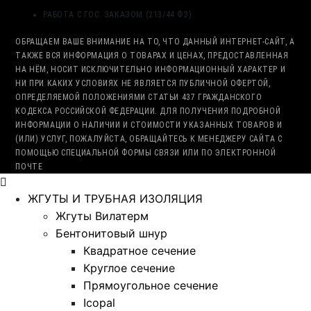
РАБОТА С ГОС. ЗАКАЗОМ (213/44 ФЗ)
ОБРАЩАЕМ ВАШЕ ВНИМАНИЕ НА ТО, ЧТО ДАННЫЙ ИНТЕРНЕТ-САЙТ, А
ТАКЖЕ ВСЯ ИНФОРМАЦИЯ О ТОВАРАХ И ЦЕНАХ, ПРЕДОСТАВЛЕННАЯ
НА НЁМ, НОСИТ ИСКЛЮЧИТЕЛЬНО ИНФОРМАЦИОННЫЙ ХАРАКТЕР И
НИ ПРИ КАКИХ УСЛОВИЯХ НЕ ЯВЛЯЕТСЯ ПУБЛИЧНОЙ ОФЕРТОЙ,
ОПРЕДЕЛЯЕМОЙ ПОЛОЖЕНИЯМИ СТАТЬИ 437 ГРАЖДАНСКОГО
КОДЕКСА РОССИЙСКОЙ ФЕДЕРАЦИИ. ДЛЯ ПОЛУЧЕНИЯ ПОДРОБНОЙ
ИНФОРМАЦИИ О НАЛИЧИИ И СТОИМОСТИ УКАЗАННЫХ ТОВАРОВ И
(ИЛИ) УСЛУГ, ПОЖАЛУЙСТА, ОБРАЩАЙТЕСЬ К МЕНЕДЖЕРУ САЙТА С
ПОМОЩЬЮ СПЕЦИАЛЬНОЙ ФОРМЫ СВЯЗИ ИЛИ ПО ЭЛЕКТРОННОЙ
ПОЧТЕ
ЖГУТЫ И ТРУБНАЯ ИЗОЛЯЦИЯ
Жгуты Вилатерм
Бентонитовый шнур
Квадратное сечение
Круглое сечение
Прямоугольное сечение
Icopal