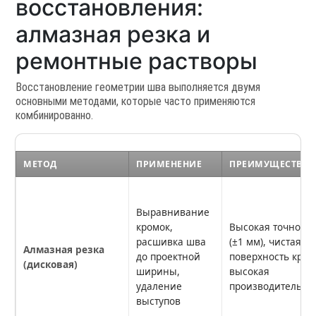
восстановления:
алмазная резка и
ремонтные растворы
Восстановление геометрии шва выполняется двумя
основными методами, которые часто применяются
комбинированно.
МЕТОД
ПРИМЕНЕНИЕ
ПРЕИМУЩЕСТВА
Выравнивание
кромок,
Высокая точность
расшивка шва
(±1 мм), чистая
Алмазная резка
до проектной
поверхность кром
(дисковая)
ширины,
высокая
удаление
производительно
выступов