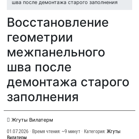
шва после демонтажа старого заполнения
Восстановление
геометрии
межпанельного
шва после
демонтажа старого
заполнения
Жгуты Вилатерм
01.07.2026
· Время чтения: ~9 минут · Категория:
Жгуты
Вилатерм