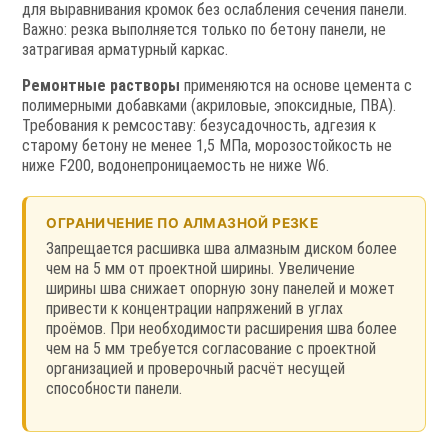
для выравнивания кромок без ослабления сечения панели.
Важно: резка выполняется только по бетону панели, не
затрагивая арматурный каркас.
Ремонтные растворы
применяются на основе цемента с
полимерными добавками (акриловые, эпоксидные, ПВА).
Требования к ремсоставу: безусадочность, адгезия к
старому бетону не менее 1,5 МПа, морозостойкость не
ниже F200, водонепроницаемость не ниже W6.
ОГРАНИЧЕНИЕ ПО АЛМАЗНОЙ РЕЗКЕ
Запрещается расшивка шва алмазным диском более
чем на 5 мм от проектной ширины. Увеличение
ширины шва снижает опорную зону панелей и может
привести к концентрации напряжений в углах
проёмов. При необходимости расширения шва более
чем на 5 мм требуется согласование с проектной
организацией и проверочный расчёт несущей
способности панели.