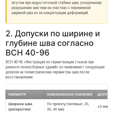
жгутом при недостаточной глубине шва, ускоренному
разрушению мастики на участках с переменной
шириной шва из-за концентрации деформаций.
2. Допуски по ширине и
глубине шва согласно
ВСН 40-96
ВСН 40-96 «Инструкция по герметизации стыков при
ремонте полносборных зданий» устанавливает следующие
допуски на геометрические параметры шва после
восстановления:
ПАРАМЕТР
НОМИНАЛЬНОЕ ЗНАЧЕНИЕ
ДОПУСТ
Ширина шва
По проекту (типовые: 20,
±3 мм
(раскрытие)
30, 40 мм)