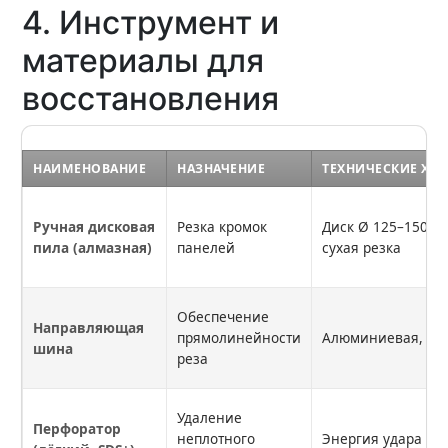
4. Инструмент и
материалы для
восстановления
НАИМЕНОВАНИЕ
НАЗНАЧЕНИЕ
ТЕХНИЧЕСКИЕ ХА
Ручная дисковая
Резка кромок
Диск Ø 125–150 м
пила (алмазная)
панелей
сухая резка
Обеспечение
Направляющая
прямолинейности
Алюминиевая, дли
шина
реза
Удаление
Перфоратор
неплотного
Энергия удара 2–