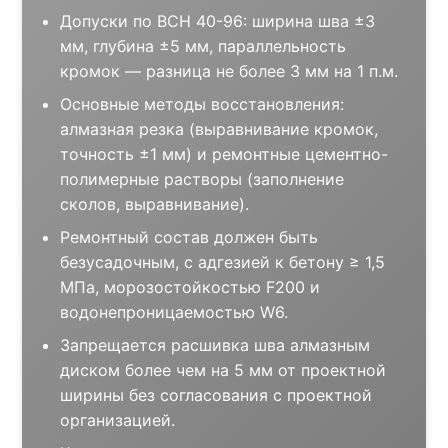
Допуски по ВСН 40-96: ширина шва ±3
мм, глубина ±5 мм, параллельность
кромок — разница не более 3 мм на 1 п.м.
Основные методы восстановления:
алмазная резка (выравнивание кромок,
точность ±1 мм) и ремонтные цементно-
полимерные растворы (заполнение
сколов, выравнивание).
Ремонтный состав должен быть
безусадочным, с адгезией к бетону ≥ 1,5
МПа, морозостойкостью F200 и
водонепроницаемостью W6.
Запрещается расшивка шва алмазным
диском более чем на 5 мм от проектной
ширины без согласования с проектной
организацией.