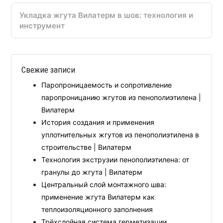
Укладка жгута Вилатерм в шов: технология и
инструмент
Свежие записи
Паропроницаемость и сопротивление
паропроницанию жгутов из пенополиэтилена |
Вилатерм
История создания и применения
уплотнительных жгутов из пенополиэтилена в
строительстве | Вилатерм
Технология экструзии пенополиэтилена: от
гранулы до жгута | Вилатерм
Центральный слой монтажного шва:
применение жгута Вилатерм как
теплоизоляционного заполнения
Трёхслойная система герметизации