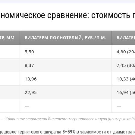
ономическое сравнение: стоимость 
ТР, ММ
ВИЛАТЕРМ ПОЛНОТЕЛЫЙ, РУБ./П.М.
ВИЛАТЕ
5,50
4,80 (20
8,37
7,45 (30
13,96
10,33 (4
22,95
16,94 (5
—
—
3 — Сравнение стоимости Вилатерм и гернитового шнура (цены рынка РФ
дешевле гернитового шнура на
8–59%
в зависимости от диаметра и