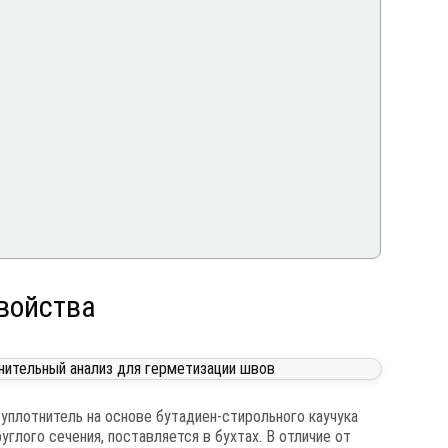
свойства
уплотнитель на основе бутадиен-стирольного каучука
глого сечения, поставляется в бухтах. В отличие от