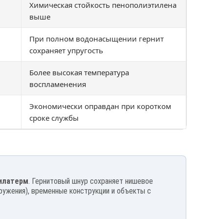
Химическая стойкость пенополиэтилена
выше
При полном водонасыщении гернит
сохраняет упругость
Более высокая температура
воспламенения
Экономически оправдан при коротком
сроке службы
илатерм
. Гернитовый шнур сохраняет нишевое
ружения), временные конструкции и объекты с