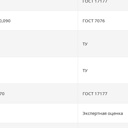
ГОСТ 17177
0,090
ГОСТ 7076
ТУ
ТУ
70
ГОСТ 17177
Экспертная оценка