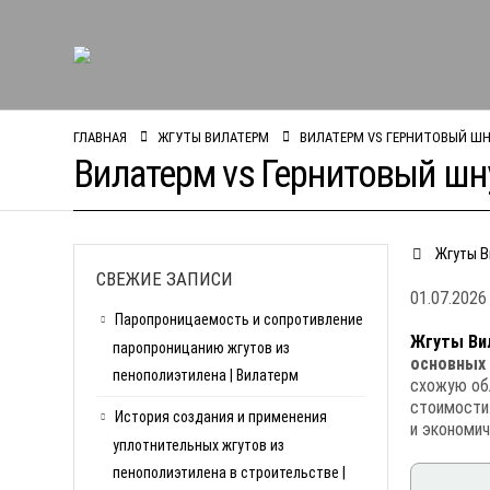
ГЛАВНАЯ
ЖГУТЫ ВИЛАТЕРМ
ВИЛАТЕРМ VS ГЕРНИТОВЫЙ ШН
Вилатерм vs Гернитовый шн
Жгуты В
СВЕЖИЕ ЗАПИСИ
01.07.2026
Паропроницаемость и сопротивление
Жгуты Ви
паропроницанию жгутов из
основных 
пенополиэтилена | Вилатерм
схожую обл
стоимости.
История создания и применения
и экономи
уплотнительных жгутов из
пенополиэтилена в строительстве |