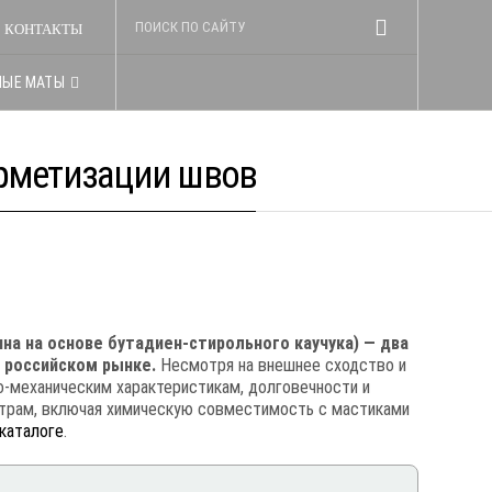
КОНТАКТЫ
НЫЕ МАТЫ
ерметизации швов
на на основе бутадиен-стирольного каучука) — два
 российском рынке.
Несмотря на внешнее сходство и
о-механическим характеристикам, долговечности и
етрам, включая химическую совместимость с мастиками
каталоге
.