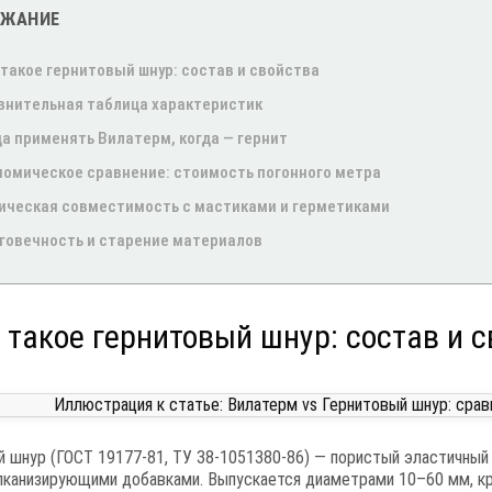
РЖАНИЕ
 такое гернитовый шнур: состав и свойства
внительная таблица характеристик
да применять Вилатерм, когда — гернит
номическое сравнение: стоимость погонного метра
ическая совместимость с мастиками и герметиками
говечность и старение материалов
о такое гернитовый шнур: состав и 
 шнур (ГОСТ 19177-81, ТУ 38-1051380-86) — пористый эластичный 
лканизирующими добавками. Выпускается диаметрами 10–60 мм, кру