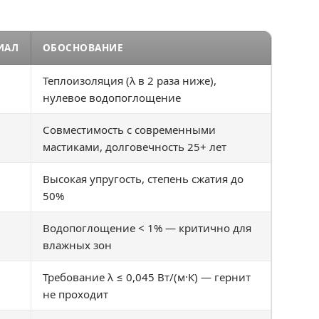
ИАЛ
ОБОСНОВАНИЕ
Теплоизоляция (λ в 2 раза ниже),
нулевое водопоглощение
Совместимость с современными
мастиками, долговечность 25+ лет
Высокая упругость, степень сжатия до
50%
Водопоглощение < 1% — критично для
влажных зон
Требование λ ≤ 0,045 Вт/(м·К) — гернит
не проходит