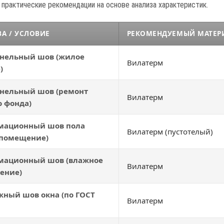
практические рекомендации на основе анализа характеристик.
А / УСЛОВИЕ
РЕКОМЕНДУЕМЫЙ МАТЕР
нельный шов (жилое
Вилатерм
)
нельный шов (ремонт
Вилатерм
о фонда)
мационный шов пола
Вилатерм (пустотелый)
 помещение)
мационный шов (влажное
Вилатерм
ение)
ный шов окна (по ГОСТ
Вилатерм