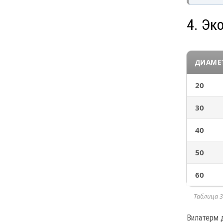
4. Эк
ДИАМЕ
20
30
40
50
60
Таблица 
Вилатерм 