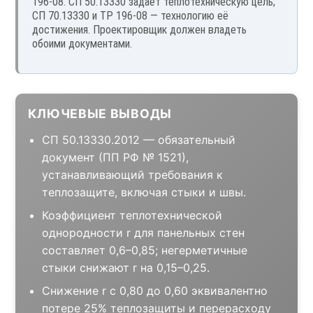
196-08. СП 50.13330 задаёт теплотехническую цель;
СП 70.13330 и ТР 196-08 — технологию её
достижения. Проектировщик должен владеть
обоими документами.
КЛЮЧЕВЫЕ ВЫВОДЫ
СП 50.13330.2012 — обязательный
документ (ПП РФ № 1521),
устанавливающий требования к
теплозащите, включая стыки и швы.
Коэффициент теплотехнической
однородности r для панельных стен
составляет 0,6–0,85; негерметичные
стыки снижают r на 0,15–0,25.
Снижение r с 0,80 до 0,60 эквивалентно
потере 25% теплозащиты и перерасходу