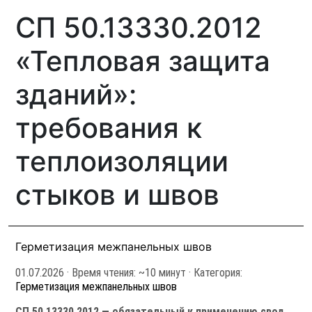
СП 50.13330.2012
«Тепловая защита
зданий»:
требования к
теплоизоляции
стыков и швов
Герметизация межпанельных швов
01.07.2026
· Время чтения: ~10 минут · Категория:
Герметизация межпанельных швов
СП 50.13330.2012 — обязательный к применению свод