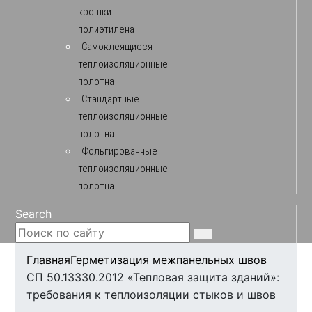
крошки
полиэтилена
Самоклеящиеся
теплоизоляционные
полотна
Стандартные
теплоизоляционные
полотна
Фольгированные
теплоизоляционные
полотна
Search
Главная
Герметизация межпанельных швов
СП 50.13330.2012 «Тепловая защита зданий»:
требования к теплоизоляции стыков и швов