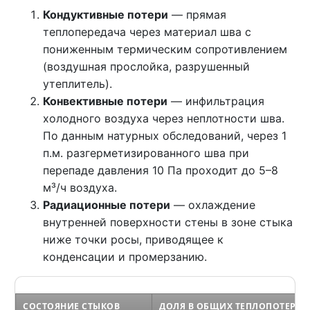
Кондуктивные потери
— прямая
теплопередача через материал шва с
пониженным термическим сопротивлением
(воздушная прослойка, разрушенный
утеплитель).
Конвективные потери
— инфильтрация
холодного воздуха через неплотности шва.
По данным натурных обследований, через 1
п.м. разгерметизированного шва при
перепаде давления 10 Па проходит до 5–8
м³/ч воздуха.
Радиационные потери
— охлаждение
внутренней поверхности стены в зоне стыка
ниже точки росы, приводящее к
конденсации и промерзанию.
СОСТОЯНИЕ СТЫКОВ
ДОЛЯ В ОБЩИХ ТЕПЛОПОТЕРЯХ,