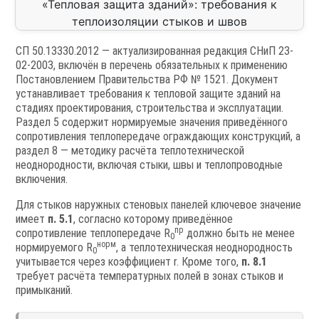
СП 50.13330.2012 — актуализированная редакция СНиП 23-
02-2003, включён в перечень обязательных к применению
Постановлением Правительства РФ № 1521. Документ
устанавливает требования к тепловой защите зданий на
стадиях проектирования, строительства и эксплуатации.
Раздел 5 содержит нормируемые значения приведённого
сопротивления теплопередаче ограждающих конструкций, а
раздел 8 — методику расчёта теплотехнической
неоднородности, включая стыки, швы и теплопроводные
включения.
Для стыков наружных стеновых панелей ключевое значение
имеет
п. 5.1
, согласно которому приведённое
пр
сопротивление теплопередаче R
должно быть не менее
0
норм
нормируемого R
, а теплотехническая неоднородность
0
учитывается через коэффициент r. Кроме того,
п. 8.1
требует расчёта температурных полей в зонах стыков и
примыканий.