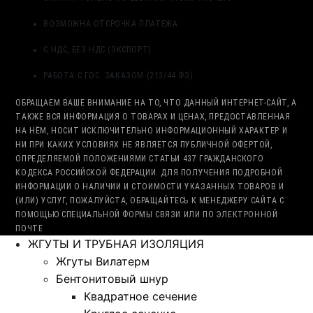
ВОЗМОЖНА ОТСРОЧКА ПЛАТЕЖА
С НДС, БЕЗ НДС (ЭКСПОРТ)
РАБОТА С ГОС. ЗАКАЗОМ (213/44 ФЗ)
ОБРАЩАЕМ ВАШЕ ВНИМАНИЕ НА ТО, ЧТО ДАННЫЙ ИНТЕРНЕТ-САЙТ, А
ТАКЖЕ ВСЯ ИНФОРМАЦИЯ О ТОВАРАХ И ЦЕНАХ, ПРЕДОСТАВЛЕННАЯ
НА НЁМ, НОСИТ ИСКЛЮЧИТЕЛЬНО ИНФОРМАЦИОННЫЙ ХАРАКТЕР И
НИ ПРИ КАКИХ УСЛОВИЯХ НЕ ЯВЛЯЕТСЯ ПУБЛИЧНОЙ ОФЕРТОЙ,
ОПРЕДЕЛЯЕМОЙ ПОЛОЖЕНИЯМИ СТАТЬИ 437 ГРАЖДАНСКОГО
КОДЕКСА РОССИЙСКОЙ ФЕДЕРАЦИИ. ДЛЯ ПОЛУЧЕНИЯ ПОДРОБНОЙ
ИНФОРМАЦИИ О НАЛИЧИИ И СТОИМОСТИ УКАЗАННЫХ ТОВАРОВ И
(ИЛИ) УСЛУГ, ПОЖАЛУЙСТА, ОБРАЩАЙТЕСЬ К МЕНЕДЖЕРУ САЙТА С
ПОМОЩЬЮ СПЕЦИАЛЬНОЙ ФОРМЫ СВЯЗИ ИЛИ ПО ЭЛЕКТРОННОЙ
ПОЧТЕ
ЖГУТЫ И ТРУБНАЯ ИЗОЛЯЦИЯ
Жгуты Вилатерм
Бентонитовый шнур
Квадратное сечение