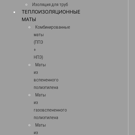
Изоляция для труб
ТЕПЛОИЗОЛЯЦИОННЫЕ
МАТЫ
Комбинированные
маты
(ППЭ
+
НПЭ)
Маты
из
вспененного
полиэтилена
Маты
из
газовспененного
полиэтилена
Маты
из