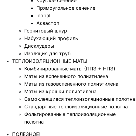
Круглое сечение
Прямоугольное сечение
Icopal
Аквастоп
Гернитовый шнур
Набухающий профиль
Дисклудеры
Изоляция для труб
ТЕПЛОИЗОЛЯЦИОННЫЕ МАТЫ
Комбинированные маты (ППЭ + НПЭ)
Маты из вспененного полиэтилена
Маты из газовспененного полиэтилена
Маты из крошки полиэтилена
Самоклеящиеся теплоизоляционные полотна
Стандартные теплоизоляционные полотна
Фольгированные теплоизоляционные
полотна
ПОЛЕЗНОЕ!