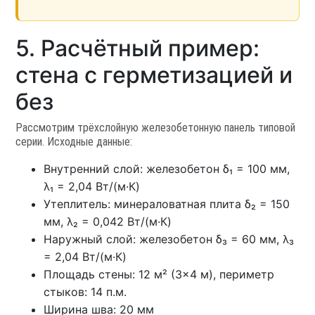
5. Расчётный пример:
стена с герметизацией и
без
Рассмотрим трёхслойную железобетонную панель типовой
серии. Исходные данные:
Внутренний слой: железобетон δ₁ = 100 мм,
λ₁ = 2,04 Вт/(м·К)
Утеплитель: минераловатная плита δ₂ = 150
мм, λ₂ = 0,042 Вт/(м·К)
Наружный слой: железобетон δ₃ = 60 мм, λ₃
= 2,04 Вт/(м·К)
Площадь стены: 12 м² (3×4 м), периметр
стыков: 14 п.м.
Ширина шва: 20 мм