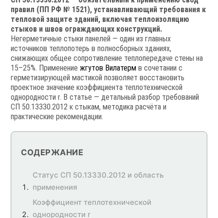
правил (ПП РФ № 1521), устанавливающий требования к
тепловой защите зданий, включая теплоизоляцию
стыков и швов ограждающих конструкций.
Негерметичные стыки панелей — один из главных
источников теплопотерь в полносборных зданиях,
снижающих общее сопротивление теплопередаче стены на
15–25%. Применение
жгутов Вилатерм
в сочетании с
герметизирующей мастикой позволяет восстановить
проектное значение коэффициента теплотехнической
однородности r. В статье — детальный разбор требований
СП 50.13330.2012 к стыкам, методика расчёта и
практические рекомендации.
СОДЕРЖАНИЕ
Статус СП 50.13330.2012 и область
применения
Коэффициент теплотехнической
однородности r