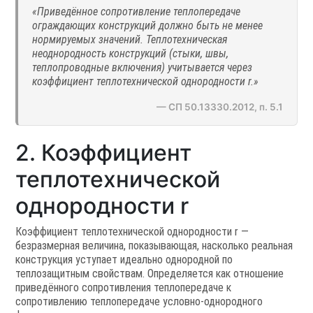
«Приведённое сопротивление теплопередаче
ограждающих конструкций должно быть не менее
нормируемых значений. Теплотехническая
неоднородность конструкций (стыки, швы,
теплопроводные включения) учитывается через
коэффициент теплотехнической однородности r.»
— СП 50.13330.2012, п. 5.1
2. Коэффициент
теплотехнической
однородности r
Коэффициент теплотехнической однородности r —
безразмерная величина, показывающая, насколько реальная
конструкция уступает идеально однородной по
теплозащитным свойствам. Определяется как отношение
приведённого сопротивления теплопередаче к
сопротивлению теплопередаче условно-однородного