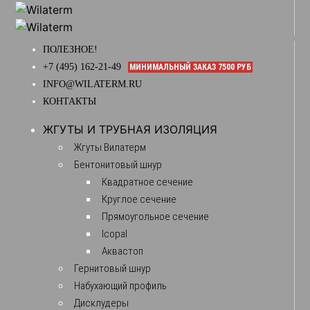
ПОЛЕЗНОЕ!
+7 (495) 162-21-49
МИНИМАЛЬНЫЙ ЗАКАЗ 7500 РУБ
INFO@WILATERM.RU
КОНТАКТЫ
ЖГУТЫ И ТРУБНАЯ ИЗОЛЯЦИЯ
Жгуты Вилатерм
Бентонитовый шнур
Квадратное сечение
Круглое сечение
Прямоугольное сечение
Icopal
Аквастоп
Гернитовый шнур
Набухающий профиль
Дисклудеры