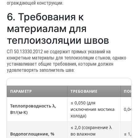
ограждающей конструкции.
6. Требования к
материалам для
теплоизоляции швов
СП 50.13330.2012 не содержит прямых указаний на
конкретные материалы для теплоизоляции стыков, однако
устанавливает общие требования, которым должен
удовлетворять заполнитель шва:
ПАРАМЕТР
ТРЕБОВАНИЕ
ПОКАЗ
≤ 0,050 (для
Теплопроводность λ,
исключения мостика
0,040–
Вт/(м·К)
холода)
≤ 2,0 (сохранение λ
Водопоглощение, %
во влажном
≤ 1,0