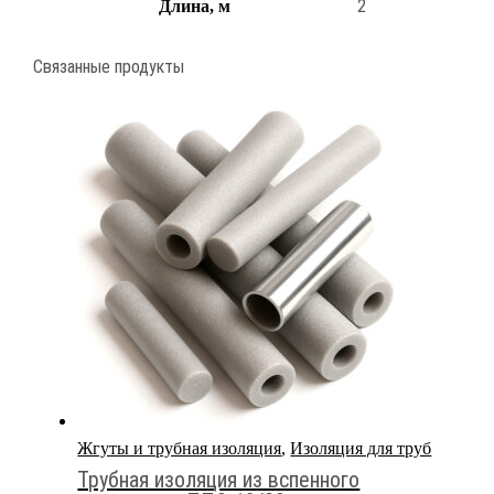
2
Длина, м
Связанные продукты
Жгуты и трубная изоляция
,
Изоляция для труб
Трубная изоляция из вспенного