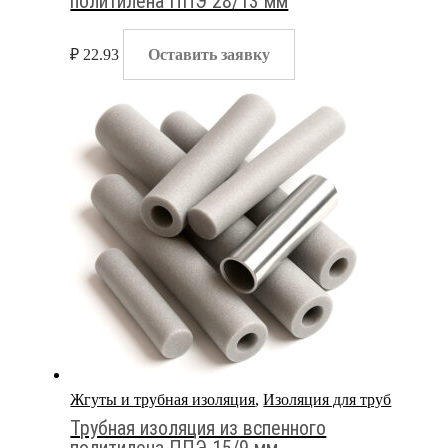
политилена ППЭ 28/13 мм
₽
22.93
Оставить заявку
Жгуты и трубная изоляция
,
Изоляция для труб
Трубная изоляция из вспенного
политилена ППЭ 15/9 мм