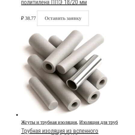
политилена ППЭ 18/20 мм
₽
38.77
Оставить заявку
Жгуты и трубная изоляция
,
Изоляция для труб
Трубная изоляция из вспенного