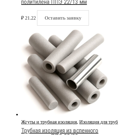
политилена ППЭ 22/13 мм
₽
21.22
Оставить заявку
Жгуты и трубная изоляция
,
Изоляция для труб
Трубная изоляция из вспенного