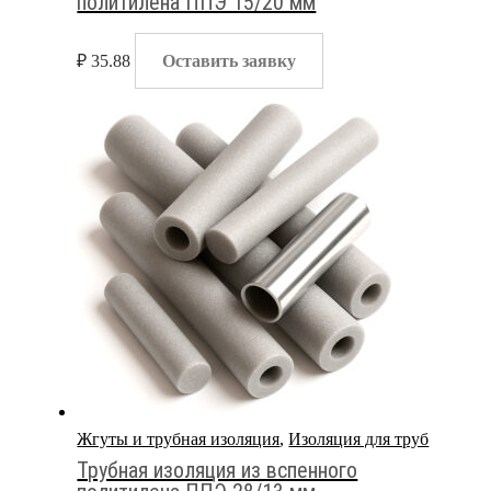
политилена ППЭ 15/20 мм
₽
35.88
Оставить заявку
Жгуты и трубная изоляция
,
Изоляция для труб
Трубная изоляция из вспенного