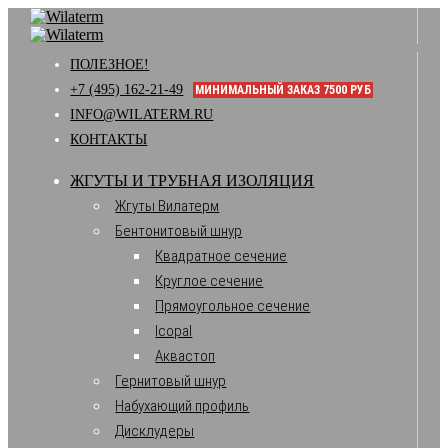
ПОЛЕЗНОЕ!
+7 (495) 162-21-49
МИНИМАЛЬНЫЙ ЗАКАЗ 7500 РУБ
INFO@WILATERM.RU
КОНТАКТЫ
ЖГУТЫ И ТРУБНАЯ ИЗОЛЯЦИЯ
Жгуты Вилатерм
Бентонитовый шнур
Квадратное сечение
Круглое сечение
Прямоугольное сечение
Icopal
Аквастоп
Гернитовый шнур
Набухающий профиль
Дисклудеры