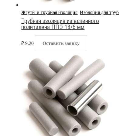
Жгуты и трубная изоляция
,
Изоляция для труб
Трубная изоляция из вспенного
политилена ППЭ 18/6 мм
₽
9.20
Оставить заявку