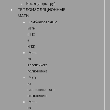
Изоляция для труб
ТЕПЛОИЗОЛЯЦИОННЫЕ
МАТЫ
Комбинированные
маты
(ППЭ
+
НПЭ)
Маты
из
вспененного
полиэтилена
Маты
из
газовспененного
полиэтилена
Маты
из