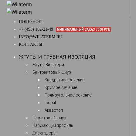
ПОЛЕЗНОЕ!
+7 (495) 162-21-49
МИНИМАЛЬНЫЙ ЗАКАЗ 7500 РУБ
INFO@WILATERM.RU
КОНТАКТЫ
ЖГУТЫ И ТРУБНАЯ ИЗОЛЯЦИЯ
Жгуты Вилатерм
Бентонитовый шнур
Квадратное сечение
Круглое сечение
Прямоугольное сечение
Icopal
Аквастоп
Гернитовый шнур
Набухающий профиль
Дисклудеры