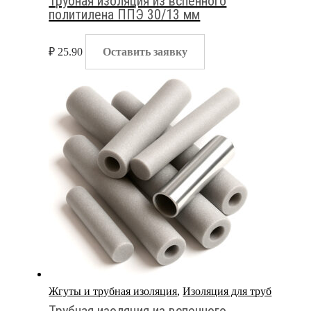
Трубная изоляция из вспенного
политилена ППЭ 30/13 мм
₽
25.90
Оставить заявку
Жгуты и трубная изоляция
,
Изоляция для труб
Трубная изоляция из вспенного