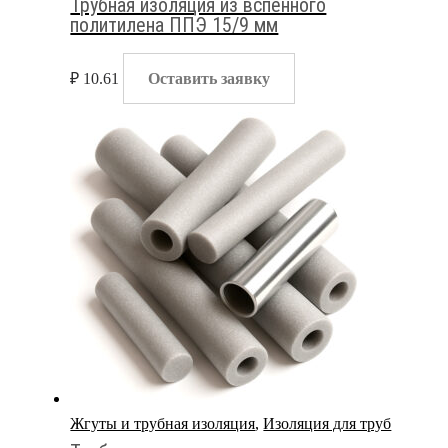
Трубная изоляция из вспенного
политилена ППЭ 15/9 мм
₽
10.61
Оставить заявку
Жгуты и трубная изоляция
,
Изоляция для труб