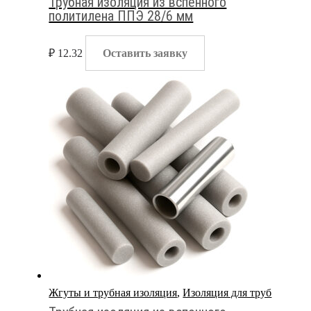
Трубная изоляция из вспенного
политилена ППЭ 28/6 мм
₽
12.32
Оставить заявку
Жгуты и трубная изоляция
,
Изоляция для труб