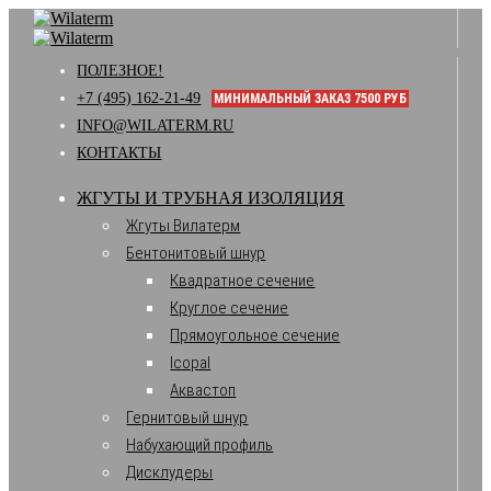
ПОЛЕЗНОЕ!
+7 (495) 162-21-49
МИНИМАЛЬНЫЙ ЗАКАЗ 7500 РУБ
INFO@WILATERM.RU
КОНТАКТЫ
ЖГУТЫ И ТРУБНАЯ ИЗОЛЯЦИЯ
Жгуты Вилатерм
Бентонитовый шнур
Квадратное сечение
Круглое сечение
Прямоугольное сечение
Icopal
Аквастоп
Гернитовый шнур
Набухающий профиль
Дисклудеры