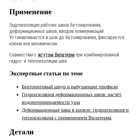
Применение
Гидроизоляция рабочих швов бетонирования,
деформационных швов, вводов коммуникаций.
Устанавливается в шов до бетонирования, фиксируется
клеем или механически.
Совместим с
жгутом Вилатерм
при комбинированной
гидро- и теплоизоляции шва.
Экспертные статьи по теме
Бентонитовый шнур и набухающие профили
Гидроизоляция деформационных швов: расчёт
водонепроницаемости узла
Деформационные швы в кровле: гидроизоляция и
теплоизоляция с применением Вилатерма
Детали