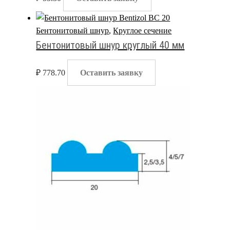
Бентонитовый шнур
,
Круглое сечение
Бентонитовый шнур круглый 40 мм
₽
778.70
Оставить заявку