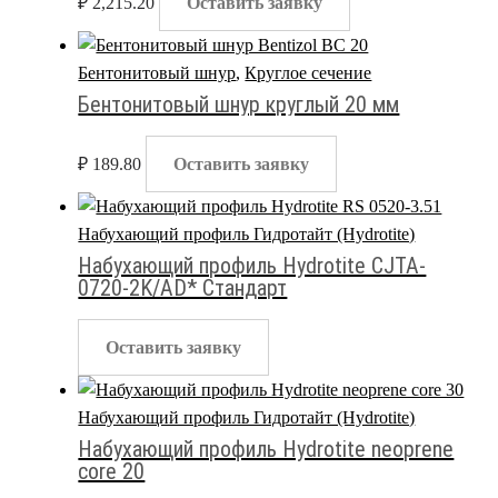
₽
2,215.20
Оставить заявку
Бентонитовый шнур
,
Круглое сечение
Бентонитовый шнур круглый 20 мм
₽
189.80
Оставить заявку
Набухающий профиль Гидротайт (Hydrotite)
Набухающий профиль Hydrotite CJTA-
0720-2K/AD* Стандарт
Оставить заявку
Набухающий профиль Гидротайт (Hydrotite)
Набухающий профиль Hydrotite neoprene
core 20