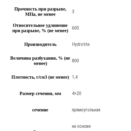
Прочность при разрыве,
3
МПа, не менее
Относительное удлинение
600
при разрыве, % (не менее)
Hydrotite
Производитель
Величина разбухания, % (не
800
менее)
1,4
Плотность, г/см3 (не менее)
4×20
Размер сечения, мм
прямоугольная
сечение
на основе