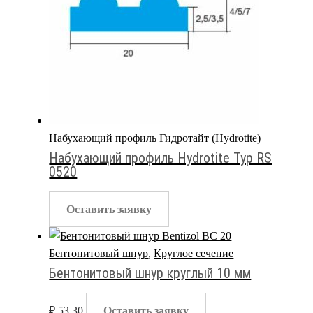
Набухающий профиль Гидротайт (Hydrotite)
Набухающий профиль Hydrotite Typ RS
0520
Оставить заявку
Бентонитовый шнур
,
Круглое сечение
Бентонитовый шнур круглый 10 мм
₽
53.30
Оставить заявку