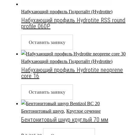
Набухающий профиль Гидротайт (Hydrotite)
Набухающий профиль Hydrotite RSS round
profile 060P
Оставить заявку
Набухающий профиль Гидротайт (Hydrotite)
Набухающий профиль Hydrotite neoprene
core 16
Оставить заявку
Бентонитовый шнур
,
Круглое сечение
Бентонитовый шнур круглый 70 мм