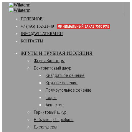
ПОЛЕЗНОЕ!
+7 (495) 162-21-49
МИНИМАЛЬНЫЙ ЗАКАЗ 7500 РУБ
INFO@WILATERM.RU
КОНТАКТЫ
ЖГУТЫ И ТРУБНАЯ ИЗОЛЯЦИЯ
Жгуты Вилатерм
Бентонитовый шнур
Квадратное сечение
Круглое сечение
Прямоугольное сечение
Icopal
Аквастоп
Гернитовый шнур
Набухающий профиль
Дисклудеры