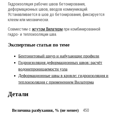
Гидроизоляция рабочих швов бетонирования,
деформационных швов, вводов коммуникаций.
Устанавливается в шов до бетонирования, фиксируется
клеем или механически.
Совместим с
жгутом Вилатерм
при комбинированной
гидро- и теплоизоляции шва.
Экспертные статьи по теме
Бентонитовый шнур и набухающие профили
Гидроизоляция деформационных швов: расчёт
водонепроницаемости узла
Деформационные швы в кровле: гидроизоляция и
теплоизоляция с применением Вилатерма
Детали
450
Величина разбухания, % (не менее)