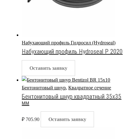
Набухающий профиль Гидросил (Hydroseal)
Набухающий профиль Hydroseal P 2020
Оставить заявку
Бентонитовый шнур
,
Квадратное сечение
Бентонитовый шнур квадратный 35х35
мм
₽
705.90
Оставить заявку