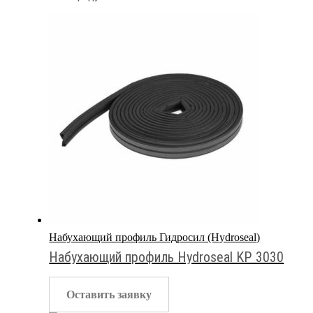
Набухающий профиль Гидросил (Hydroseal)
Набухающий профиль Hydroseal KP 3030
Оставить заявку