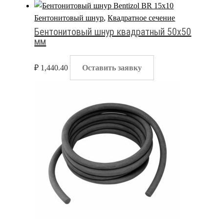
Бентонитовый шнур
,
Квадратное сечение
Бентонитовый шнур квадратный 50х50
мм
₽
1,440.40
Оставить заявку