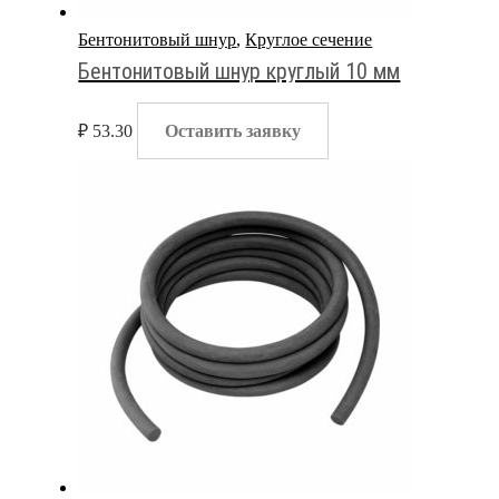
Бентонитовый шнур
,
Круглое сечение
Бентонитовый шнур круглый 10 мм
₽
53.30
Оставить заявку