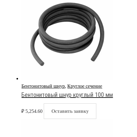
Бентонитовый шнур
,
Круглое сечение
Бентонитовый шнур круглый 100 мм
₽
5,254.60
Оставить заявку