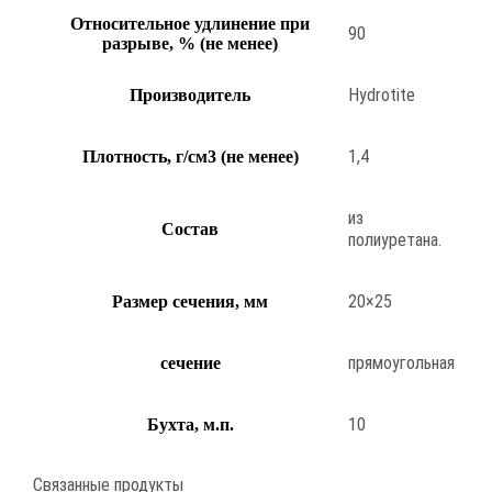
Относительное удлинение при
90
разрыве, % (не менее)
Hydrotite
Производитель
1,4
Плотность, г/см3 (не менее)
из
Состав
полиуретана.
20×25
Размер сечения, мм
прямоугольная
сечение
10
Бухта, м.п.
Связанные продукты