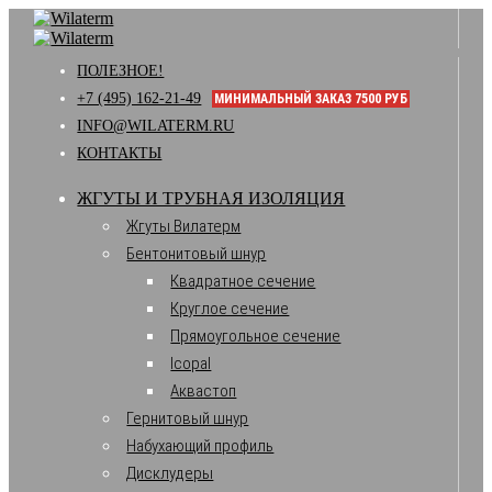
ПОЛЕЗНОЕ!
+7 (495) 162-21-49
МИНИМАЛЬНЫЙ ЗАКАЗ 7500 РУБ
INFO@WILATERM.RU
КОНТАКТЫ
ЖГУТЫ И ТРУБНАЯ ИЗОЛЯЦИЯ
Жгуты Вилатерм
Бентонитовый шнур
Квадратное сечение
Круглое сечение
Прямоугольное сечение
Icopal
Аквастоп
Гернитовый шнур
Набухающий профиль
Дисклудеры