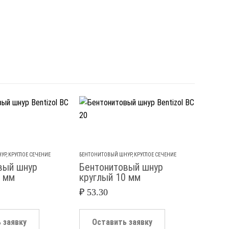
УР
,
КРУГЛОЕ СЕЧЕНИЕ
БЕНТОНИТОВЫЙ ШНУР
,
КРУГЛОЕ СЕЧЕНИЕ
вый шнур
Бентонитовый шнур
0 мм
круглый 10 мм
₽
53.30
 заявку
Оставить заявку
НАБУХАЮ