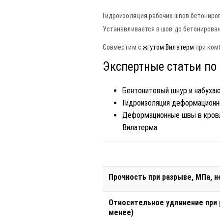
Гидроизоляция рабочих швов бетониро
Устанавливается в шов до бетонирован
Совместим с
жгутом Вилатерм
при комб
Экспертные статьи по
Бентонитовый шнур и набуха
Гидроизоляция деформационн
Деформационные швы в кровл
Вилатерма
Прочность при разрыве, МПа, 
Относительное удлинение при 
менее)