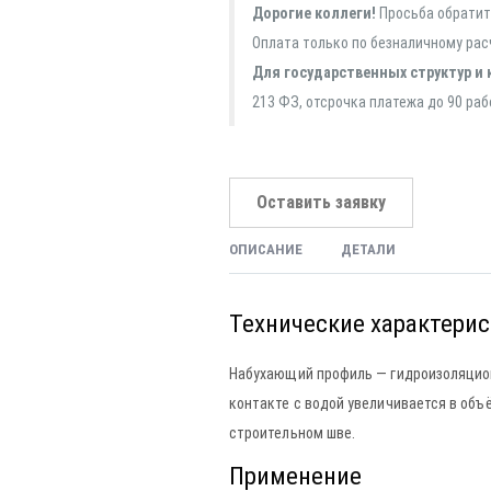
Дорогие коллеги!
Просьба обратить
Оплата только по безналичному рас
Для государственных структур и 
213 ФЗ, отсрочка платежа до 90 раб
Оставить заявку
ОПИСАНИЕ
ДЕТАЛИ
Технические характери
Набухающий профиль — гидроизоляцион
контакте с водой увеличивается в объ
строительном шве.
Применение