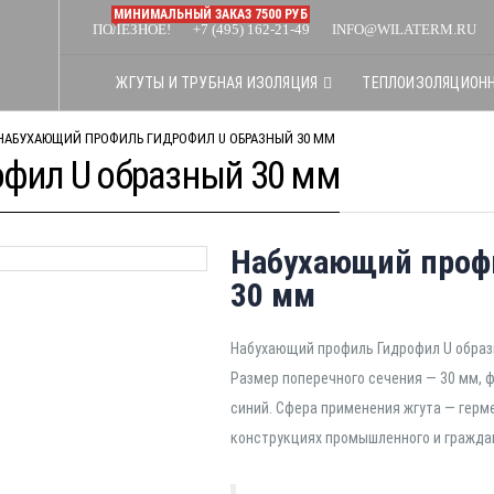
МИНИМАЛЬНЫЙ ЗАКАЗ 7500 РУБ
ПОЛЕЗНОЕ!
+7 (495) 162-21-49
INFO@WILATERM.RU
ЖГУТЫ И ТРУБНАЯ ИЗОЛЯЦИЯ
ТЕПЛОИЗОЛЯЦИОН
НАБУХАЮЩИЙ ПРОФИЛЬ ГИДРОФИЛ U ОБРАЗНЫЙ 30 ММ
фил U образный 30 мм
Набухающий проф
30 мм
Набухающий профиль Гидрофил U образ
Размер поперечного сечения — 30 мм, 
синий. Сфера применения жгута — герм
конструкциях промышленного и гражда