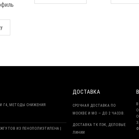
офиль
ку
ДОСТАВКА
В
И Г4, МЕТОДЫ СНИЖЕНИЯ
СРОЧНАЯ ДОСТАВКА ПО
О
МОСКВЕ И МО — ДО 2 ЧАСОВ.
С
З
ДОСТАВКА ТК ПЭК, ДЕЛОВЫЕ
ЖГУТОВ ИЗ ПЕНОПОЛИЭТИЛЕНА |
Ф
ЛИНИИ