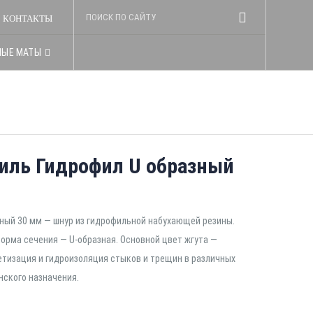
КОНТАКТЫ
НЫЕ МАТЫ
иль Гидрофил U образный
ный 30 мм — шнур из гидрофильной набухающей резины.
форма сечения — U-образная. Основной цвет жгута —
етизация и гидроизоляция стыков и трещин в различных
нского назначения.