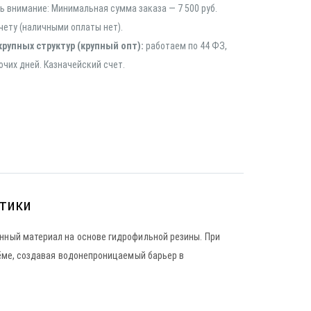
 внимание: Минимальная сумма заказа — 7 500 руб.
чету (наличными оплаты нет).
крупных структур (крупный опт):
работаем по 44 ФЗ,
очих дней. Казначейский счет.
стики
ный материал на основе гидрофильной резины. При
ёме, создавая водонепроницаемый барьер в