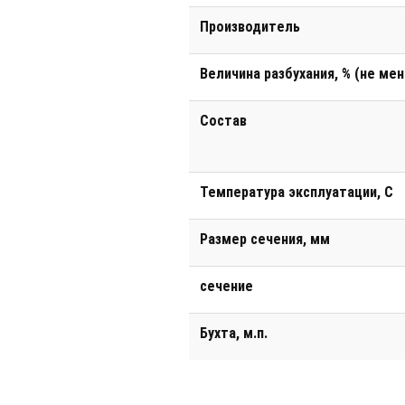
Производитель
Величина разбухания, % (не мен
Состав
Температура эксплуатации, С
Размер сечения, мм
сечение
Бухта, м.п.