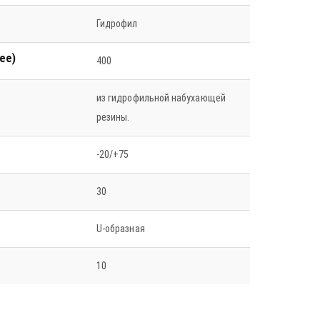
Гидрофил
ее)
400
из гидрофильной набухающей
резины.
-20/+75
30
U-образная
10