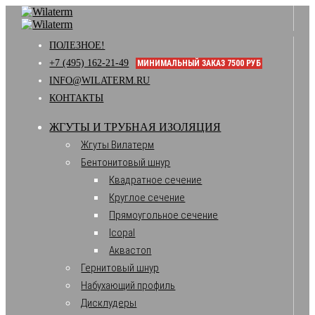
ПОЛЕЗНОЕ!
+7 (495) 162-21-49
МИНИМАЛЬНЫЙ ЗАКАЗ 7500 РУБ
INFO@WILATERM.RU
КОНТАКТЫ
ЖГУТЫ И ТРУБНАЯ ИЗОЛЯЦИЯ
Жгуты Вилатерм
Бентонитовый шнур
Квадратное сечение
Круглое сечение
Прямоугольное сечение
Icopal
Аквастоп
Гернитовый шнур
Набухающий профиль
Дисклудеры