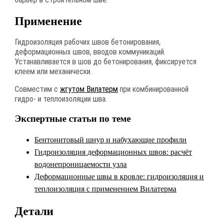
Применение
Гидроизоляция рабочих швов бетонирования,
деформационных швов, вводов коммуникаций.
Устанавливается в шов до бетонирования, фиксируется
клеем или механически.
Совместим с
жгутом Вилатерм
при комбинированной
гидро- и теплоизоляции шва.
Экспертные статьи по теме
Бентонитовый шнур и набухающие профили
Гидроизоляция деформационных швов: расчёт
водонепроницаемости узла
Деформационные швы в кровле: гидроизоляция и
теплоизоляция с применением Вилатерма
Детали