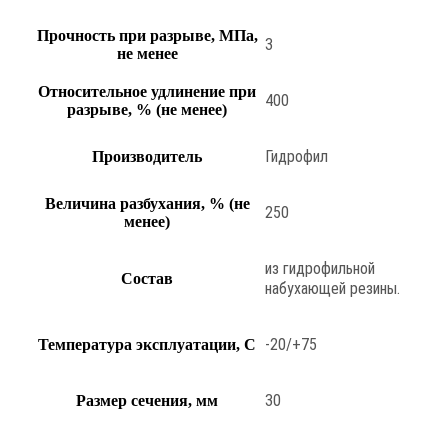
Прочность при разрыве, МПа,
3
не менее
Относительное удлинение при
400
разрыве, % (не менее)
Гидрофил
Производитель
Величина разбухания, % (не
250
менее)
из гидрофильной
Состав
набухающей резины.
-20/+75
Температура эксплуатации, С
30
Размер сечения, мм