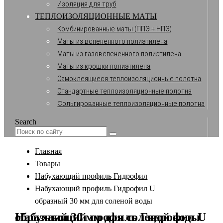
Изоляция для труб
ТЕПЛОИЗОЛЯЦИОННЫЕ МАТЫ
Комбинированные маты (ППЭ + НПЭ)
Маты из вспененного полиэтилена
Маты из газовспененного полиэтилена
Маты из крошки полиэтилена
Самоклеящиеся теплоизоляционные полотна
Стандартные теплоизоляционные полотна
Фольгированные теплоизоляционные полотна
Search
Главная
Товары
Набухающий профиль Гидрофил
Набухающий профиль Гидрофил U
образный 30 мм для соленой воды
Набухающий профиль Гидрофил U образный 30 мм для соленой воды