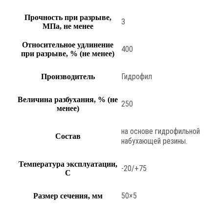
Прочность при разрыве,
3
МПа, не менее
Относительное удлинение
400
при разрыве, % (не менее)
Гидрофил
Производитель
Величина разбухания, % (не
250
менее)
на основе гидрофильной
Состав
набухающей резины.
Температура эксплуатации,
-20/+75
С
50×5
Размер сечения, мм