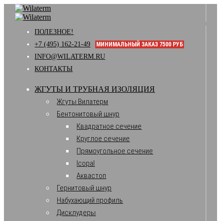
ПОЛЕЗНОЕ!
+7 (495) 162-21-49
МИНИМАЛЬНЫЙ ЗАКАЗ 7500 РУБ
INFO@WILATERM.RU
КОНТАКТЫ
ЖГУТЫ И ТРУБНАЯ ИЗОЛЯЦИЯ
Жгуты Вилатерм
Бентонитовый шнур
Квадратное сечение
Круглое сечение
Прямоугольное сечение
Icopal
Аквастоп
Гернитовый шнур
Набухающий профиль
Дисклудеры