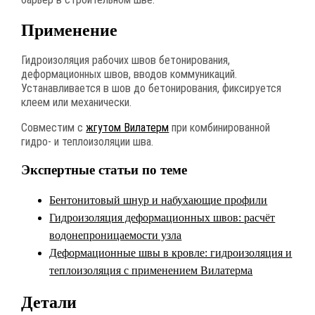
Применение
Гидроизоляция рабочих швов бетонирования,
деформационных швов, вводов коммуникаций.
Устанавливается в шов до бетонирования, фиксируется
клеем или механически.
Совместим с
жгутом Вилатерм
при комбинированной
гидро- и теплоизоляции шва.
Экспертные статьи по теме
Бентонитовый шнур и набухающие профили
Гидроизоляция деформационных швов: расчёт
водонепроницаемости узла
Деформационные швы в кровле: гидроизоляция и
теплоизоляция с применением Вилатерма
Детали