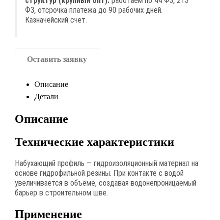
структур (крупный опт):
работаем по 44 ФЗ, 213
ФЗ, отсрочка платежа до 90 рабочих дней.
Казначейский счет.
Оставить заявку
Описание
Детали
Описание
Технические характеристики
Набухающий профиль — гидроизоляционный материал на
основе гидрофильной резины. При контакте с водой
увеличивается в объёме, создавая водонепроницаемый
барьер в строительном шве.
Применение