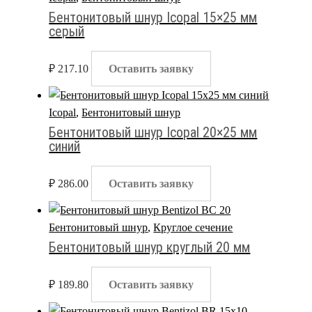
Бентонитовый шнур Icopal 15×25 мм
серый
₽
217.10
Оставить заявку
Icopal
,
Бентонитовый шнур
Бентонитовый шнур Icopal 20×25 мм
синий
₽
286.00
Оставить заявку
Бентонитовый шнур
,
Круглое сечение
Бентонитовый шнур круглый 20 мм
₽
189.80
Оставить заявку