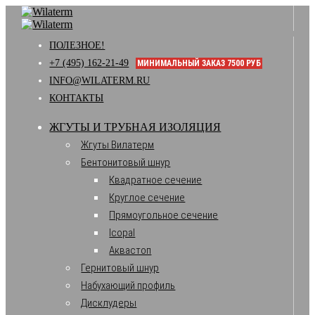
ПОЛЕЗНОЕ!
+7 (495) 162-21-49
МИНИМАЛЬНЫЙ ЗАКАЗ 7500 РУБ
INFO@WILATERM.RU
КОНТАКТЫ
ЖГУТЫ И ТРУБНАЯ ИЗОЛЯЦИЯ
Жгуты Вилатерм
Бентонитовый шнур
Квадратное сечение
Круглое сечение
Прямоугольное сечение
Icopal
Аквастоп
Гернитовый шнур
Набухающий профиль
Дисклудеры