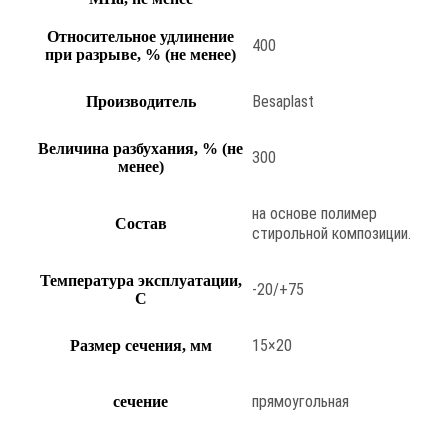
Относительное удлинение
400
при разрыве, % (не менее)
Besaplast
Производитель
Величина разбухания, % (не
300
менее)
на основе полимер
Состав
стирольной композиции.
Температура эксплуатации,
-20/+75
С
15×20
Размер сечения, мм
прямоугольная
сечение