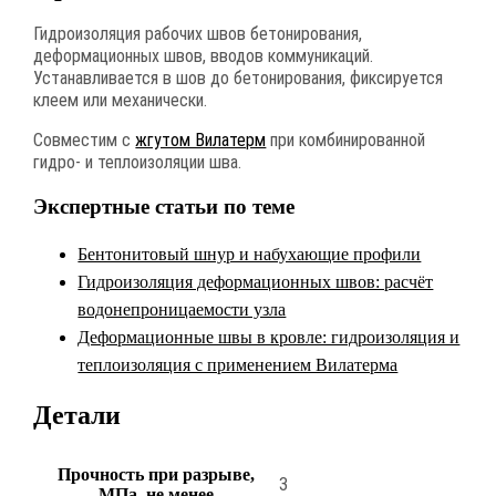
Гидроизоляция рабочих швов бетонирования,
деформационных швов, вводов коммуникаций.
Устанавливается в шов до бетонирования, фиксируется
клеем или механически.
Совместим с
жгутом Вилатерм
при комбинированной
гидро- и теплоизоляции шва.
Экспертные статьи по теме
Бентонитовый шнур и набухающие профили
Гидроизоляция деформационных швов: расчёт
водонепроницаемости узла
Деформационные швы в кровле: гидроизоляция и
теплоизоляция с применением Вилатерма
Детали
Прочность при разрыве,
3
МПа, не менее