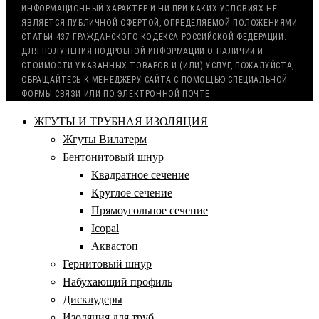
ИНФОРМАЦИОННЫЙ ХАРАКТЕР И НИ ПРИ КАКИХ УСЛОВИЯХ НЕ
ЯВЛЯЕТСЯ ПУБЛИЧНОЙ ОФЕРТОЙ, ОПРЕДЕЛЯЕМОЙ ПОЛОЖЕНИЯМИ
СТАТЬИ 437 ГРАЖДАНСКОГО КОДЕКСА РОССИЙСКОЙ ФЕДЕРАЦИИ.
ДЛЯ ПОЛУЧЕНИЯ ПОДРОБНОЙ ИНФОРМАЦИИ О НАЛИЧИИ И
СТОИМОСТИ УКАЗАННЫХ ТОВАРОВ И (ИЛИ) УСЛУГ, ПОЖАЛУЙСТА,
ОБРАЩАЙТЕСЬ К МЕНЕДЖЕРУ САЙТА С ПОМОЩЬЮ СПЕЦИАЛЬНОЙ
ФОРМЫ СВЯЗИ ИЛИ ПО ЭЛЕКТРОННОЙ ПОЧТЕ
ЖГУТЫ И ТРУБНАЯ ИЗОЛЯЦИЯ
Жгуты Вилатерм
Бентонитовый шнур
Квадратное сечение
Круглое сечение
Прямоугольное сечение
Icopal
Аквастоп
Гернитовый шнур
Набухающий профиль
Дисклудеры
Изоляция для труб