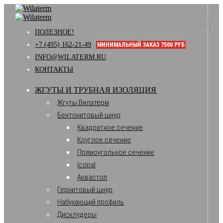
ПОЛЕЗНОЕ!
+7 (495) 162-21-49
МИНИМАЛЬНЫЙ ЗАКАЗ 7500 РУБ
INFO@WILATERM.RU
КОНТАКТЫ
ЖГУТЫ И ТРУБНАЯ ИЗОЛЯЦИЯ
Жгуты Вилатерм
Бентонитовый шнур
Квадратное сечение
Круглое сечение
Прямоугольное сечение
Icopal
Аквастоп
Гернитовый шнур
Набухающий профиль
Дисклудеры