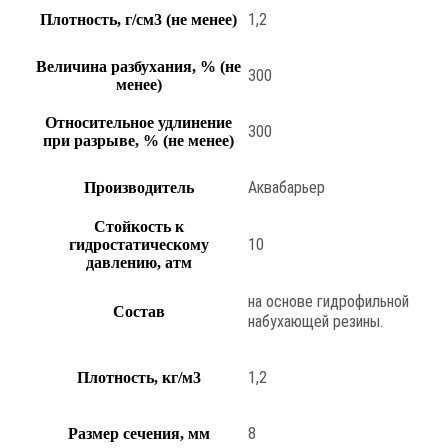
1,2
Плотность, г/см3 (не менее)
Величина разбухания, % (не
300
менее)
Относительное удлинение
300
при разрыве, % (не менее)
Аквабарьер
Производитель
Стойкость к
10
гидростатическому
давлению, атм
на основе гидрофильной
Состав
набухающей резины.
1,2
Плотность, кг/м3
8
Размер сечения, мм