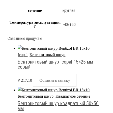
круглая
сечение
Температура эксплуатации,
-40/+50
С
Связанные продукты
Icopal
,
Бентонитовый шнур
Бентонитовый шнур Icopal 15×25 мм
серый
₽
217.10
Оставить заявку
Бентонитовый шнур
,
Квадратное сечение
Бентонитовый шнур квадратный 50х50
мм