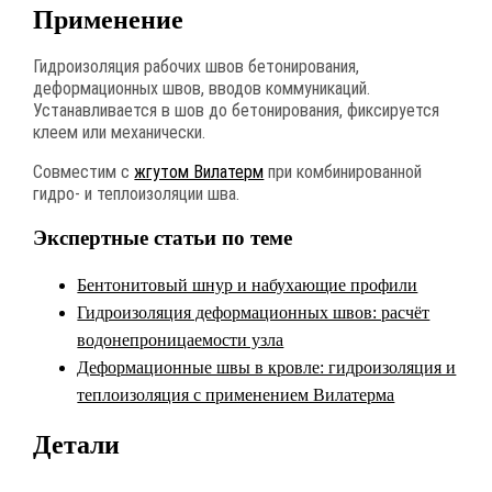
Применение
Гидроизоляция рабочих швов бетонирования,
деформационных швов, вводов коммуникаций.
Устанавливается в шов до бетонирования, фиксируется
клеем или механически.
Совместим с
жгутом Вилатерм
при комбинированной
гидро- и теплоизоляции шва.
Экспертные статьи по теме
Бентонитовый шнур и набухающие профили
Гидроизоляция деформационных швов: расчёт
водонепроницаемости узла
Деформационные швы в кровле: гидроизоляция и
теплоизоляция с применением Вилатерма
Детали