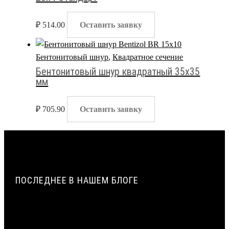
₽
514.00
Оставить заявку
Бентонитовый шнур
,
Квадратное сечение
Бентонитовый шнур квадратный 35х35
мм
₽
705.90
Оставить заявку
ПОСЛЕДНЕЕ В НАШЕМ БЛОГЕ
ИСТОРИЯ СОЗДАНИЯ И ПРИМЕНЕНИЯ УПЛОТНИТЕЛЬНЫХ
ЖГУТОВ ИЗ ПЕНОПОЛИЭТИЛЕНА В СТРОИТЕЛЬСТВЕ |
ВИЛАТЕРМ