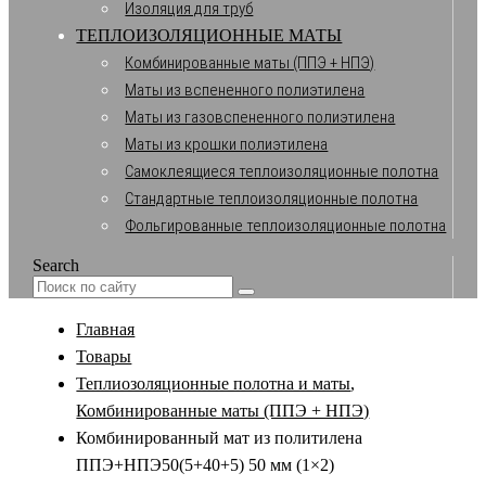
Изоляция для труб
ТЕПЛОИЗОЛЯЦИОННЫЕ МАТЫ
Комбинированные маты (ППЭ + НПЭ)
Маты из вспененного полиэтилена
Маты из газовспененного полиэтилена
Маты из крошки полиэтилена
Самоклеящиеся теплоизоляционные полотна
Стандартные теплоизоляционные полотна
Фольгированные теплоизоляционные полотна
Search
Главная
Товары
Теплиозоляционные полотна и маты
,
Комбинированные маты (ППЭ + НПЭ)
Комбинированный мат из политилена
ППЭ+НПЭ50(5+40+5) 50 мм (1×2)