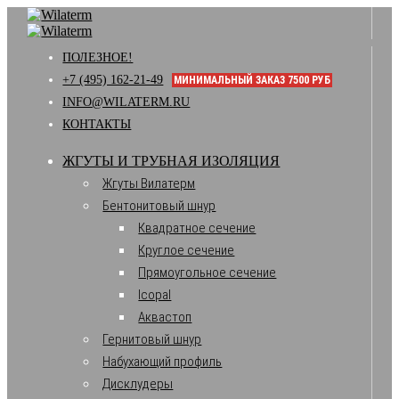
ПОЛЕЗНОЕ!
+7 (495) 162-21-49
МИНИМАЛЬНЫЙ ЗАКАЗ 7500 РУБ
INFO@WILATERM.RU
КОНТАКТЫ
ЖГУТЫ И ТРУБНАЯ ИЗОЛЯЦИЯ
Жгуты Вилатерм
Бентонитовый шнур
Квадратное сечение
Круглое сечение
Прямоугольное сечение
Icopal
Аквастоп
Гернитовый шнур
Набухающий профиль
Дисклудеры