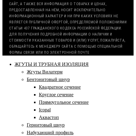
САЙТ, А ТАКЖЕ ВСЯ ИНФОРМАЦИЯ О ТОВАРАХ И ЦЕНАХ,
ПРЕДОСТАВЛЕННАЯ НА НЁМ, НОСИТ ИСКЛЮЧИТЕЛЬНО
ИНФОРМАЦИОННЫЙ ХАРАКТЕР И НИ ПРИ КАКИХ УСЛОВИЯХ НЕ
ЯВЛЯЕТСЯ ПУБЛИЧНОЙ ОФЕРТОЙ, ОПРЕДЕЛЯЕМОЙ ПОЛОЖЕНИЯМИ
СТАТЬИ 437 ГРАЖДАНСКОГО КОДЕКСА РОССИЙСКОЙ ФЕДЕРАЦИИ.
ДЛЯ ПОЛУЧЕНИЯ ПОДРОБНОЙ ИНФОРМАЦИИ О НАЛИЧИИ И
СТОИМОСТИ УКАЗАННЫХ ТОВАРОВ И (ИЛИ) УСЛУГ, ПОЖАЛУЙСТА,
ОБРАЩАЙТЕСЬ К МЕНЕДЖЕРУ САЙТА С ПОМОЩЬЮ СПЕЦИАЛЬНОЙ
ФОРМЫ СВЯЗИ ИЛИ ПО ЭЛЕКТРОННОЙ ПОЧТЕ
ЖГУТЫ И ТРУБНАЯ ИЗОЛЯЦИЯ
Жгуты Вилатерм
Бентонитовый шнур
Квадратное сечение
Круглое сечение
Прямоугольное сечение
Icopal
Аквастоп
Гернитовый шнур
Набухающий профиль