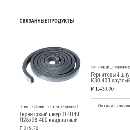
СВЯЗАННЫЕ ПРОДУКТЫ
ГЕРНИТОВЫЙ ШНУР
,
ПРП40 4
Гернитовый шн
К80 400 круглы
₽
1,430.00
Оставить заяв
ГЕРНИТОВЫЙ ШНУР
,
ПРП40 400 КВАДРАТНЫЙ
Гернитовый шнур ПРП40
П28х28 400 квадратный
₽
219.70