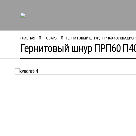
ГЛАВНАЯ
ТОВАРЫ
ГЕРНИТОВЫЙ ШНУР
,
ПРП60 400 КВАДРА
Гернитовый шнур ПРП60 П40