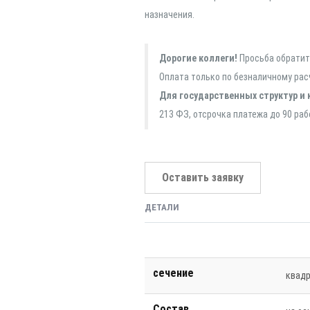
назначения.
Дорогие коллеги!
Просьба обратить
Оплата только по безналичному рас
Для государственных структур и 
213 ФЗ, отсрочка платежа до 90 раб
Оставить заявку
ДЕТАЛИ
сечение
квад
Состав