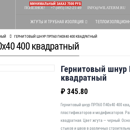
МИНИМАЛЬНЫЙ ЗАКАЗ 7500 РУБ
ПОЛЕЗНОЕ!
+7 (495) 162-21-49
INFO@WILATERM.RU
ЖГУТЫ И ТРУБНАЯ ИЗОЛЯЦИЯ
ТЕПЛОИЗОЛЯЦИОН
ТНЫЙ
ГЕРНИТОВЫЙ ШНУР ПРП60 П40Х40 400 КВАДРАТНЫЙ
х40 400 квадратный
Гернитовый шнур 
квадратный
₽
345.80
Гернитовый шнур ПРП60 П40х40 400 ква
пластификаторов и модификаторов. Ра
квадратная. Цвет жгута — черный. Осн
стыков и швов в различных строительн