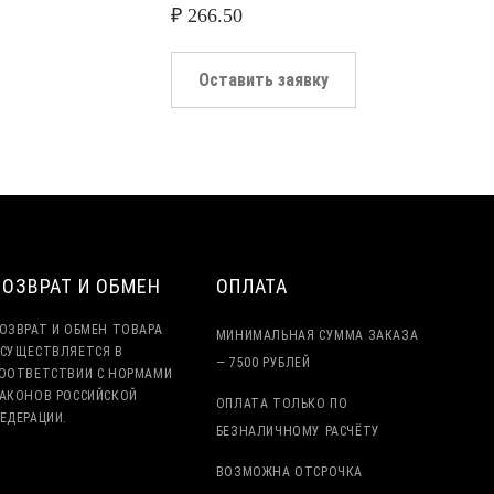
₽
266.50
Оставить заявку
ВОЗВРАТ И ОБМЕН
ОПЛАТА
ОЗВРАТ И ОБМЕН ТОВАРА
МИНИМАЛЬНАЯ СУММА ЗАКАЗА
СУЩЕСТВЛЯЕТСЯ В
— 7500 РУБЛЕЙ
ООТВЕТСТВИИ С НОРМАМИ
АКОНОВ РОССИЙСКОЙ
ОПЛАТА ТОЛЬКО ПО
ЕДЕРАЦИИ.
БЕЗНАЛИЧНОМУ РАСЧЁТУ
ВОЗМОЖНА ОТСРОЧКА