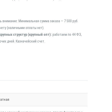
 внимание: Минимальная сумма заказа — 7 500 руб.
чету (наличными оплаты нет).
крупных структур (крупный опт):
работаем по 44 ФЗ,
очих дней. Казначейский счет.
ратная