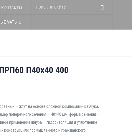
КОНТАКТЫ
НЫЕ МАТЫ
ПРП60 П40х40 400
дратный — жгут на основе сложной композиции каучука,
змер поперечного сечения — 40×40 мм, форма сечения —
овное применение шнура — гидроизоляция и уплотнение
ых конструкциях промышленного и гражданского