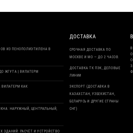
ДОСТАВКА
В
ТОВ ИЗ ПЕНОПОЛИЭТИЛЕНА В
СРОЧНАЯ ДОСТАВКА ПО
О
МОСКВЕ И МО — ДО 2 ЧАСОВ.
С
З
ДОСТАВКА ТК ПЭК, ДЕЛОВЫЕ
О ЖГУТА | ВИЛАТЕРМ
Ф
ЛИНИИ
 ВИЛАТЕРМ КАК
ЭКСПОРТ (ДОСТАВКА В
КАЗАХСТАН, УЗБЕКИСТАН,
БЕЛАРУСЬ И ДРУГИЕ СТРАНЫ
КНА: НАРУЖНЫЙ, ЦЕНТРАЛЬНЫЙ,
СНГ)
 ЗДАНИЙ: РАСЧЁТ И УСТРОЙСТВО