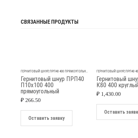
СВЯЗАННЫЕ ПРОДУКТЫ
ГЕРНИТОВЫЙ ШНУР
,
ПРП40 400 ПРЯМОУГОЛЬНЫЙ
ГЕРНИТОВЫЙ ШНУР
,
ПРП40 4
Гернитовый шнур ПРП40
Гернитовый шн
П10х100 400
К80 400 круглы
прямоугольный
₽
1,430.00
₽
266.50
Оставить заяв
Оставить заявку