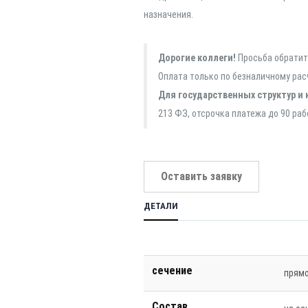
назначения.
Дорогие коллеги!
Просьба обратить
Оплата только по безналичному рас
Для государственных структур и 
213 ФЗ, отсрочка платежа до 90 раб
Оставить заявку
ДЕТАЛИ
сечение
прямо
Состав