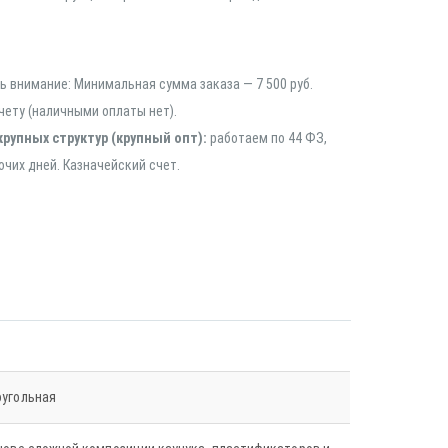
 внимание: Минимальная сумма заказа — 7 500 руб.
чету (наличными оплаты нет).
крупных структур (крупный опт):
работаем по 44 ФЗ,
очих дней. Казначейский счет.
угольная