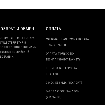
ВОЗВРАТ И ОБМЕН
ОПЛАТА
ОЗВРАТ И ОБМЕН ТОВАРА
МИНИМАЛЬНАЯ СУММА ЗАКАЗА
СУЩЕСТВЛЯЕТСЯ В
— 7500 РУБЛЕЙ
ООТВЕТСТВИИ С НОРМАМИ
АКОНОВ РОССИЙСКОЙ
ОПЛАТА ТОЛЬКО ПО
ЕДЕРАЦИИ.
БЕЗНАЛИЧНОМУ РАСЧЁТУ
ВОЗМОЖНА ОТСРОЧКА
ПЛАТЕЖА
С НДС, БЕЗ НДС (ЭКСПОРТ)
РАБОТА С ГОС. ЗАКАЗОМ
(213/44 ФЗ)