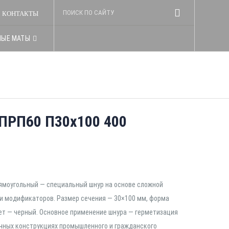
КОНТАКТЫ
НЫЕ МАТЫ
ПРП60 П30х100 400
рямоугольный — специальный шнур на основе сложной
и модификаторов. Размер сечения — 30×100 мм, форма
ет — черный. Основное применение шнура — герметизация
ичных конструкциях промышленного и гражданского