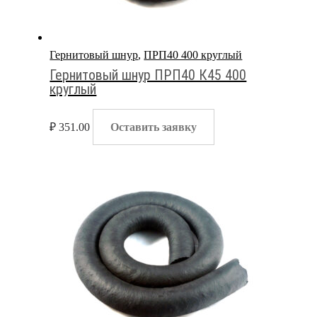
Гернитовый шнур
,
ПРП40 400 круглый
Гернитовый шнур ПРП40 К45 400
круглый
₽
351.00
Оставить заявку