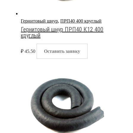
Гернитовый шнур
,
ПРП40 400 круглый
Гернитовый шнур ПРП40 К12 400
круглый
₽
45.50
Оставить заявку