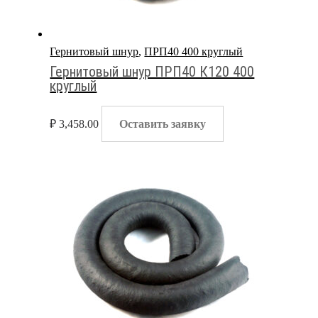
Гернитовый шнур
,
ПРП40 400 круглый
Гернитовый шнур ПРП40 К120 400
круглый
₽
3,458.00
Оставить заявку