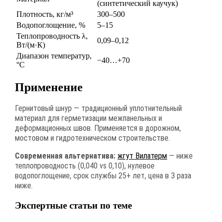
(синтетический каучук)
Плотность, кг/м³
300–500
Водопоглощение, %
5–15
Теплопроводность λ,
0,09–0,12
Вт/(м·К)
Диапазон температур,
−40…+70
°C
Применение
Гернитовый шнур — традиционный уплотнительный
материал для герметизации межпанельных и
деформационных швов. Применяется в дорожном,
мостовом и гидротехническом строительстве.
Современная альтернатива:
жгут Вилатерм
— ниже
теплопроводность (0,040 vs 0,10), нулевое
водопоглощение, срок службы 25+ лет, цена в 3 раза
ниже.
Экспертные статьи по теме