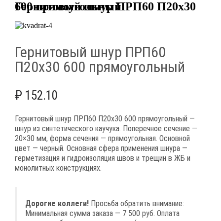
Гернитовый шнур ПРП60 П20х30 600 прямоугольный
Гернитовый шнур ПРП60
П20х30 600 прямоугольный
₽
152.10
Гернитовый шнур ПРП60 П20х30 600 прямоугольный —
шнур из синтетического каучука. Поперечное сечение —
20×30 мм, форма сечения — прямоугольная. Основной
цвет — черный. Основная сфера применения шнура —
герметизация и гидроизоляция швов и трещин в ЖБ и
монолитных конструкциях.
Дорогие коллеги!
Просьба обратить внимание:
Минимальная сумма заказа — 7 500 руб. Оплата