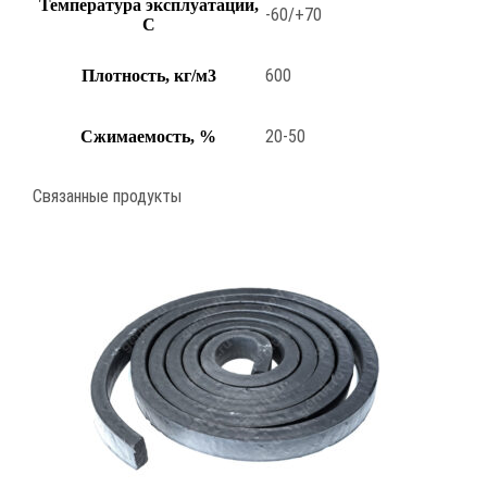
Температура эксплуатации,
-60/+70
С
600
Плотность, кг/м3
20-50
Сжимаемость, %
Связанные продукты