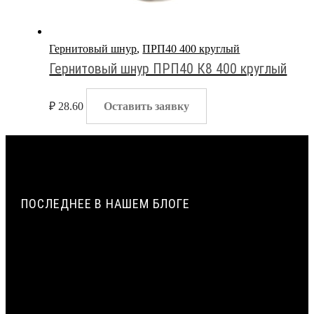
Гернитовый шнур
,
ПРП40 400 круглый
Гернитовый шнур ПРП40 К8 400 круглый
₽
28.60
Оставить заявку
ПОСЛЕДНЕЕ В НАШЕМ БЛОГЕ
ПАРОПРОНИЦАЕМОСТЬ И СОПРОТИВЛЕНИЕ
ПАРОПРОНИЦАНИЮ ЖГУТОВ ИЗ ПЕНОПОЛИЭТИЛЕНА |
ВИЛАТЕРМ
ИСТОРИЯ СОЗДАНИЯ И ПРИМЕНЕНИЯ УПЛОТНИТЕЛЬНЫХ
ЖГУТОВ ИЗ ПЕНОПОЛИЭТИЛЕНА В СТРОИТЕЛЬСТВЕ |