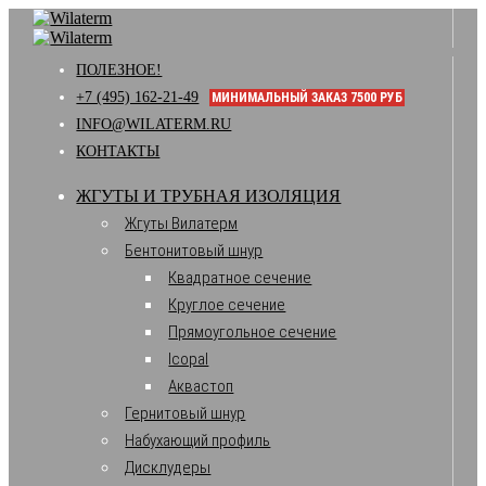
ПОЛЕЗНОЕ!
+7 (495) 162-21-49
МИНИМАЛЬНЫЙ ЗАКАЗ 7500 РУБ
INFO@WILATERM.RU
КОНТАКТЫ
ЖГУТЫ И ТРУБНАЯ ИЗОЛЯЦИЯ
Жгуты Вилатерм
Бентонитовый шнур
Квадратное сечение
Круглое сечение
Прямоугольное сечение
Icopal
Аквастоп
Гернитовый шнур
Набухающий профиль
Дисклудеры