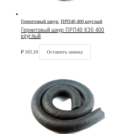
Гернитовый шнур
,
ПРП40 400 круглый
Гернитовый шнур ПРП40 К30 400
круглый
₽
165.10
Оставить заявку