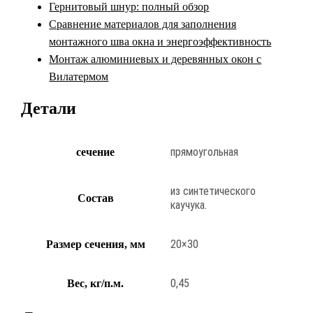
Гернитовый шнур: полный обзор
Сравнение материалов для заполнения
монтажного шва окна и энергоэффективность
Монтаж алюминиевых и деревянных окон с
Вилатермом
Детали
прямоугольная
сечение
из синтетического
Состав
каучука.
20×30
Размер сечения, мм
0,45
Вес, кг/п.м.