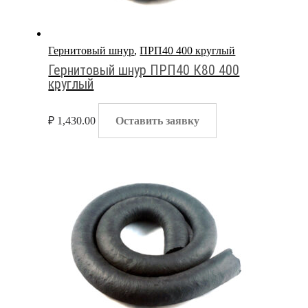
Гернитовый шнур
,
ПРП40 400 круглый
Гернитовый шнур ПРП40 К80 400
круглый
₽
1,430.00
Оставить заявку