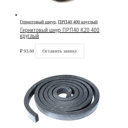
Гернитовый шнур
,
ПРП40 400 круглый
Гернитовый шнур ПРП40 К20 400
круглый
₽
93.60
Оставить заявку