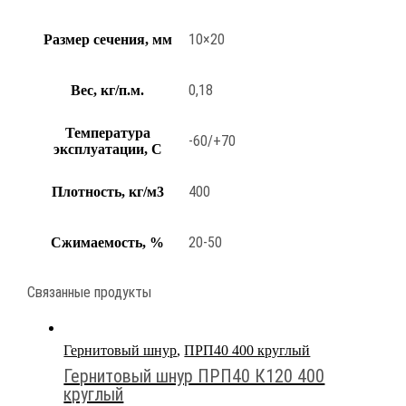
10×20
Размер сечения, мм
0,18
Вес, кг/п.м.
Температура
-60/+70
эксплуатации, С
400
Плотность, кг/м3
20-50
Сжимаемость, %
Связанные продукты
Гернитовый шнур
,
ПРП40 400 круглый
Гернитовый шнур ПРП40 К120 400
круглый