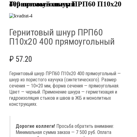
Гернитовый шнур ПРП60 П10х20 400 прямоугольный
Гернитовый шнур ПРП60
П10х20 400 прямоугольный
₽
57.20
Гернитовый шнур ПРП60 П10х20 400 прямоугольный —
шнур из пористого каучука (синтетического). Размер
сечения — 10×20 мм, форма сечения — прямоугольная.
Цвет — черный. Применение шнура — герметизация и
гидроизоляция стыков и швов в ЖБ и монолитных
конструкциях.
Дорогие коллеги!
Просьба обратить внимание:
Минимальная сумма заказа — 7 500 руб. Оплата