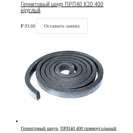
Гернитовый шнур ПРП40 К20 400
круглый
₽
93.60
Оставить заявку
Гернитовый шнур
,
ПРП40 400 прямоугольный