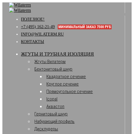
ПОЛЕЗНОЕ!
+7 (495) 162-21-49
МИНИМАЛЬНЫЙ ЗАКАЗ 7500 РУБ
INFO@WILATERM.RU
КОНТАКТЫ
ЖГУТЫ И ТРУБНАЯ ИЗОЛЯЦИЯ
Жгуты Вилатерм
Бентонитовый шнур
Квадратное сечение
Круглое сечение
Прямоугольное сечение
Icopal
Аквастоп
Гернитовый шнур
Набухающий профиль
Дисклудеры