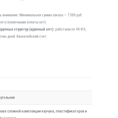
 внимание: Минимальная сумма заказа — 7 500 руб.
чету (наличными оплаты нет).
крупных структур (крупный опт):
работаем по 44 ФЗ,
очих дней. Казначейский счет.
угольная
нове сложной композиции каучука, пластификаторов и