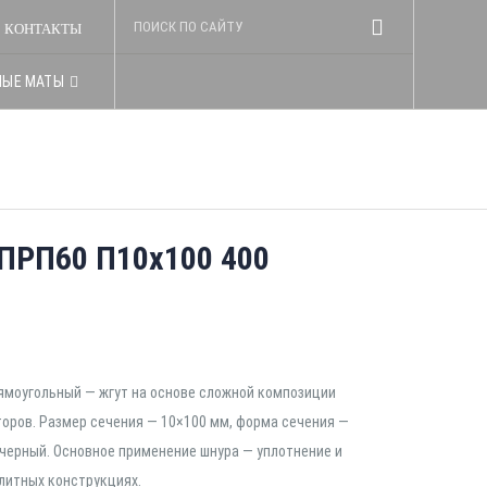
КОНТАКТЫ
НЫЕ МАТЫ
ПРП60 П10х100 400
ямоугольный — жгут на основе сложной композиции
оров. Размер сечения — 10×100 мм, форма сечения —
 черный. Основное применение шнура — уплотнение и
литных конструкциях.