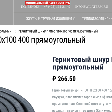
МИНИМАЛЬНЫЙ ЗАКАЗ 7500 РУБ
ПОЛЕЗНОЕ!
+7 (495) 162-21-49
INFO@WILATERM.RU
ЖГУТЫ И ТРУБНАЯ ИЗОЛЯЦИЯ
ТЕПЛОИЗОЛЯЦИОН
ГОЛЬНЫЙ
ГЕРНИТОВЫЙ ШНУР ПРП60 П10Х100 400 ПРЯМОУГОЛЬНЫЙ
0х100 400 прямоугольный
Гернитовый шнур 
прямоугольный
₽
266.50
Гернитовый шнур ПРП60 П10х100 400 пр
каучука, пластификаторов и модификат
прямоугольная. Основной цвет жгута —
изоляция стыков и трещин в ЖБ и моно