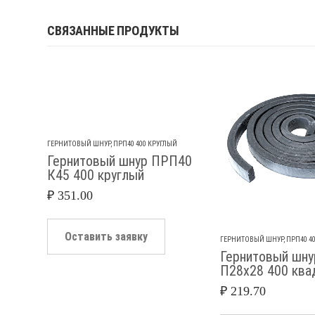
СВЯЗАННЫЕ ПРОДУКТЫ
ГЕРНИТОВЫЙ ШНУР
,
ПРП40 400 КРУГЛЫЙ
Гернитовый шнур ПРП40
К45 400 круглый
₽
351.00
Оставить заявку
ГЕРНИТОВЫЙ ШНУР
,
ПРП40 4
Гернитовый шн
П28х28 400 ква
₽
219.70