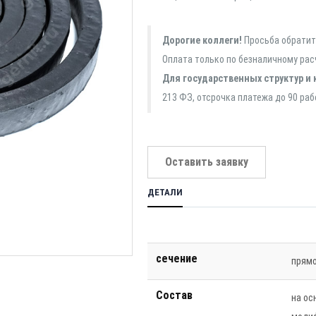
Дорогие коллеги!
Просьба обратить
Оплата только по безналичному рас
Для государственных структур и 
213 ФЗ, отсрочка платежа до 90 раб
Оставить заявку
ДЕТАЛИ
сечение
прямо
Состав
на ос