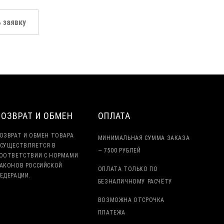
 заявку
ВОЗВРАТ И ОБМЕН
ОПЛАТА
ОЗВРАТ И ОБМЕН ТОВАРА
МИНИМАЛЬНАЯ СУММА ЗАКАЗА
СУЩЕСТВЛЯЕТСЯ В
— 7500 РУБЛЕЙ
ООТВЕТСТВИИ С НОРМАМИ
АКОНОВ РОССИЙСКОЙ
ОПЛАТА ТОЛЬКО ПО
ЕДЕРАЦИИ.
БЕЗНАЛИЧНОМУ РАСЧЁТУ
ВОЗМОЖНА ОТСРОЧКА
ПЛАТЕЖА