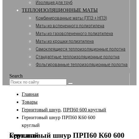
Изоляция для труб
ТЕПЛОИЗОЛЯЦИОННЫЕ МАТЫ
Комбинированные маты (ППЭ + НПЭ)
Маты из вспененного полиэтилена
Маты из газовспененного полиэтилена
Маты из крошки полиэтилена
Самоклеящиеся теплоизоляционные полотна
Стандартные теплоизоляционные полотна
Фольгированные теплоизоляционные полотна
Search
Главная
Товары
Гернитовый шнур
,
ПРП60 600 круглый
Гернитовый шнур ПРП60 К60 600
круглый
Гернитовый шнур ПРП60 К60 600 круглый