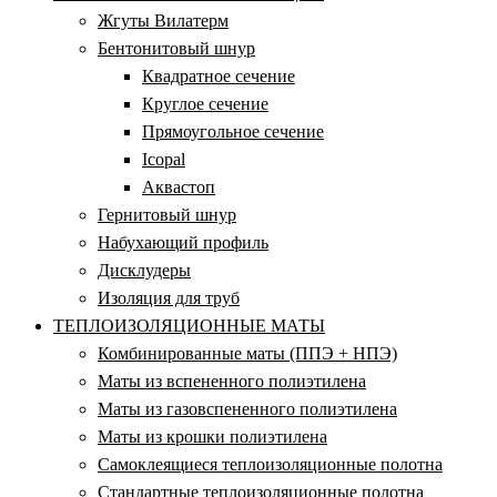
Жгуты Вилатерм
Бентонитовый шнур
Квадратное сечение
Круглое сечение
Прямоугольное сечение
Icopal
Аквастоп
Гернитовый шнур
Набухающий профиль
Дисклудеры
Изоляция для труб
ТЕПЛОИЗОЛЯЦИОННЫЕ МАТЫ
Комбинированные маты (ППЭ + НПЭ)
Маты из вспененного полиэтилена
Маты из газовспененного полиэтилена
Маты из крошки полиэтилена
Самоклеящиеся теплоизоляционные полотна
Стандартные теплоизоляционные полотна