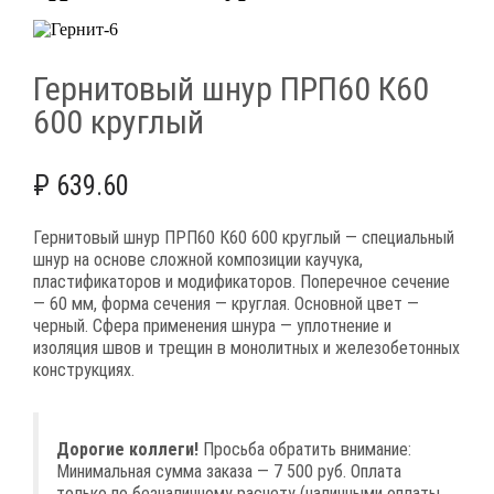
Гернитовый шнур ПРП60 К60
600 круглый
₽
639.60
Гернитовый шнур ПРП60 К60 600 круглый — специальный
шнур на основе сложной композиции каучука,
пластификаторов и модификаторов. Поперечное сечение
— 60 мм, форма сечения — круглая. Основной цвет —
черный. Сфера применения шнура — уплотнение и
изоляция швов и трещин в монолитных и железобетонных
конструкциях.
Дорогие коллеги!
Просьба обратить внимание:
Минимальная сумма заказа — 7 500 руб. Оплата
только по безналичному расчету (наличными оплаты