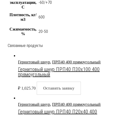
-60/+70
эксплуатации,
С
Плотность, кг/
600
м3
Сжимаемость,
20-50
%
Связанные продукты
Гернитовый шнур
,
ПРП40 400 прямоугольный
Гернитовый шнур ПРП40 П30х100 400
прямоугольный
₽
1,025.70
Оставить заявку
Гернитовый шнур
,
ПРП40 400 прямоугольный
Гернитовый шнур ПРП40 П20х40 400