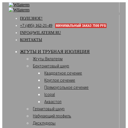
ПОЛЕЗНОЕ!
+7 (495) 162-21-49
МИНИМАЛЬНЫЙ ЗАКАЗ 7500 РУБ
INFO@WILATERM.RU
КОНТАКТЫ
ЖГУТЫ И ТРУБНАЯ ИЗОЛЯЦИЯ
Жгуты Вилатерм
Бентонитовый шнур
Квадратное сечение
Круглое сечение
Прямоугольное сечение
Icopal
Аквастоп
Гернитовый шнур
Набухающий профиль
Дисклудеры