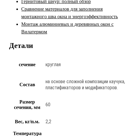
Гернитовый шнур: полный обзор
Сравнение материалов для заполнения
монтажного шва окна и энергоэффективность
Монтаж алюминиевых и деревянных окон с
Вилатермом
Детали
круглая
сечение
на основе сложной композиции каучука,
Состав
пластификаторов и модификаторов.
Размер
60
сечения, мм
2,2
Вес, кг/п.м.
Температура