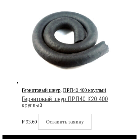
Гернитовый шнур
,
ПРП40 400 круглый
Гернитовый шнур ПРП40 К20 400
круглый
₽
93.60
Оставить заявку