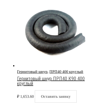
Гернитовый шнур
,
ПРП40 400 круглый
Гернитовый шнур ПРП40 К90 400
круглый
₽
1,653.60
Оставить заявку