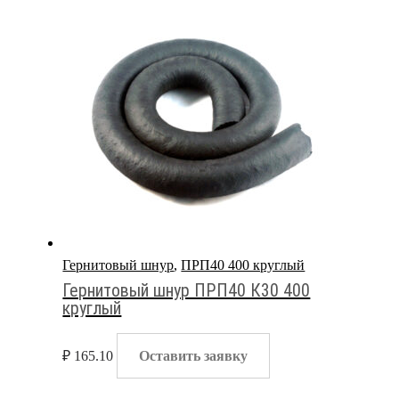
Гернитовый шнур
,
ПРП40 400 круглый
Гернитовый шнур ПРП40 К30 400
круглый
₽
165.10
Оставить заявку