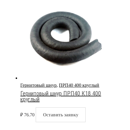
Гернитовый шнур
,
ПРП40 400 круглый
Гернитовый шнур ПРП40 К18 400
круглый
₽
76.70
Оставить заявку