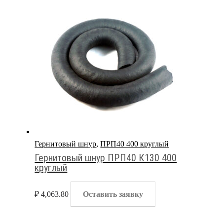
Гернитовый шнур
,
ПРП40 400 круглый
Гернитовый шнур ПРП40 К130 400
круглый
₽
4,063.80
Оставить заявку