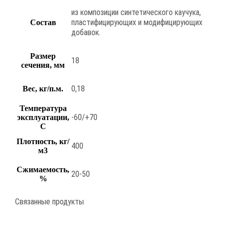
из композиции синтетического каучука,
пластифицирующих и модифицирующих
Состав
добавок.
Размер
18
сечения, мм
0,18
Вес, кг/п.м.
Температура
-60/+70
эксплуатации,
С
Плотность, кг/
400
м3
Сжимаемость,
20-50
%
Связанные продукты