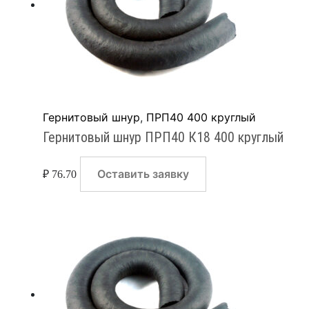
Гернитовый шнур
,
ПРП40 400 круглый
Гернитовый шнур ПРП40 К18 400 круглый
Оставить заявку
₽
76.70