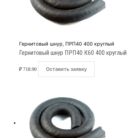
Гернитовый шнур
,
ПРП40 400 круглый
Гернитовый шнур ПРП40 К60 400 круглый
Оставить заявку
₽
718.90