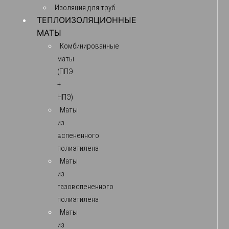
Изоляция для труб
ТЕПЛОИЗОЛЯЦИОННЫЕ
МАТЫ
Комбинированные
маты
(ППЭ
+
НПЭ)
Маты
из
вспененного
полиэтилена
Маты
из
газовспененного
полиэтилена
Маты
из