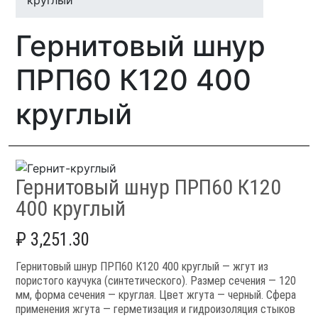
круглый
Гернитовый шнур
ПРП60 К120 400
круглый
Гернитовый шнур ПРП60 К120
400 круглый
₽
3,251.30
Гернитовый шнур ПРП60 К120 400 круглый — жгут из
пористого каучука (синтетического). Размер сечения — 120
мм, форма сечения — круглая. Цвет жгута — черный. Сфера
применения жгута — герметизация и гидроизоляция стыков