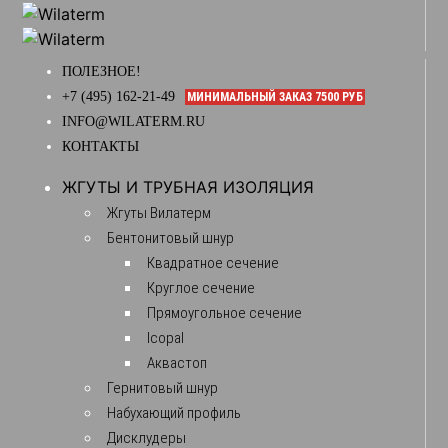
ПОЛЕЗНОЕ!
+7 (495) 162-21-49
МИНИМАЛЬНЫЙ ЗАКАЗ 7500 РУБ
INFO@WILATERM.RU
КОНТАКТЫ
ЖГУТЫ И ТРУБНАЯ ИЗОЛЯЦИЯ
Жгуты Вилатерм
Бентонитовый шнур
Квадратное сечение
Круглое сечение
Прямоугольное сечение
Icopal
Аквастоп
Гернитовый шнур
Набухающий профиль
Дисклудеры