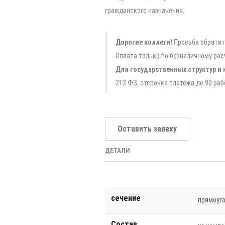
гражданского назначения.
Дорогие коллеги!
Просьба обратить
Оплата только по безналичному рас
Для государственных структур и 
213 ФЗ, отсрочка платежа до 90 раб
Оставить заявку
ДЕТАЛИ
сечение
прямоуг
Состав