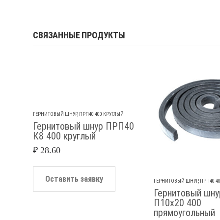
СВЯЗАННЫЕ ПРОДУКТЫ
ГЕРНИТОВЫЙ ШНУР
,
ПРП40 400 КРУГЛЫЙ
Гернитовый шнур ПРП40
К8 400 круглый
₽
28.60
Оставить заявку
ГЕРНИТОВЫЙ ШНУР
,
ПРП40 4
Гернитовый шн
П10х20 400
прямоугольный