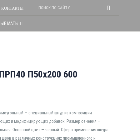
КОНТАКТЫ
НЫЕ МАТЫ
ПРП40 П50х200 600
рямоугольный — специальный шнур из композиции
ующих и модифицирующих добавок. Размер сечения —
льная. Основной цвет — черный. Сфера применения шнура
и швов в различных конструкциях промышленного и