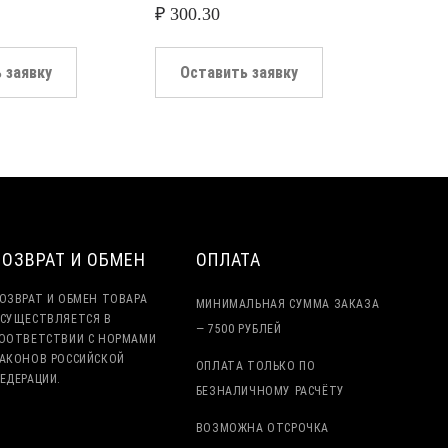
₽
300.30
 заявку
Оставить заявку
ВОЗВРАТ И ОБМЕН
ОПЛАТА
ОЗВРАТ И ОБМЕН ТОВАРА
МИНИМАЛЬНАЯ СУММА ЗАКАЗА
СУЩЕСТВЛЯЕТСЯ В
— 7500 РУБЛЕЙ
ООТВЕТСТВИИ С НОРМАМИ
АКОНОВ РОССИЙСКОЙ
ОПЛАТА ТОЛЬКО ПО
ЕДЕРАЦИИ.
БЕЗНАЛИЧНОМУ РАСЧЁТУ
ВОЗМОЖНА ОТСРОЧКА