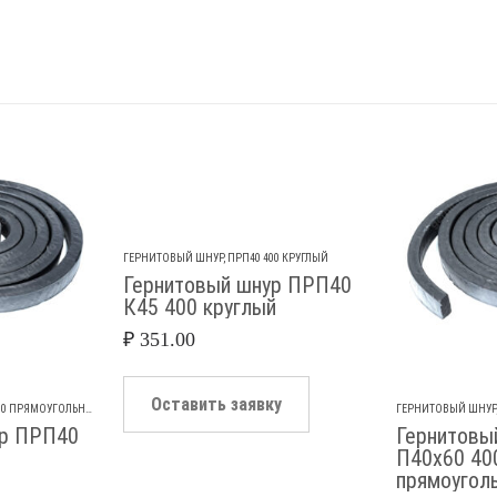
ГЕРНИТОВЫЙ ШНУР
,
ПРП40 400 КРУГЛЫЙ
Гернитовый шнур ПРП40
К45 400 круглый
₽
351.00
Оставить заявку
00 ПРЯМОУГОЛЬНЫЙ
ГЕРНИТОВЫЙ ШНУР
ур ПРП40
Гернитовы
П40х60 40
прямоугол