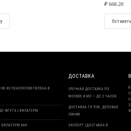
₽
668.20
ку
Оставить
ДОСТАВКА
В
ТОВ ИЗ ПЕНОПОЛИЭТИЛЕНА В
СРОЧНАЯ ДОСТАВКА ПО
О
МОСКВЕ И МО — ДО 2 ЧАСОВ.
С
З
ДОСТАВКА ТК ПЭК, ДЕЛОВЫЕ
О ЖГУТА | ВИЛАТЕРМ
Ф
ЛИНИИ
 ВИЛАТЕРМ КАК
ЭКСПОРТ (ДОСТАВКА В