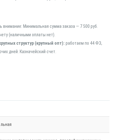
 внимание: Минимальная сумма заказа — 7 500 руб.
чету (наличными оплаты нет).
крупных структур (крупный опт):
работаем по 44 ФЗ,
очих дней. Казначейский счет.
ольная