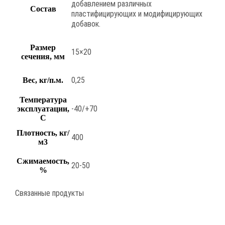
добавлением различных
Состав
пластифицирующих и модифицирующих
добавок.
Размер
15×20
сечения, мм
0,25
Вес, кг/п.м.
Температура
-40/+70
эксплуатации,
С
Плотность, кг/
400
м3
Сжимаемость,
20-50
%
Связанные продукты