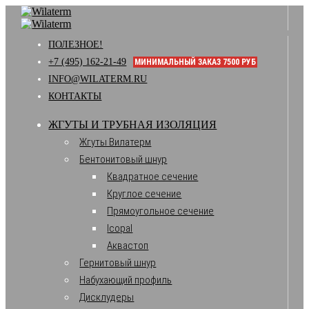
ПОЛЕЗНОЕ!
+7 (495) 162-21-49
МИНИМАЛЬНЫЙ ЗАКАЗ 7500 РУБ
INFO@WILATERM.RU
КОНТАКТЫ
ЖГУТЫ И ТРУБНАЯ ИЗОЛЯЦИЯ
Жгуты Вилатерм
Бентонитовый шнур
Квадратное сечение
Круглое сечение
Прямоугольное сечение
Icopal
Аквастоп
Гернитовый шнур
Набухающий профиль
Дисклудеры