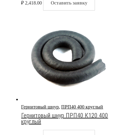
₽
2,418.00
Оставить заявку
Гернитовый шнур
,
ПРП40 400 круглый
Гернитовый шнур ПРП40 К120 400
круглый