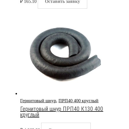
₽
165.10
Оставить заявку
Гернитовый шнур
,
ПРП40 400 круглый
Гернитовый шнур ПРП40 К130 400
круглый