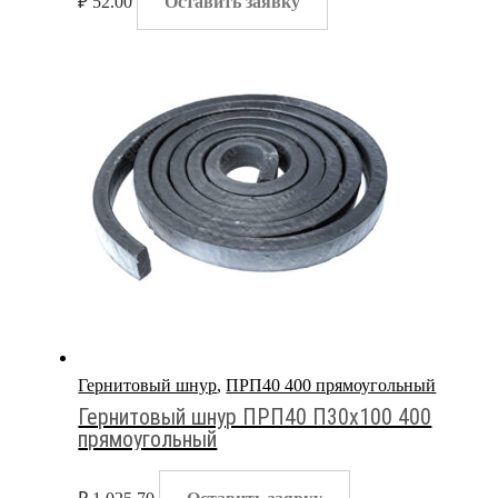
₽
52.00
Оставить заявку
Гернитовый шнур
,
ПРП40 400 прямоугольный
Гернитовый шнур ПРП40 П30х100 400
прямоугольный