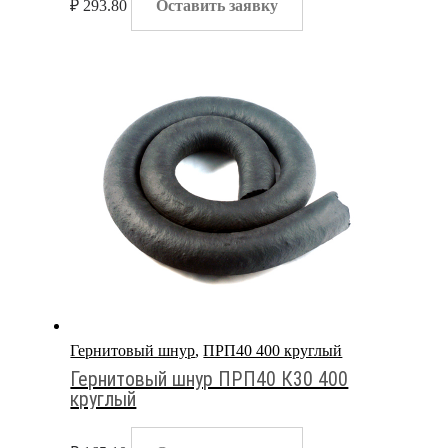
₽
293.80
Оставить заявку
Гернитовый шнур
,
ПРП40 400 круглый
Гернитовый шнур ПРП40 К30 400
круглый