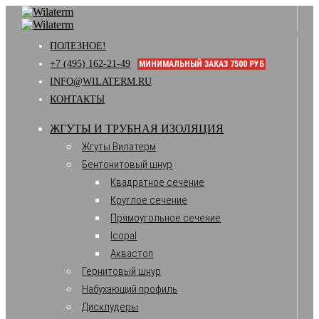
ПОЛЕЗНОЕ!
+7 (495) 162-21-49
МИНИМАЛЬНЫЙ ЗАКАЗ 7500 РУБ
INFO@WILATERM.RU
КОНТАКТЫ
ЖГУТЫ И ТРУБНАЯ ИЗОЛЯЦИЯ
Жгуты Вилатерм
Бентонитовый шнур
Квадратное сечение
Круглое сечение
Прямоугольное сечение
Icopal
Аквастоп
Гернитовый шнур
Набухающий профиль
Дисклудеры