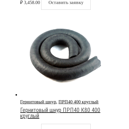
₽
3,458.00
Оставить заявку
Гернитовый шнур
,
ПРП40 400 круглый
Гернитовый шнур ПРП40 К80 400
круглый