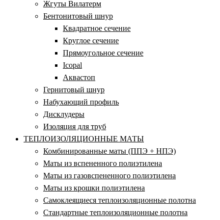
Жгуты Вилатерм
Бентонитовый шнур
Квадратное сечение
Круглое сечение
Прямоугольное сечение
Icopal
Аквастоп
Гернитовый шнур
Набухающий профиль
Дисклудеры
Изоляция для труб
ТЕПЛОИЗОЛЯЦИОННЫЕ МАТЫ
Комбинированные маты (ППЭ + НПЭ)
Маты из вспененного полиэтилена
Маты из газовспененного полиэтилена
Маты из крошки полиэтилена
Самоклеящиеся теплоизоляционные полотна
Стандартные теплоизоляционные полотна