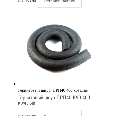
₽
4,063.80
Оставить заявку
Гернитовый шнур
,
ПРП40 400 круглый
Гернитовый шнур ПРП40 К90 400
круглый