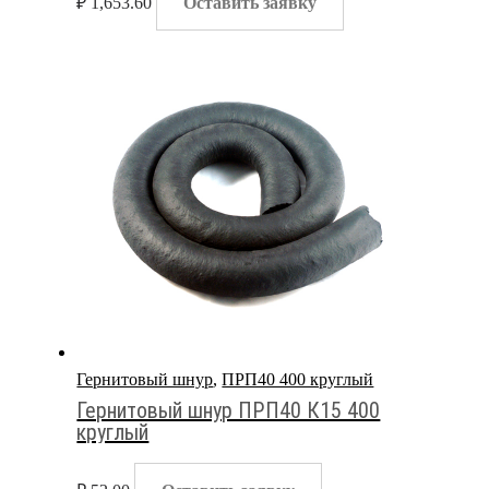
₽
1,653.60
Оставить заявку
Гернитовый шнур
,
ПРП40 400 круглый
Гернитовый шнур ПРП40 К15 400
круглый