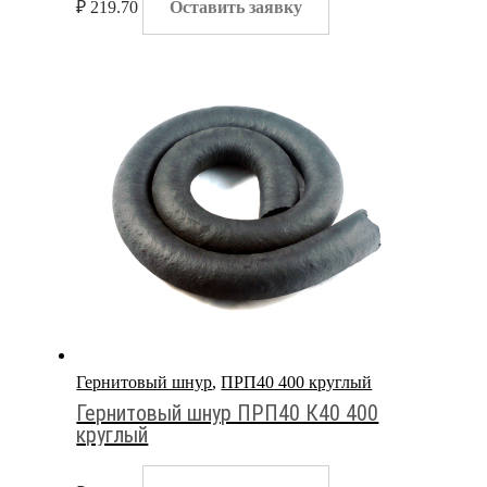
₽
219.70
Оставить заявку
Гернитовый шнур
,
ПРП40 400 круглый
Гернитовый шнур ПРП40 К40 400
круглый