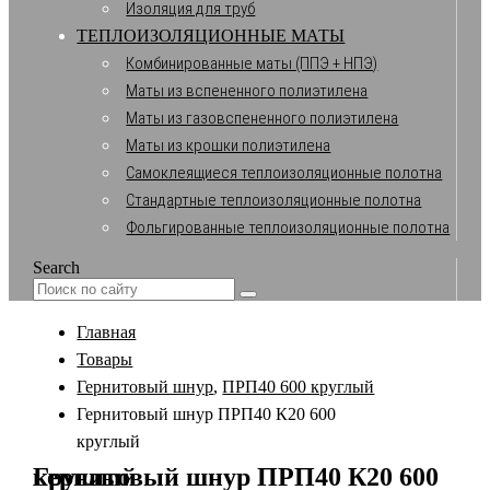
Изоляция для труб
ТЕПЛОИЗОЛЯЦИОННЫЕ МАТЫ
Комбинированные маты (ППЭ + НПЭ)
Маты из вспененного полиэтилена
Маты из газовспененного полиэтилена
Маты из крошки полиэтилена
Самоклеящиеся теплоизоляционные полотна
Стандартные теплоизоляционные полотна
Фольгированные теплоизоляционные полотна
Search
Главная
Товары
Гернитовый шнур
,
ПРП40 600 круглый
Гернитовый шнур ПРП40 К20 600
круглый
Гернитовый шнур ПРП40 К20 600 круглый