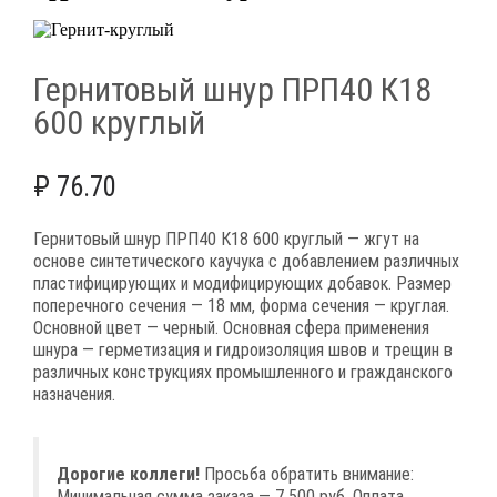
Гернитовый шнур ПРП40 К18
600 круглый
₽
76.70
Гернитовый шнур ПРП40 К18 600 круглый — жгут на
основе синтетического каучука с добавлением различных
пластифицирующих и модифицирующих добавок. Размер
поперечного сечения — 18 мм, форма сечения — круглая.
Основной цвет — черный. Основная сфера применения
шнура — герметизация и гидроизоляция швов и трещин в
различных конструкциях промышленного и гражданского
назначения.
Дорогие коллеги!
Просьба обратить внимание:
Минимальная сумма заказа — 7 500 руб. Оплата