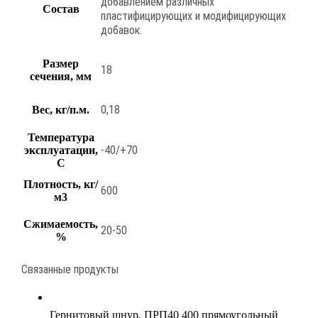
добавлением различных
Состав
пластифицирующих и модифицирующих
добавок.
Размер
18
сечения, мм
0,18
Вес, кг/п.м.
Температура
-40/+70
эксплуатации,
С
Плотность, кг/
600
м3
Сжимаемость,
20-50
%
Связанные продукты
Гернитовый шнур
,
ПРП40 400 прямоугольный