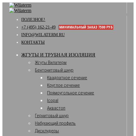
ПОЛЕЗНОЕ!
+7 (495) 162-21-49
МИНИМАЛЬНЫЙ ЗАКАЗ 7500 РУБ
INFO@WILATERM.RU
КОНТАКТЫ
ЖГУТЫ И ТРУБНАЯ ИЗОЛЯЦИЯ
Жгуты Вилатерм
Бентонитовый шнур
Квадратное сечение
Круглое сечение
Прямоугольное сечение
Icopal
Аквастоп
Гернитовый шнур
Набухающий профиль
Дисклудеры