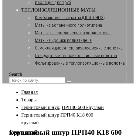
Изоляция для труб
ТЕПЛОИЗОЛЯЦИОННЫЕ МАТЫ
Комбинированные маты (ППЭ + НПЭ)
Маты из вспененного полиэтилена
Маты из газовспененного полиэтилена
Маты из крошки полиэтилена
Самоклеящиеся теплоизоляционные полотна
Стандартные теплоизоляционные полотна
Фольгированные теплоизоляционные полотна
Search
Главная
Товары
Гернитовый шнур
,
ПРП40 600 круглый
Гернитовый шнур ПРП40 К18 600
круглый
Гернитовый шнур ПРП40 К18 600 круглый