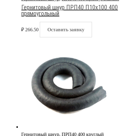
Гернитовый шнур ПРП40 П10х100 400
прямоугольный
₽
266.50
Оставить заявку
Гернитовый шнур
,
ПРП40 400 круглый