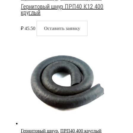
Гернитовый шнур ПРП40 К12 400
круглый
₽
45.50
Оставить заявку
Гернитовый шнур
,
ПРП40 400 круглый