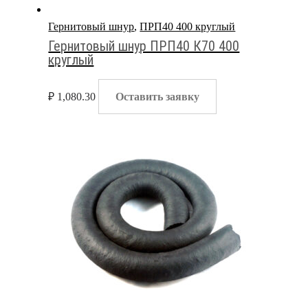
Гернитовый шнур
,
ПРП40 400 круглый
Гернитовый шнур ПРП40 К70 400
круглый
₽
1,080.30
Оставить заявку