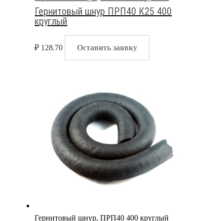
Гернитовый шнур ПРП40 К25 400
круглый
₽
128.70
Оставить заявку
Гернитовый шнур
,
ПРП40 400 круглый