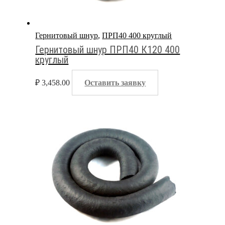
Гернитовый шнур
,
ПРП40 400 круглый
Гернитовый шнур ПРП40 К120 400
круглый
₽
3,458.00
Оставить заявку