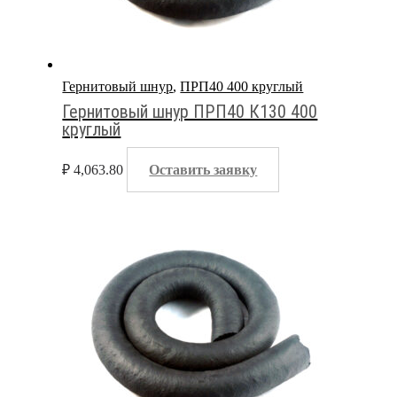
Гернитовый шнур
,
ПРП40 400 круглый
Гернитовый шнур ПРП40 К130 400
круглый
₽
4,063.80
Оставить заявку