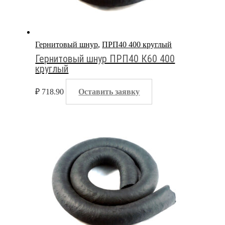
Гернитовый шнур
,
ПРП40 400 круглый
Гернитовый шнур ПРП40 К60 400
круглый
₽
718.90
Оставить заявку