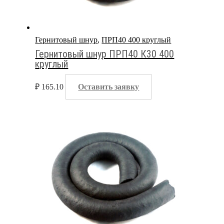
Гернитовый шнур
,
ПРП40 400 круглый
Гернитовый шнур ПРП40 К30 400
круглый
₽
165.10
Оставить заявку