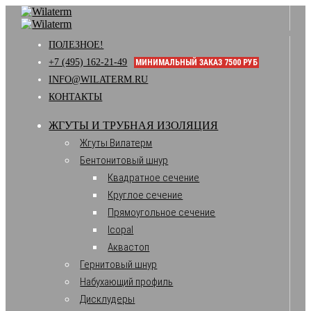
ПОЛЕЗНОЕ!
+7 (495) 162-21-49
МИНИМАЛЬНЫЙ ЗАКАЗ 7500 РУБ
INFO@WILATERM.RU
КОНТАКТЫ
ЖГУТЫ И ТРУБНАЯ ИЗОЛЯЦИЯ
Жгуты Вилатерм
Бентонитовый шнур
Квадратное сечение
Круглое сечение
Прямоугольное сечение
Icopal
Аквастоп
Гернитовый шнур
Набухающий профиль
Дисклудеры