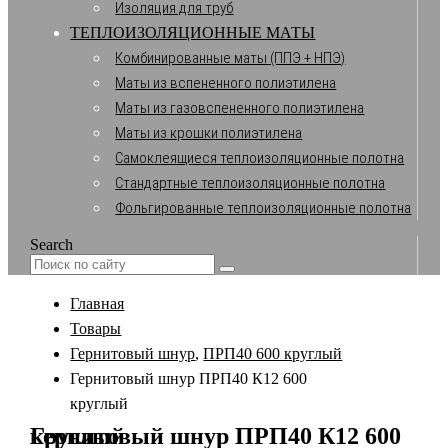
Изоляция для труб
ТЕПЛОИЗОЛЯЦИОННЫЕ МАТЫ
Комбинированные маты (ППЭ + НПЭ)
Маты из вспененного полиэтилена
Маты из газовспененного полиэтилена
Маты из крошки полиэтилена
Самоклеящиеся теплоизоляционные полотна
Стандартные теплоизоляционные полотна
Фольгированные теплоизоляционные полотна
Search
Главная
Товары
Гернитовый шнур
,
ПРП40 600 круглый
Гернитовый шнур ПРП40 К12 600
круглый
Гернитовый шнур ПРП40 К12 600 круглый