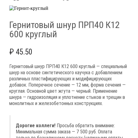
Гернитовый шнур ПРП40 К12
600 круглый
₽
45.50
Гернитовый шнур ПРП40 К12 600 круглый — специальный
шнур на основе синтетического каучука с добавлением
различных пластифицирующих и модифицирующих
добавок. Поперечное сечение — 12 мм, форма сечения —
круглая. Основной цвет жгута — черный. Применение
шнура — гидроизоляция и уплотнение стыков и трещин в
монолитных и железобетонных конструкциях.
Дорогие коллеги!
Просьба обратить внимание:
Минимальная сумма заказа — 7 500 руб. Оплата
только по безналичному расчету (наличными оплаты