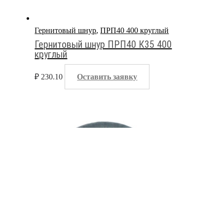
Гернитовый шнур
,
ПРП40 400 круглый
Гернитовый шнур ПРП40 К35 400
круглый
₽
230.10
Оставить заявку