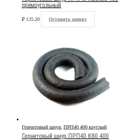
прямоугольный
₽
135.20
Оставить заявку
Гернитовый шнур
,
ПРП40 400 круглый
Гернитовый шнур ПРП40 К80 400