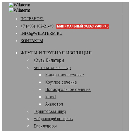
ПОЛЕЗНОЕ!
+7 (495) 162-21-49
МИНИМАЛЬНЫЙ ЗАКАЗ 7500 РУБ
INFO@WILATERM.RU
КОНТАКТЫ
ЖГУТЫ И ТРУБНАЯ ИЗОЛЯЦИЯ
Жгуты Вилатерм
Бентонитовый шнур
Квадратное сечение
Круглое сечение
Прямоугольное сечение
Icopal
Аквастоп
Гернитовый шнур
Набухающий профиль
Дисклудеры