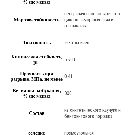
% (не менее)
неограниченное количество
циклов замораживания и
Морозоустойчивость
оттаивания
Не токсичен
Токсичность
Химическая стойкость,
5 ÷11
pH
Прочность при
0,41
разрыве, МПа, не менее
Величина разбухания,
300
% (не менее)
из синтетического каучука и
Состав
бентонитового порошка.
прямоугольная
сечение