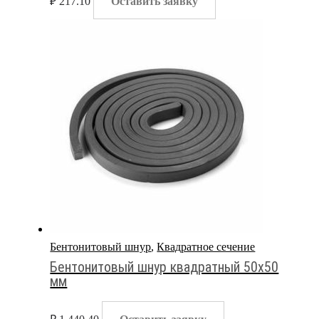
₽
217.10
Оставить заявку
Бентонитовый шнур
,
Квадратное сечение
Бентонитовый шнур квадратный 50х50
мм