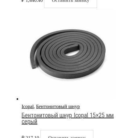
₽
1,440.40
Оставить заявку
Icopal
,
Бентонитовый шнур
Бентонитовый шнур Icopal 15×25 мм
серый
₽
217.10
Оставить заявку