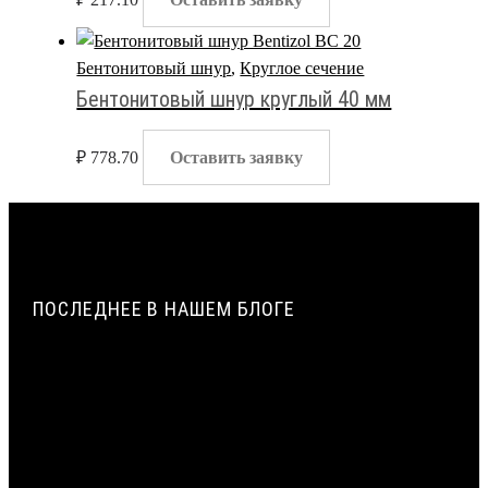
Бентонитовый шнур
,
Круглое сечение
Бентонитовый шнур круглый 40 мм
₽
778.70
Оставить заявку
ПОСЛЕДНЕЕ В НАШЕМ БЛОГЕ
ИСТОРИЯ СОЗДАНИЯ И ПРИМЕНЕНИЯ УПЛОТНИТЕЛЬНЫХ
ЖГУТОВ ИЗ ПЕНОПОЛИЭТИЛЕНА В СТРОИТЕЛЬСТВЕ |
ВИЛАТЕРМ
ТЕХНОЛОГИЯ ЭКСТРУЗИИ ПЕНОПОЛИЭТИЛЕНА: ОТ
ГРАНУЛЫ ДО ЖГУТА | ВИЛАТЕРМ