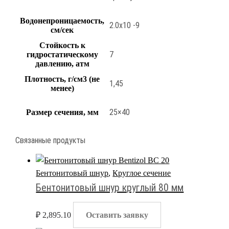
Водонепроницаемость,
2.0х10 -9
см/сек
Стойкость к
7
гидростатическому
давлению, атм
Плотность, г/см3 (не
1,45
менее)
25×40
Размер сечения, мм
Связанные продукты
Бентонитовый шнур
,
Круглое сечение
Бентонитовый шнур круглый 80 мм
₽
2,895.10
Оставить заявку