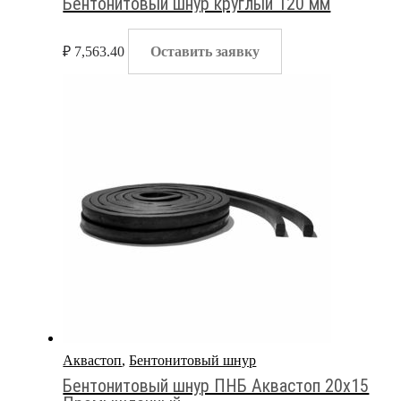
Бентонитовый шнур круглый 120 мм
₽
7,563.40
Оставить заявку
Аквастоп
,
Бентонитовый шнур
Бентонитовый шнур ПНБ Аквастоп 20х15