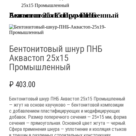
25х15 Промышленный
Бентонитовый шнур ПНБ Аквастоп 25х15 Промышленный
Бентонитовый шнур ПНБ
Аквастоп 25х15
Промышленный
₽
403.00
Бентонитовый шнур ПНБ Аквастоп 25х15 Промышленный
— жгут на основе каучуково — бентонитовой композиции
с добавлением пластифицирующих и модифицирующих
добавок. Размер поперечного сечения — 25×15 мм, форма
сечения — прямоугольная. Основной цвет жгута — черный.
Сфера применения шнура — уплотнение и изоляция стыков
и трещин в различных строительных конструкциях