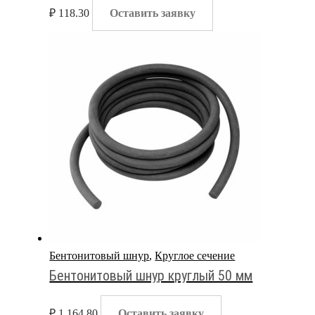
₽
118.30
Оставить заявку
Бентонитовый шнур
,
Круглое сечение
Бентонитовый шнур круглый 50 мм
₽
1,164.80
Оставить заявку