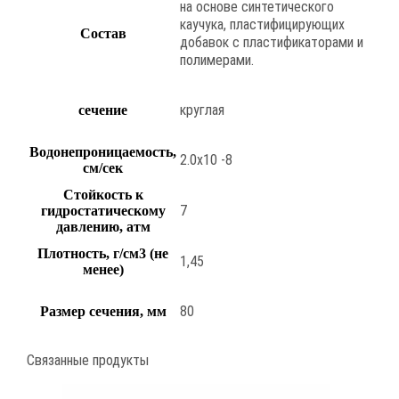
на основе синтетического
каучука, пластифицирующих
Состав
добавок с пластификаторами и
полимерами.
круглая
сечение
Водонепроницаемость,
2.0х10 -8
см/сек
Стойкость к
7
гидростатическому
давлению, атм
Плотность, г/см3 (не
1,45
менее)
80
Размер сечения, мм
Связанные продукты