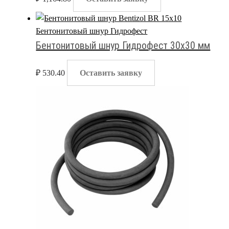
Бентонитовый шнур Гидрофест
Бентонитовый шнур Гидрофест 30х30 мм
₽
530.40
Оставить заявку