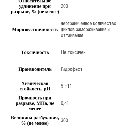
Относительное
200
удлинение при
разрыве, % (не менее)
неограниченное количество
циклов замораживания и
Морозоустойчивость
оттаивания
Не токсичен
Токсичность
Гидрофест
Производитель
Химическая
5 ÷11
стойкость, pH
Прочность при
0,41
разрыве, МПа, не
менее
Величина разбухания,
300
% (не менее)