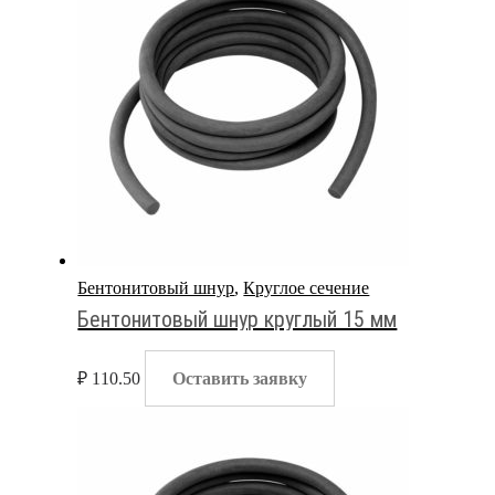
Бентонитовый шнур
,
Круглое сечение
Бентонитовый шнур круглый 15 мм
₽
110.50
Оставить заявку